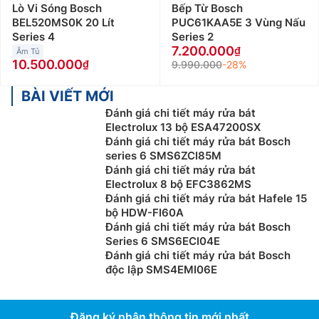
Lò Vi Sóng Bosch
Bếp Từ Bosch
BEL520MS0K 20 Lít
PUC61KAA5E 3 Vùng Nấu
Series 4
Series 2
7.200.000
Âm Tủ
10.500.000
9.990.000
-28%
BÀI VIẾT MỚI
Đánh giá chi tiết máy rửa bát
Electrolux 13 bộ ESA47200SX
Đánh giá chi tiết máy rửa bát Bosch
series 6 SMS6ZCI85M
Đánh giá chi tiết máy rửa bát
Electrolux 8 bộ EFC3862MS
Đánh giá chi tiết máy rửa bát Hafele 15
bộ HDW-FI60A
Đánh giá chi tiết máy rửa bát Bosch
Series 6 SMS6ECI04E
Đánh giá chi tiết máy rửa bát Bosch
độc lập SMS4EMI06E
Đăng ký nhận thông tin mới nhất