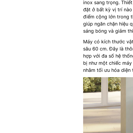
inox sang trọng. Thiết
đặt ở bất kỳ vị trí nà
điểm cộng lớn trong t
giúp ngăn chặn hiệu qu
sáng bóng và giảm thi
Máy có kích thước vật
sâu 60 cm. Đây là th
hợp với đa số hệ thống
bị như một chiếc máy đ
nhằm tối ưu hóa diện 