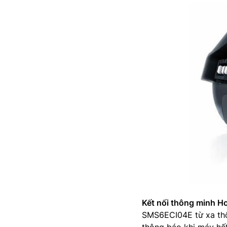
Kết nối thông minh 
SMS6ECI04E từ xa thô