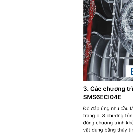
3. Các chương trì
SMS6ECI04E
Để đáp ứng nhu cầu l
trang bị 8 chương trì
đúng chương trình khô
vật dụng bằng thủy t