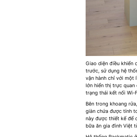
Giao diện điều khiển
trước, sử dụng hệ th
vận hành chỉ với một 
lớn hiển thị trực quan
trạng thái kết nối Wi-
Bên trong khoang rửa
giàn chứa được tính 
này được thiết kế để
bữa ăn gia đình Việt t
Hệ thống Rackmatic ở 