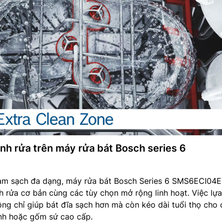
nh rửa trên máy rửa bát Bosch series 6
àm sạch đa dạng, máy rửa bát Bosch Series 6 SMS6ECI04
nh rửa cơ bản cùng các tùy chọn mở rộng linh hoạt. Việc lự
ng chỉ giúp bát đĩa sạch hơn mà còn kéo dài tuổi thọ cho 
inh hoặc gốm sứ cao cấp.