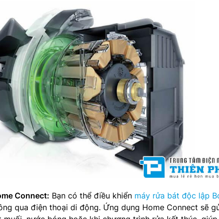
Home Connect:
Bạn có thể điều khiển
máy rửa bát độc lập B
ng qua điện thoại di động. Ứng dụng Home Connect sẽ gử