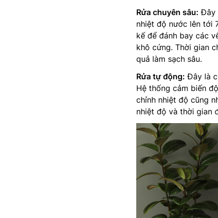
Rửa chuyên sâu:
Đây l
nhiệt độ nước lên tới
kế để đánh bay các vế
khô cứng. Thời gian c
quả làm sạch sâu.
Rửa tự động:
Đây là c
Hệ thống cảm biến độ
chỉnh nhiệt độ cũng n
nhiệt độ và thời gian 