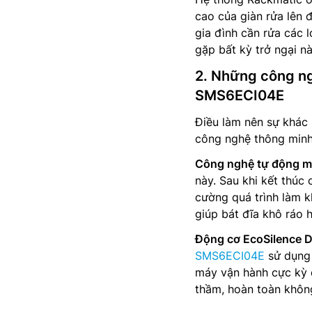
cao của giàn rửa lên 
gia đình cần rửa các 
gặp bất kỳ trở ngại nà
2. Những công ng
SMS6ECI04E
Điều làm nên sự khác
công nghệ thông minh 
Công nghệ tự động mở
này. Sau khi kết thúc
cường quá trình làm k
giúp bát đĩa khô ráo 
Động cơ EcoSilence D
SMS6ECI04E
sử dụng 
máy vận hành cực kỳ ê
thầm, hoàn toàn không