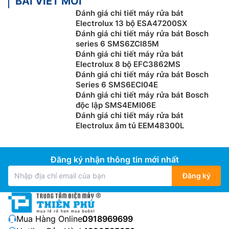
BÀI VIẾT MỚI
Đánh giá chi tiết máy rửa bát
Electrolux 13 bộ ESA47200SX
Đánh giá chi tiết máy rửa bát Bosch
series 6 SMS6ZCI85M
Đánh giá chi tiết máy rửa bát
Electrolux 8 bộ EFC3862MS
Đánh giá chi tiết máy rửa bát Bosch
Series 6 SMS6ECI04E
Đánh giá chi tiết máy rửa bát Bosch
độc lập SMS4EMI06E
Đánh giá chi tiết máy rửa bát
Electrolux âm tủ EEM48300L
Đăng ký nhận thông tin mới nhất
Đăng ký
Mua Hàng Online:
0918969699