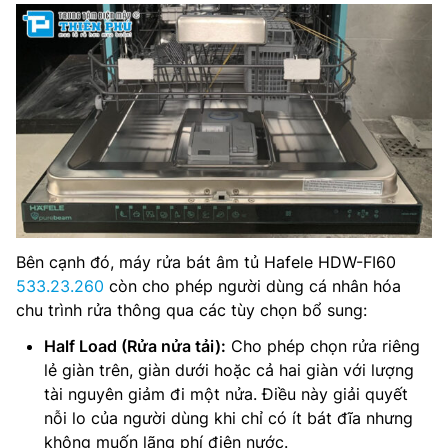
Bên cạnh đó, máy rửa bát âm tủ Hafele HDW-FI60
533.23.260
còn cho phép người dùng cá nhân hóa
chu trình rửa thông qua các tùy chọn bổ sung:
Half Load (Rửa nửa tải):
Cho phép chọn rửa riêng
lẻ giàn trên, giàn dưới hoặc cả hai giàn với lượng
tài nguyên giảm đi một nửa. Điều này giải quyết
nỗi lo của người dùng khi chỉ có ít bát đĩa nhưng
không muốn lãng phí điện nước.