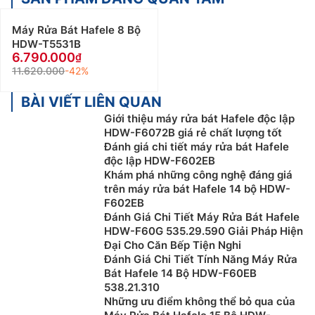
Máy Rửa Bát Hafele 8 Bộ
HDW-T5531B
6.790.000
11.620.000
-42%
BÀI VIẾT LIÊN QUAN
Giới thiệu máy rửa bát Hafele độc lập
HDW-F6072B giá rẻ chất lượng tốt
Đánh giá chi tiết máy rửa bát Hafele
độc lập HDW-F602EB
Khám phá những công nghệ đáng giá
trên máy rửa bát Hafele 14 bộ HDW-
F602EB
Đánh Giá Chi Tiết Máy Rửa Bát Hafele
HDW-F60G 535.29.590 Giải Pháp Hiện
Đại Cho Căn Bếp Tiện Nghi
Đánh Giá Chi Tiết Tính Năng Máy Rửa
Bát Hafele 14 Bộ HDW-F60EB
538.21.310
Những ưu điểm không thể bỏ qua của