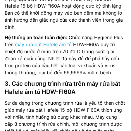
Hafele 15 bộ HDW-FI60A hoạt động cực kỳ tĩnh lặng.
Bạn có thể khởi động máy vào ban đêm mà không lo
ảnh hưởng đến giấc ngủ của các thành viên trong gia
đình.
Hệ thống an toàn toàn diện:
Chức năng Hygiene Plus
trên
máy rửa bát Hafele âm tủ
HDW-FI60A duy trì
nhiệt độ nước ở mức trên 70 độ C trong suốt giai
đoạn xả cuối cùng. Nhiệt độ này đủ để phá hủy cấu
trúc protein của hầu hết các loại vi khuẩn và virus
thông thường, loại bỏ đến 99,9999% mầm bệnh.
3. Các chương trình rửa trên máy rửa bát
Hafele âm tủ HDW-FI60A
Sự đa dạng trong chương trình rửa là yếu tố then chốt
giúp máy rửa bát Hafele 15 bộ HDW-FI60A thích ứng
với nhiều tình huống sử dụng khác nhau. Máy cung
cấp 8 chương trình rửa chính, mỗi chương trình được