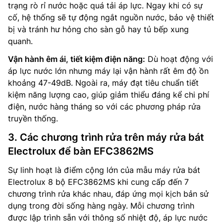
trạng rò rỉ nước hoặc quá tải áp lực. Ngay khi có sự
cố, hệ thống sẽ tự động ngắt nguồn nước, bảo vệ thiết
bị và tránh hư hỏng cho sàn gỗ hay tủ bếp xung
quanh.
Vận hành êm ái, tiết kiệm điện năng:
Dù hoạt động với
áp lực nước lớn nhưng máy lại vận hành rất êm độ ồn
khoảng 47-49dB. Ngoài ra, máy đạt tiêu chuẩn tiết
kiệm năng lượng cao, giúp giảm thiểu đáng kể chi phí
điện, nước hàng tháng so với các phương pháp rửa
truyền thống.
3. Các chương trình rửa trên máy rửa bát
Electrolux để bàn EFC3862MS
Sự linh hoạt là điểm cộng lớn của mẫu máy rửa bát
Electrolux 8 bộ EFC3862MS khi cung cấp đến 7
chương trình rửa khác nhau, đáp ứng mọi kịch bản sử
dụng trong đời sống hàng ngày. Mỗi chương trình
được lập trình sẵn với thông số nhiệt độ, áp lực nước