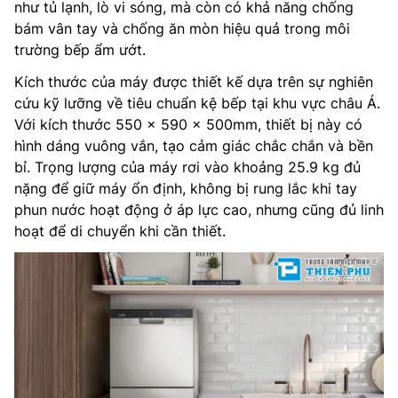
như tủ lạnh, lò vi sóng, mà còn có khả năng chống
bám vân tay và chống ăn mòn hiệu quả trong môi
trường bếp ẩm ướt.
Kích thước của máy được thiết kế dựa trên sự nghiên
cứu kỹ lưỡng về tiêu chuẩn kệ bếp tại khu vực châu Á.
Với kích thước 550 x 590 x 500mm, thiết bị này có
hình dáng vuông vắn, tạo cảm giác chắc chắn và bền
bỉ. Trọng lượng của máy rơi vào khoảng 25.9 kg đủ
nặng để giữ máy ổn định, không bị rung lắc khi tay
phun nước hoạt động ở áp lực cao, nhưng cũng đủ linh
hoạt để di chuyển khi cần thiết.