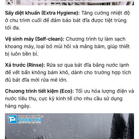
Sấy diệt khuẩn (Extra Hygiene):
Tăng cường nhiệt độ
ở chu trình cuối để đảm bảo bát đĩa được tiệt trùng
tối đa.
Vệ sinh máy (Self-clean):
Chương trình tự làm sạch
khoang máy, loại bỏ mùi hôi và mảng bám, giúp thiết
bị luôn bền bỉ.
Xả trước (Rinse):
Rửa sơ qua bát đĩa bằng nước lạnh
để vết bẩn không bám khô, dành cho trường hợp tích
đủ bát đĩa mới rửa mẻ lớn.
Chương trình tiết kiệm (Eco):
Tối ưu hóa lượng điện và
nước tiêu thụ, cực kỳ kinh tế cho nhu cầu sử dụng
hàng ngày.