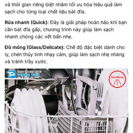
và thời gian riêng biệt nhằm tối ưu hóa hiệu quả làm
sạch cho từng loại chất liệu bát đĩa.
Rửa nhanh (Quick):
Đây là giải pháp hoàn hảo khi bạn
cần bát đĩa gấp, chương trình này giúp làm sạch
nhanh chóng các vết bẩn nhẹ.
Đồ mỏng (Glass/Delicate):
Chế độ đặc biệt dành cho
ly, chén thủy tinh nhạy cảm, giúp làm sạch nhẹ nhàng
và tránh trầy xước.