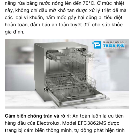
năng rửa bằng nước nóng lên đến 70°C. Ở mức nhiệt
này, không chỉ dầu mỡ khó tan được xử lý triệt để mà
các loại vi khuẩn, nấm mốc gây hại cũng bị tiêu diệt
hoàn toàn, đảm bảo an toàn tuyệt đối cho sức khỏe
gia đình.
Cảm biến chống tràn và rò rỉ:
An toàn luôn là ưu tiên
hàng đầu của Electrolux. Model EFC3862MS được
trang bị cảm biến thông minh, tự động phát hiện tình