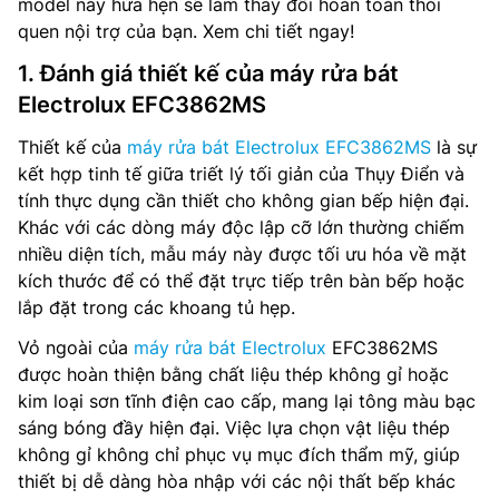
model này hứa hẹn sẽ làm thay đổi hoàn toàn thói
quen nội trợ của bạn. Xem chi tiết ngay!
1. Đánh giá thiết kế của máy rửa bát
Electrolux EFC3862MS
Thiết kế của
máy rửa bát Electrolux EFC3862MS
là sự
kết hợp tinh tế giữa triết lý tối giản của Thụy Điển và
tính thực dụng cần thiết cho không gian bếp hiện đại.
Khác với các dòng máy độc lập cỡ lớn thường chiếm
nhiều diện tích, mẫu máy này được tối ưu hóa về mặt
kích thước để có thể đặt trực tiếp trên bàn bếp hoặc
lắp đặt trong các khoang tủ hẹp.
Vỏ ngoài của
máy rửa bát Electrolux
EFC3862MS
được hoàn thiện bằng chất liệu thép không gỉ hoặc
kim loại sơn tĩnh điện cao cấp, mang lại tông màu bạc
sáng bóng đầy hiện đại. Việc lựa chọn vật liệu thép
không gỉ không chỉ phục vụ mục đích thẩm mỹ, giúp
thiết bị dễ dàng hòa nhập với các nội thất bếp khác