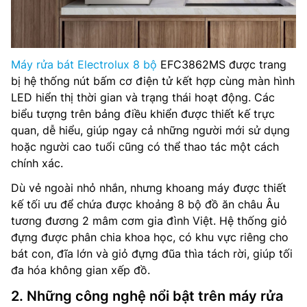
Máy rửa bát Electrolux 8 bộ
EFC3862MS được trang
bị hệ thống nút bấm cơ điện tử kết hợp cùng màn hình
LED hiển thị thời gian và trạng thái hoạt động. Các
biểu tượng trên bảng điều khiển được thiết kế trực
quan, dễ hiểu, giúp ngay cả những người mới sử dụng
hoặc người cao tuổi cũng có thể thao tác một cách
chính xác.
Dù vẻ ngoài nhỏ nhắn, nhưng khoang máy được thiết
kế tối ưu để chứa được khoảng 8 bộ đồ ăn châu Âu
tương đương 2 mâm cơm gia đình Việt. Hệ thống giỏ
đựng được phân chia khoa học, có khu vực riêng cho
bát con, đĩa lớn và giỏ đựng đũa thìa tách rời, giúp tối
đa hóa không gian xếp đồ.
2. Những công nghệ nổi bật trên máy rửa