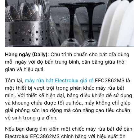
Hàng ngày (Daily):
Chu trình chuẩn cho bát đĩa dùng
mỗi ngày với độ bẩn trung bình, cân bằng giữa thời
gian và hiệu quả.
Tóm lại,
máy rửa bát Electrolux giá rẻ
EFC3862MS là
một thiết bị vượt trội trong phân khúc máy rửa bát
mini. Với thiết kế hiện đại, bảng điều khiển dễ sử dụng
và khoang chứa được tối ưu hóa, máy không chỉ giúp
giải phóng sức lao động mà còn nâng cao tiêu chuẩn
vệ sinh trong gia đình.
Nếu bạn đang tìm kiếm một chiếc máy rửa bát để bàn
Electrolux EFC3862MS chính hãng với hiệu suất ổn