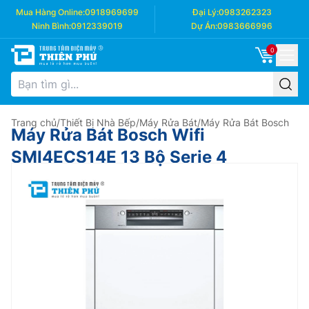
Mua Hàng Online:
0918969699
Đại Lý:
0983262323
Ninh Bình:
0912339019
Dự Án:
0983666996
0
Trang chủ
/
Thiết Bị Nhà Bếp
/
Máy Rửa Bát
/
Máy Rửa Bát Bosch
Máy Rửa Bát Bosch Wifi
SMI4ECS14E 13 Bộ Serie 4