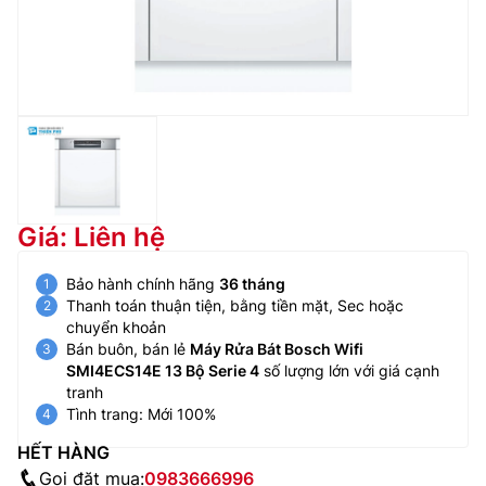
Giá: Liên hệ
Bảo hành chính hãng
36 tháng
Thanh toán thuận tiện, bằng tiền mặt, Sec hoặc
chuyển khoản
Bán buôn, bán lẻ
Máy Rửa Bát Bosch Wifi
SMI4ECS14E 13 Bộ Serie 4
số lượng lớn với giá cạnh
tranh
Tình trang: Mới 100%
HẾT HÀNG
Gọi đặt mua:
0983666996