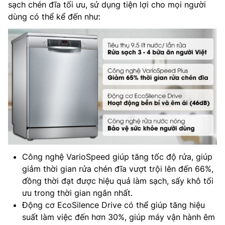
sạch chén đĩa tối ưu, sử dụng tiện lợi cho mọi người
dùng có thể kể đến như:
Công nghệ VarioSpeed giúp tăng tốc độ rửa, giúp
giảm thời gian rửa chén đĩa vượt trội lên đến 66%,
đồng thời đạt được hiệu quả làm sạch, sấy khô tối
ưu trong thời gian ngắn nhất.
Động cơ EcoSilence Drive có thể giúp tăng hiệu
suất làm việc đến hơn 30%, giúp máy vận hành êm