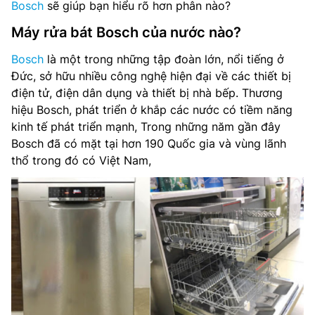
Bosch
sẽ giúp bạn hiểu rõ hơn phân nào?
Máy rửa bát Bosch của nước nào?
Bosch
là một trong những tập đoàn lớn, nổi tiếng ở
Đức, sở hữu nhiều công nghệ hiện đại về các thiết bị
điện tử, điện dân dụng và thiết bị nhà bếp. Thương
hiệu Bosch, phát triển ở khắp các nước có tiềm năng
kinh tế phát triển mạnh, Trong những năm gần đây
Bosch đã có mặt tại hơn 190 Quốc gia và vùng lãnh
thổ trong đó có Việt Nam,