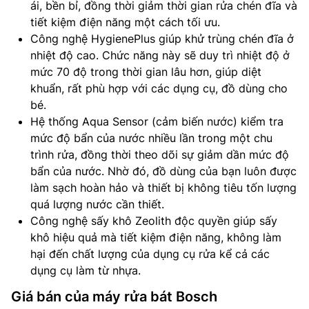
ái, bền bỉ, đồng thời giảm thời gian rửa chén đĩa và
tiết kiệm điện năng một cách tối ưu.
Công nghệ HygienePlus giúp khử trùng chén đĩa ở
nhiệt độ cao. Chức năng này sẽ duy trì nhiệt độ ở
mức 70 độ trong thời gian lâu hơn, giúp diệt
khuẩn, rất phù hợp với các dụng cụ, đồ dùng cho
bé.
Hệ thống Aqua Sensor (cảm biến nước) kiểm tra
mức độ bẩn của nước nhiều lần trong một chu
trình rửa, đồng thời theo dõi sự giảm dần mức độ
bẩn của nước. Nhờ đó, đồ dùng của bạn luôn được
làm sạch hoàn hảo và thiết bị không tiêu tốn lượng
quá lượng nước cần thiết.
Công nghệ sấy khô Zeolith độc quyền giúp sấy
khô hiệu quả mà tiết kiệm điện năng, không làm
hại đến chất lượng của dụng cụ rửa kể cả các
dụng cụ làm từ nhựa.
Giá bán của máy rửa bát Bosch