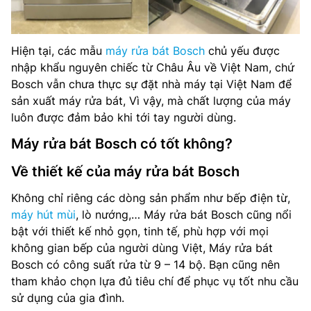
Hiện tại, các mẫu
máy rửa bát Bosch
chủ yếu được
nhập khẩu nguyên chiếc từ Châu Âu về Việt Nam, chứ
Bosch vẫn chưa thực sự đặt nhà máy tại Việt Nam để
sản xuất máy rửa bát, Vì vậy, mà chất lượng của máy
luôn được đảm bảo khi tới tay người dùng.
Máy rửa bát Bosch có tốt không?
Về thiết kế của máy rửa bát Bosch
Không chỉ riêng các dòng sản phẩm như bếp điện từ,
máy hút mùi
, lò nướng,… Máy rửa bát Bosch cũng nổi
bật với thiết kế nhỏ gọn, tinh tế, phù hợp với mọi
không gian bếp của người dùng Việt, Máy rửa bát
Bosch có công suất rửa từ 9 – 14 bộ. Bạn cũng nên
tham khảo chọn lựa đủ tiêu chí để phục vụ tốt nhu cầu
sử dụng của gia đình.