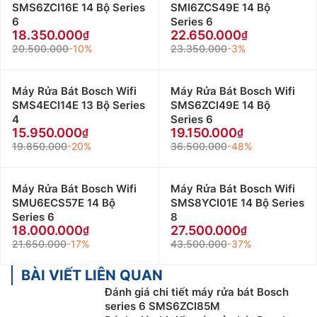
SMS6ZCI16E 14 Bộ Series
SMI6ZCS49E 14 Bộ
6
Series 6
18.350.000
22.650.000
20.500.000
-10%
23.350.000
-3%
Máy Rửa Bát Bosch Wifi
Máy Rửa Bát Bosch Wifi
SMS4ECI14E 13 Bộ Series
SMS6ZCI49E 14 Bộ
4
Series 6
15.950.000
19.150.000
19.850.000
-20%
36.500.000
-48%
Máy Rửa Bát Bosch Wifi
Máy Rửa Bát Bosch Wifi
SMU6ECS57E 14 Bộ
SMS8YCI01E 14 Bộ Series
Series 6
8
18.000.000
27.500.000
21.650.000
-17%
43.500.000
-37%
BÀI VIẾT LIÊN QUAN
Đánh giá chi tiết máy rửa bát Bosch
series 6 SMS6ZCI85M