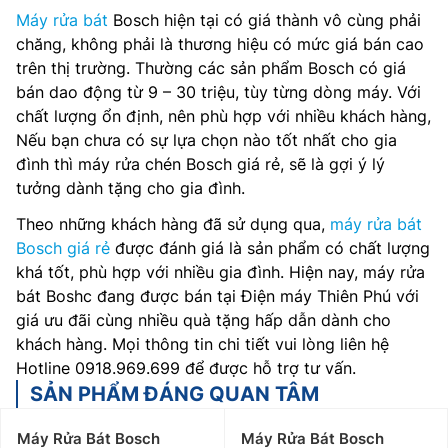
Máy rửa bát
Bosch hiện tại có giá thành vô cùng phải
chăng, không phải là thương hiệu có mức giá bán cao
trên thị trường. Thường các sản phẩm Bosch có giá
bán dao động từ 9 – 30 triệu, tùy từng dòng máy. Với
chất lượng ổn định, nên phù hợp với nhiều khách hàng,
Nếu bạn chưa có sự lựa chọn nào tốt nhất cho gia
đình thì máy rửa chén Bosch giá rẻ, sẽ là gợi ý lý
tưởng dành tặng cho gia đình.
Theo những khách hàng đã sử dụng qua,
máy rửa bát
Bosch giá rẻ
được đánh giá là sản phẩm có chất lượng
khá tốt, phù hợp với nhiều gia đình. Hiện nay, máy rửa
bát Boshc đang được bán tại Điện máy Thiên Phú với
giá ưu đãi cùng nhiều quà tặng hấp dẫn dành cho
khách hàng. Mọi thông tin chi tiết vui lòng liên hệ
Hotline 0918.969.699 để được hỗ trợ tư vấn.
SẢN PHẨM ĐÁNG QUAN TÂM
Máy Rửa Bát Bosch
Máy Rửa Bát Bosch