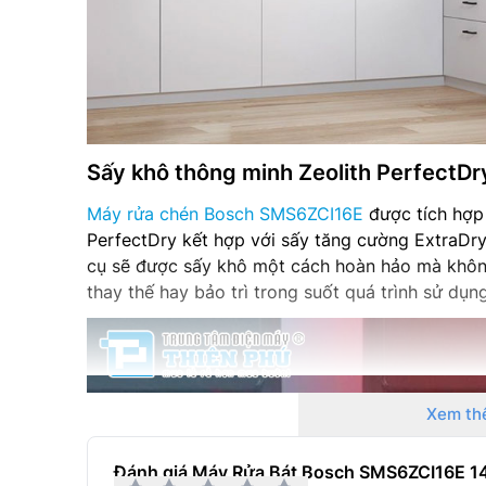
Sấy khô thông minh Zeolith PerfectDr
Máy rửa chén Bosch SMS6ZCI16E
được tích hợp
PerfectDry kết hợp với sấy tăng cường ExtraDry
cụ sẽ được sấy khô một cách hoàn hảo mà không
thay thế hay bảo trì trong suốt quá trình sử dụng
Xem th
Đánh giá Máy Rửa Bát Bosch SMS6ZCI16E 14