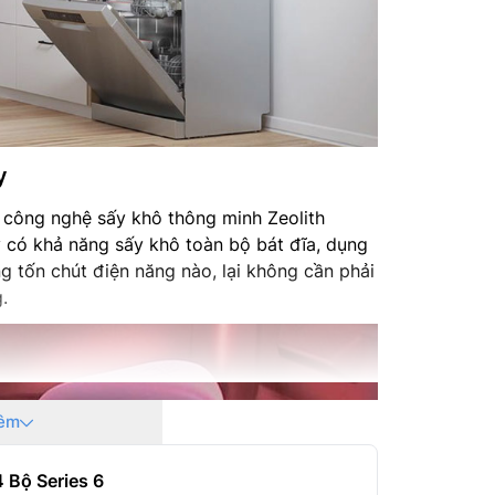
y
 công nghệ sấy khô thông minh Zeolith
 có khả năng sấy khô toàn bộ bát đĩa, dụng
 tốn chút điện năng nào, lại không cần phải
.
êm
 Bộ Series 6