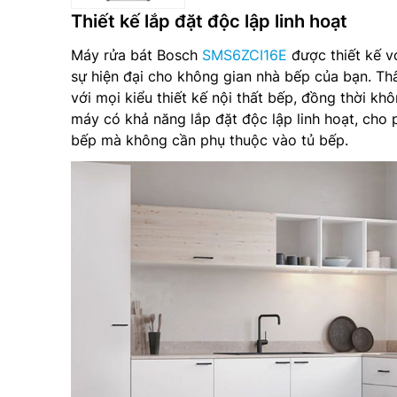
Thiết kế lắp đặt độc lập linh hoạt
Máy rửa bát Bosch
SMS6ZCI16E
được thiết kế v
sự hiện đại cho không gian nhà bếp của bạn. T
với mọi kiểu thiết kế nội thất bếp, đồng thời khôn
máy có khả năng lắp đặt độc lập linh hoạt, cho p
bếp mà không cần phụ thuộc vào tủ bếp.