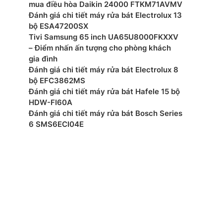
mua điều hòa Daikin 24000 FTKM71AVMV
Đánh giá chi tiết máy rửa bát Electrolux 13
bộ ESA47200SX
Tivi Samsung 65 inch UA65U8000FKXXV
– Điểm nhấn ấn tượng cho phòng khách
gia đình
Đánh giá chi tiết máy rửa bát Electrolux 8
bộ EFC3862MS
Đánh giá chi tiết máy rửa bát Hafele 15 bộ
HDW-FI60A
Đánh giá chi tiết máy rửa bát Bosch Series
6 SMS6ECI04E