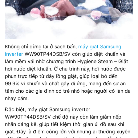
Không chỉ dừng lại ở sạch bẩn,
máy giặt Samsung
inverter
WW90TP44DSB/SV còn giúp diệt khuẩn và
làm mềm vải nhờ chương trình Hygiene Steam – Giặt
hơi nước diệt khuẩn. Ở chu trình này, hơi nước được
phun trực tiếp từ đáy lồng giặt, giúp loại bỏ đến
99.9% vi khuẩn và chất gây dị ứng, mang đến sự an
tâm cho các gia đình có trẻ nhỏ hoặc người có làn da
nhạy cảm.
Đặc biệt, máy giặt Samsung inverter
WW90TP44DSB/SV chế độ này còn làm giảm nếp
nhăn đáng kể, giúp tiết kiệm thời gian ủi đồ sau khi
giặt. Đây là điểm cộng lớn với những ai thường xuyên