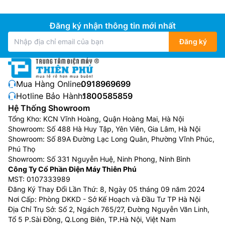
Đăng ký nhận thông tin mới nhất
Đăng ký
Mua Hàng Online:
0918969699
Hotline Bảo Hành:
1800585859
Hệ Thống Showroom
Tổng Kho: KCN Vĩnh Hoàng, Quận Hoàng Mai, Hà Nội
Showroom: Số 488 Hà Huy Tập, Yên Viên, Gia Lâm, Hà Nội
Showroom: Số 89A Đường Lạc Long Quân, Phường Vĩnh Phúc,
Phú Thọ
Showroom: Số 331 Nguyễn Huệ, Ninh Phong, Ninh Bình
Công Ty Cổ Phần Điện Máy Thiên Phú
MST: 0107333989
Đăng Ký Thay Đổi Lần Thứ: 8, Ngày 05 tháng 09 năm 2024
Nơi Cấp: Phòng DKKD - Sở Kế Hoạch và Đầu Tư TP Hà Nội
Địa Chỉ Trụ Sở: Số 2, Ngách 765/27, Đường Nguyễn Văn Linh,
Tổ 5 P.Sài Đồng, Q.Long Biên, TP.Hà Nội, Việt Nam