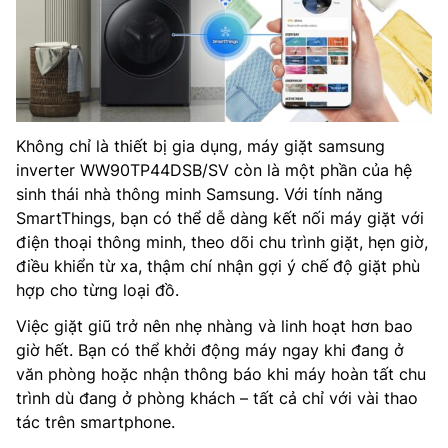
Không chỉ là thiết bị gia dụng, máy giặt samsung
inverter WW90TP44DSB/SV còn là một phần của hệ
sinh thái nhà thông minh Samsung. Với tính năng
SmartThings, bạn có thể dễ dàng kết nối máy giặt với
điện thoại thông minh, theo dõi chu trình giặt, hẹn giờ,
điều khiển từ xa, thậm chí nhận gợi ý chế độ giặt phù
hợp cho từng loại đồ.
Việc giặt giũ trở nên nhẹ nhàng và linh hoạt hơn bao
giờ hết. Bạn có thể khởi động máy ngay khi đang ở
văn phòng hoặc nhận thông báo khi máy hoàn tất chu
trình dù đang ở phòng khách – tất cả chỉ với vài thao
tác trên smartphone.