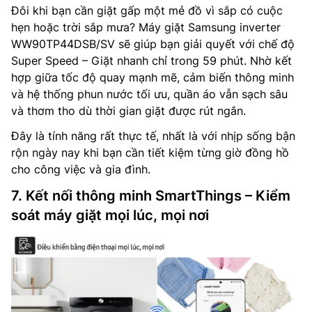
Đôi khi bạn cần giặt gấp một mẻ đồ vì sắp có cuộc
hẹn hoặc trời sắp mưa? Máy giặt Samsung inverter
WW90TP44DSB/SV sẽ giúp bạn giải quyết với chế độ
Super Speed – Giặt nhanh chỉ trong 59 phút. Nhờ kết
hợp giữa tốc độ quay mạnh mẽ, cảm biến thông minh
và hệ thống phun nước tối ưu, quần áo vẫn sạch sâu
và thơm tho dù thời gian giặt được rút ngắn.
Đây là tính năng rất thực tế, nhất là với nhịp sống bận
rộn ngày nay khi bạn cần tiết kiệm từng giờ đồng hồ
cho công việc và gia đình.
7. Kết nối thông minh SmartThings – Kiểm
soát máy giặt mọi lúc, mọi nơi