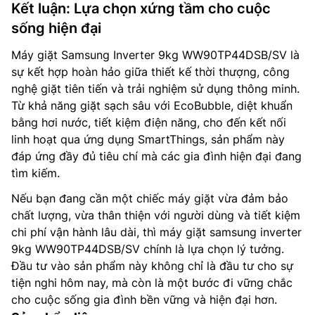
Kết luận: Lựa chọn xứng tầm cho cuộc
sống hiện đại
Máy giặt Samsung Inverter 9kg WW90TP44DSB/SV là
sự kết hợp hoàn hảo giữa thiết kế thời thượng, công
nghệ giặt tiên tiến và trải nghiệm sử dụng thông minh.
Từ khả năng giặt sạch sâu với EcoBubble, diệt khuẩn
bằng hơi nước, tiết kiệm điện năng, cho đến kết nối
linh hoạt qua ứng dụng SmartThings, sản phẩm này
đáp ứng đầy đủ tiêu chí mà các gia đình hiện đại đang
tìm kiếm.
Nếu bạn đang cần một chiếc máy giặt vừa đảm bảo
chất lượng, vừa thân thiện với người dùng và tiết kiệm
chi phí vận hành lâu dài, thì máy giặt samsung inverter
9kg WW90TP44DSB/SV chính là lựa chọn lý tưởng.
Đầu tư vào sản phẩm này không chỉ là đầu tư cho sự
tiện nghi hôm nay, mà còn là một bước đi vững chắc
cho cuộc sống gia đình bền vững và hiện đại hơn.