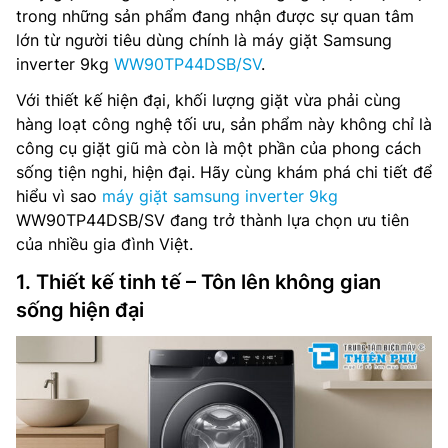
trong những sản phẩm đang nhận được sự quan tâm
lớn từ người tiêu dùng chính là máy giặt Samsung
inverter 9kg
WW90TP44DSB/SV
.
Với thiết kế hiện đại, khối lượng giặt vừa phải cùng
hàng loạt công nghệ tối ưu, sản phẩm này không chỉ là
công cụ giặt giũ mà còn là một phần của phong cách
sống tiện nghi, hiện đại. Hãy cùng khám phá chi tiết để
hiểu vì sao
máy giặt samsung inverter 9kg
WW90TP44DSB/SV đang trở thành lựa chọn ưu tiên
của nhiều gia đình Việt.
1. Thiết kế tinh tế – Tôn lên không gian
sống hiện đại