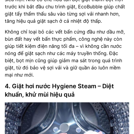
trước khi bắt đầu chu trình giặt, EcoBubble giúp chất
giặt tẩy thẩm thấu sâu vào từng sợi vải nhanh hơn,
tăng hiệu quả giặt sạch ở cả nhiệt độ thấp.
Không chỉ loại bỏ các vết bẩn cứng đầu như dầu mỡ,
bùn đất hay vết bẩn thực phẩm, công nghệ này còn
giúp tiết kiệm điện năng tối đa – vì không cần nước
nóng để giặt sạch như các máy truyền thống. Đặc
biệt, bọt mịn cũng giúp giảm ma sát trong quá trình
giặt, từ đó bảo vệ sợi vải và giữ quần áo luôn mềm
mại như mới.
4. Giặt hơi nước Hygiene Steam – Diệt
khuẩn, khử mùi hiệu quả