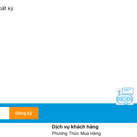
bất kỳ
Đăng ký
Dịch vụ khách hàng
Phương Thức Mua Hàng