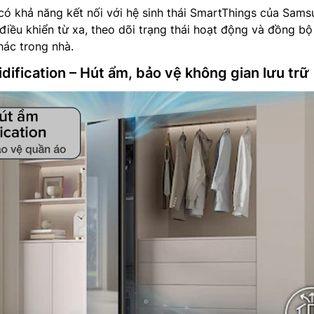
n có khả năng kết nối với hệ sinh thái SmartThings của Sams
iều khiển từ xa, theo dõi trạng thái hoạt động và đồng bộ
khác trong nhà.
ification – Hút ẩm, bảo vệ không gian lưu trữ