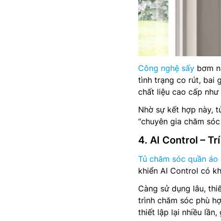
Công nghệ sấy
bơm nh
tình trạng co rút, bai
chất liệu cao cấp như 
Nhờ sự kết hợp này, t
“chuyên gia chăm sóc 
4. AI Control – T
Tủ chăm sóc quần áo
khiển AI Control có k
Càng sử dụng lâu, thi
trình chăm sóc phù hợ
thiết lập lại nhiều lần