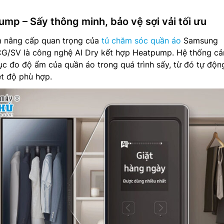
ump – Sấy thông minh, bảo vệ sợi vải tối ưu
m nâng cấp quan trọng của
tủ chăm sóc quần áo
Samsung
/SV là công nghệ AI Dry kết hợp Heatpump. Hệ thống c
tục đo độ ẩm của quần áo trong quá trình sấy, từ đó tự độn
ệt độ phù hợp.