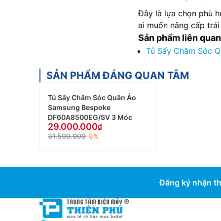
Đây là lựa chọn phù h
ai muốn nâng cấp trả
Sản phẩm liên quan
Tủ Sấy Chăm Sóc 
SẢN PHẨM ĐÁNG QUAN TÂM
Tủ Sấy Chăm Sóc Quần Áo
Samsung Bespoke
DF60A8500EG/SV 3 Móc
29.000.000
31.500.000
-8%
Đăng ký nhận th