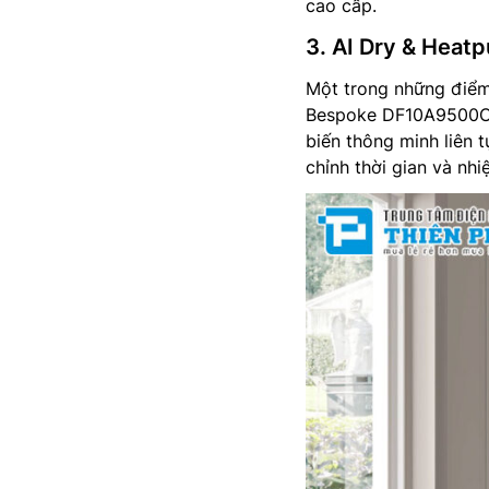
cao cấp.
3. AI Dry & Heatp
Một trong những điể
Bespoke DF10A9500CG
biến thông minh liên 
chỉnh thời gian và nhi