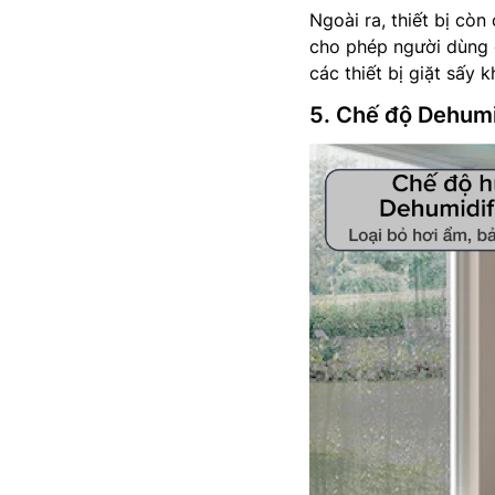
Ngoài ra, thiết bị cò
cho phép người dùng đ
các thiết bị giặt sấy 
5. Chế độ Dehumid