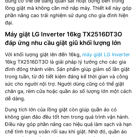
dùng có thể dễ dàng quan sát hoạt động bên trong
lồng giặt mà không cần mở nắp máy. Thiết kế này góp
phần nâng cao trải nghiệm sử dụng cho gia đình hiện
đại.
Máy giặt LG Inverter 16kg TX2516DT3O
đáp ứng nhu cầu giặt giũ khối lượng lớn
Với khối lượng giặt lên đến 16kg,
máy giặt LG Inverter
16kg TX2516DT3O là giải pháp lý tưởng cho các gia
đình đông thành viên. Sản phẩm giúp giảm số lần giặt
trong tuần, từ đó tiết kiệm đáng kể thời gian và công
sức cho người nội trợ. Người dùng cũng có thể giặt
chăn ga, rèm cửa hoặc quần áo số lượng lớn một cách
dễ dàng.
Dung tích lớn của lồng giặt còn giúp quần áo có
không gian đảo đều tốt hơn trong quá trình vận hành.
Điều này góp phần nâng cao hiệu quả làm sạch và hạn
chế tình trạng xoắn rối sau khi giặt. Nhờ đó, quần áo