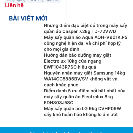
Liên hệ
BÀI VIẾT MỚI
Những điểm đặc biệt có trong máy sấy
quần áo Casper 7.2kg TD-72VWD
Máy sấy quần áo Aqua AQH-V901K.PS
công nghệ hiện đại và chi phí hợp lý
cho mọi gia đình
Hướng dẫn bảo dưỡng máy giặt
Electrolux 10kg cửa ngang
EWF1043R7SC hiệu quả
Nguyên nhân máy giặt Samsung 14kg
WA14CG5886BV/SV không vắt và
cách khắc phục
Điểm danh 5 ưu điểm nổi bật nhất của
máy sấy quần áo Electrolux 8kg
EDH803J5SC
Máy sấy quần áo LG 9kg DVHP09W
sấy khô hoàn hảo không lo ẩm ướt