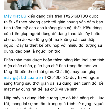
Máy giặt LG
kiểu dáng cửa trên TX2516DT3O được
thiết kế theo phong cách tối giản nhưng vẫn đảm bảo
tính thẩm mỹ cao cho không gian nội thất. Kiểu dáng
cửa trên giúp người dùng dễ dàng thao tác lấy hoặc
cho quần áo vào lồng giặt mà không cần cúi thấp
người. Đây là thiết kế phù hợp với nhiều đối tượng sử
dụng, đặc biệt là người lớn tuổi.
Phần thân máy được hoàn thiện bằng kim loại sơn tĩnh
điện chắc chắn, giúp hạn chế tình trạng ăn mòn và
tăng độ bền theo thời gian. Chất liệu này còn giúp
máy giặt LG cửa trên
TX2516DT3O duy trì vẻ ngoài
sang trọng sau thời gian dài sử dụng. Bên cạnh đó, bề
mặt máy cũng rất dễ lau chùi và vệ sinh.
Nắp máy sử dụng kính cường lực có khả năng chịu lực
tốt, mang lại sự an tâm trong quá trình sử dụng. Người