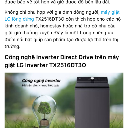
được bảo vệ tốt hơn và giữ được độ bền lâu dài.
Không chỉ phù hợp với gia đình đông người,
máy giặt
LG lồng đứng
TX2516DT3O còn thích hợp cho các hộ
kinh doanh nhỏ, homestay hoặc nhà trọ có nhu cầu
giặt giũ thường xuyên. Đây là một trong những ưu
điểm nổi bật giúp sản phẩm tạo được lợi thế trên thị
trường.
Công nghệ Inverter Direct Drive trên máy
giặt LG Inverter TX2516DT3O