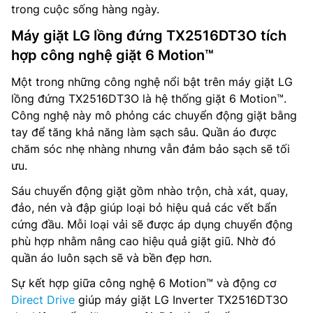
trong cuộc sống hàng ngày.
Máy giặt LG lồng đứng TX2516DT3O tích
hợp công nghệ giặt 6 Motion™
Một trong những công nghệ nổi bật trên máy giặt LG
lồng đứng TX2516DT3O là hệ thống giặt 6 Motion™.
Công nghệ này mô phỏng các chuyển động giặt bằng
tay để tăng khả năng làm sạch sâu. Quần áo được
chăm sóc nhẹ nhàng nhưng vẫn đảm bảo sạch sẽ tối
ưu.
Sáu chuyển động giặt gồm nhào trộn, chà xát, quay,
đảo, nén và đập giúp loại bỏ hiệu quả các vết bẩn
cứng đầu. Mỗi loại vải sẽ được áp dụng chuyển động
phù hợp nhằm nâng cao hiệu quả giặt giũ. Nhờ đó
quần áo luôn sạch sẽ và bền đẹp hơn.
Sự kết hợp giữa công nghệ 6 Motion™ và động cơ
Direct Drive
giúp máy giặt LG Inverter TX2516DT3O