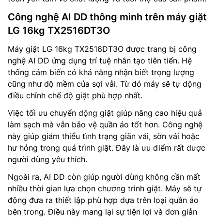
Công nghệ AI DD thông minh trên máy giặt
LG 16kg TX2516DT3O
Máy giặt LG 16kg TX2516DT3O được trang bị công
nghệ AI DD ứng dụng trí tuệ nhân tạo tiên tiến. Hệ
thống cảm biến có khả năng nhận biết trọng lượng
cũng như độ mềm của sợi vải. Từ đó máy sẽ tự động
điều chỉnh chế độ giặt phù hợp nhất.
Việc tối ưu chuyển động giặt giúp nâng cao hiệu quả
làm sạch mà vẫn bảo vệ quần áo tốt hơn. Công nghệ
này giúp giảm thiểu tình trạng giãn vải, sờn vải hoặc
hư hỏng trong quá trình giặt. Đây là ưu điểm rất được
người dùng yêu thích.
Ngoài ra, AI DD còn giúp người dùng không cần mất
nhiều thời gian lựa chọn chương trình giặt. Máy sẽ tự
động đưa ra thiết lập phù hợp dựa trên loại quần áo
bên trong. Điều này mang lại sự tiện lợi và đơn giản