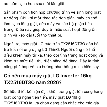
áo luôn sạch hơn sau mỗi lần giặt.
Sản phẩm còn tích hợp chương trình vệ sinh lồng giặt
tự động. Chỉ với một thao tác đơn giản, máy có thể
làm sạch lồng giặt, cửa máy và các bộ phận bên
trong. Điều này giúp duy trì hiệu suất hoạt động ổn
định và kéo dài tuổi thọ thiết bị.
Ngoài ra, máy giặt LG cửa trên TX2516DT3O còn hỗ
trợ kết nối ứng dụng LG ThinQ. Người dùng có thể
điều khiển máy từ xa, theo dõi tình trạng hoạt động và
kiểm tra mức tiêu thụ điện năng dễ dàng. Đây là tính
năng phù hợp với xu hướng nhà thông minh hiện nay.
Có nên mua máy giặt LG Inverter 16kg
TX2516DT3O năm 2026?
Sở hữu thiết kế hiện đại, khối lượng giặt lớn cùng hàng
loạt công nghệ tiên tiến, máy giặt LG 16kg
TX2516DT3O là lựa chọn đáng cân nhắc cho các gia