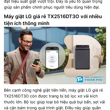
đạt hiệu suất giặt vượt trội. Đây là yếu tố quan trọng
giúp sản phẩm chinh phục người tiêu dùng hiện đại.
Máy giặt LG giá rẻ TX2516DT3O với nhiều
tiện ích thông minh
Bên cạnh công nghệ giặt tiên tiến, máy giặt LG giá rẻ
TX2516DT3O còn được trang bị bộ lọc xơ vải kích
thước lớn. Bộ lọc giúp loại bỏ hiệu quả bụi bẩn, sợi vải
và cặn bám trong quá trình giặt. Điều này giúp quần