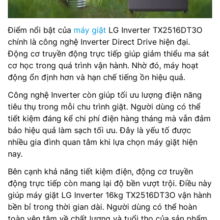
Điểm nổi bật của
máy giặt
LG Inverter TX2516DT3O
chính là công nghệ Inverter Direct Drive hiện đại.
Động cơ truyền động trực tiếp giúp giảm thiểu ma sát
cơ học trong quá trình vận hành. Nhờ đó, máy hoạt
động ổn định hơn và hạn chế tiếng ồn hiệu quả.
Công nghệ Inverter còn giúp tối ưu lượng điện năng
tiêu thụ trong mỗi chu trình giặt. Người dùng có thể
tiết kiệm đáng kể chi phí điện hàng tháng mà vẫn đảm
bảo hiệu quả làm sạch tối ưu. Đây là yếu tố được
nhiều gia đình quan tâm khi lựa chọn máy giặt hiện
nay.
Bên cạnh khả năng tiết kiệm điện, động cơ truyền
động trực tiếp còn mang lại độ bền vượt trội. Điều này
giúp máy giặt LG Inverter 16kg TX2516DT3O vận hành
bền bỉ trong thời gian dài. Người dùng có thể hoàn
toàn yên tâm về chất lượng và tuổi thọ của sản phẩm.