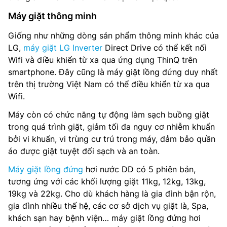
Máy giặt thông minh
Giống như những dòng sản phẩm thông minh khác của
LG,
máy giặt LG Inverter
Direct Drive có thể kết nối
Wifi và điều khiển từ xa qua ứng dụng ThinQ trên
smartphone. Đây cũng là máy giặt lồng đứng duy nhất
trên thị trường Việt Nam có thể điều khiển từ xa qua
Wifi.
Máy còn có chức năng tự động làm sạch buồng giặt
trong quá trình giặt, giảm tối đa nguy cơ nhiễm khuẩn
bởi vi khuẩn, vi trùng cư trú trong máy, đảm bảo quần
áo được giặt tuyệt đối sạch và an toàn.
Máy giặt lồng đứng
hơi nước DD có 5 phiên bản,
tương ứng với các khối lượng giặt 11kg, 12kg, 13kg,
19kg và 22kg. Cho dù khách hàng là gia đình bận rộn,
gia đình nhiều thế hệ, các cơ sở dịch vụ giặt là, Spa,
khách sạn hay bệnh viện… máy giặt lồng đứng hơi