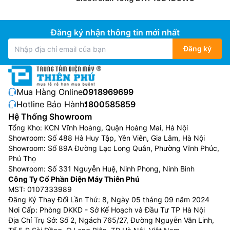
Đăng ký nhận thông tin mới nhất
Đăng ký
Mua Hàng Online:
0918969699
Hotline Bảo Hành:
1800585859
Hệ Thống Showroom
Tổng Kho: KCN Vĩnh Hoàng, Quận Hoàng Mai, Hà Nội
Showroom: Số 488 Hà Huy Tập, Yên Viên, Gia Lâm, Hà Nội
Showroom: Số 89A Đường Lạc Long Quân, Phường Vĩnh Phúc,
Phú Thọ
Showroom: Số 331 Nguyễn Huệ, Ninh Phong, Ninh Bình
Công Ty Cổ Phần Điện Máy Thiên Phú
MST: 0107333989
Đăng Ký Thay Đổi Lần Thứ: 8, Ngày 05 tháng 09 năm 2024
Nơi Cấp: Phòng DKKD - Sở Kế Hoạch và Đầu Tư TP Hà Nội
Địa Chỉ Trụ Sở: Số 2, Ngách 765/27, Đường Nguyễn Văn Linh,