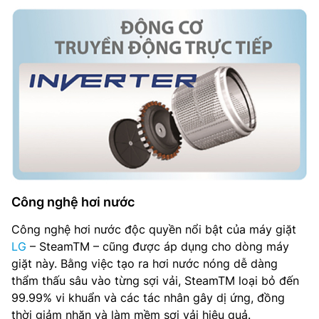
Công nghệ hơi nước
Công nghệ hơi nước độc quyền nổi bật của máy giặt
LG
– SteamTM – cũng được áp dụng cho dòng máy
giặt này. Bằng việc tạo ra hơi nước nóng dễ dàng
thẩm thấu sâu vào từng sợi vải, SteamTM loại bỏ đến
99.99% vi khuẩn và các tác nhân gây dị ứng, đồng
thời giảm nhăn và làm mềm sợi vải hiệu quả.