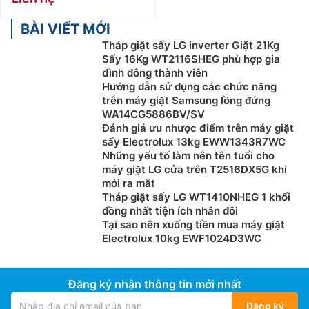
BÀI VIẾT MỚI
Tháp giặt sấy LG inverter Giặt 21Kg
Sấy 16Kg WT2116SHEG phù hợp gia
đình đông thành viên
Hướng dẫn sử dụng các chức năng
trên máy giặt Samsung lồng đứng
WA14CG5886BV/SV
Đánh giá ưu nhược điểm trên máy giặt
sấy Electrolux 13kg EWW1343R7WC
Những yếu tố làm nên tên tuổi cho
máy giặt LG cửa trên T2516DX5G khi
mới ra mắt
Tháp giặt sấy LG WT1410NHEG 1 khối
đồng nhất tiện ích nhân đôi
Tại sao nên xuống tiền mua máy giặt
Electrolux 10kg EWF1024D3WC
Đăng ký nhận thông tin mới nhất
Đăng ký