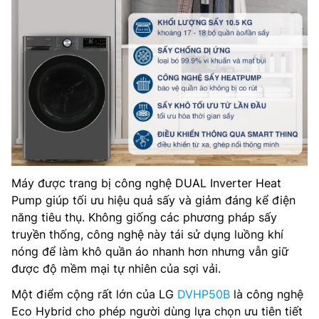
Máy được trang bị công nghệ DUAL Inverter Heat
Pump giúp tối ưu hiệu quả sấy và giảm đáng kể điện
năng tiêu thụ. Không giống các phương pháp sấy
truyền thống, công nghệ này tái sử dụng luồng khí
nóng để làm khô quần áo nhanh hơn nhưng vẫn giữ
được độ mềm mại tự nhiên của sợi vải.
Một điểm cộng rất lớn của LG
DVHP50B
là công nghệ
Eco Hybrid cho phép người dùng lựa chọn ưu tiên tiết