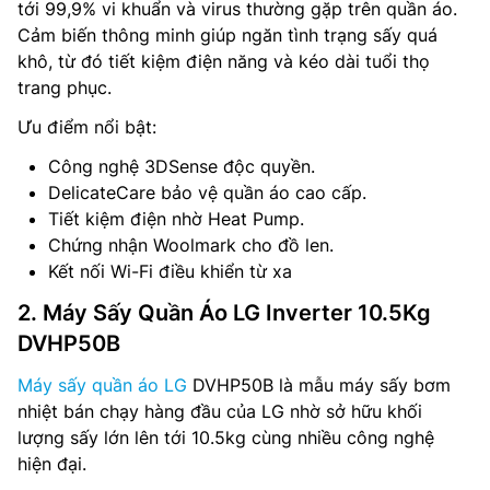
tới 99,9% vi khuẩn và virus thường gặp trên quần áo.
Cảm biến thông minh giúp ngăn tình trạng sấy quá
khô, từ đó tiết kiệm điện năng và kéo dài tuổi thọ
trang phục.
Ưu điểm nổi bật:
Công nghệ 3DSense độc quyền.
DelicateCare bảo vệ quần áo cao cấp.
Tiết kiệm điện nhờ Heat Pump.
Chứng nhận Woolmark cho đồ len.
Kết nối Wi-Fi điều khiển từ xa
2. Máy Sấy Quần Áo LG Inverter 10.5Kg
DVHP50B
Máy sấy quần áo LG
DVHP50B là mẫu máy sấy bơm
nhiệt bán chạy hàng đầu của LG nhờ sở hữu khối
lượng sấy lớn lên tới 10.5kg cùng nhiều công nghệ
hiện đại.