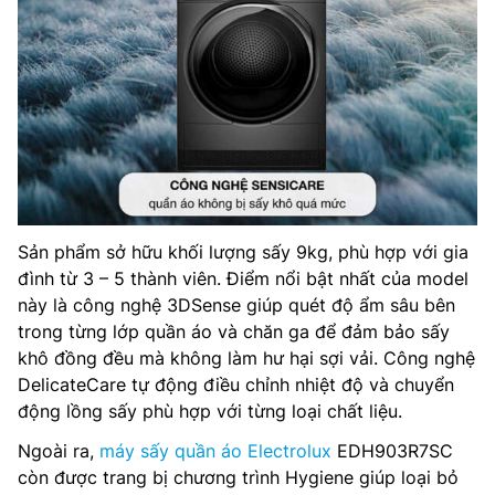
Sản phẩm sở hữu khối lượng sấy 9kg, phù hợp với gia
đình từ 3 – 5 thành viên. Điểm nổi bật nhất của model
này là công nghệ 3DSense giúp quét độ ẩm sâu bên
trong từng lớp quần áo và chăn ga để đảm bảo sấy
khô đồng đều mà không làm hư hại sợi vải. Công nghệ
DelicateCare tự động điều chỉnh nhiệt độ và chuyển
động lồng sấy phù hợp với từng loại chất liệu.
Ngoài ra,
máy sấy quần áo Electrolux
EDH903R7SC
còn được trang bị chương trình Hygiene giúp loại bỏ