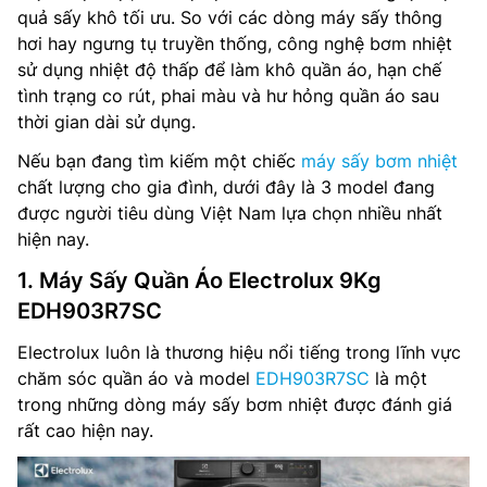
quả sấy khô tối ưu. So với các dòng máy sấy thông
hơi hay ngưng tụ truyền thống, công nghệ bơm nhiệt
sử dụng nhiệt độ thấp để làm khô quần áo, hạn chế
tình trạng co rút, phai màu và hư hỏng quần áo sau
thời gian dài sử dụng.
Nếu bạn đang tìm kiếm một chiếc
máy sấy bơm nhiệt
chất lượng cho gia đình, dưới đây là 3 model đang
được người tiêu dùng Việt Nam lựa chọn nhiều nhất
hiện nay.
1. Máy Sấy Quần Áo Electrolux 9Kg
EDH903R7SC
Electrolux luôn là thương hiệu nổi tiếng trong lĩnh vực
chăm sóc quần áo và model
EDH903R7SC
là một
trong những dòng máy sấy bơm nhiệt được đánh giá
rất cao hiện nay.