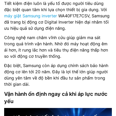
Tiết kiệm điện luôn là yếu tố được người tiêu dùng
đặc biệt quan tâm khi lựa chọn thiết bị gia dụng. Với
máy giặt Samsung inverter
WA40F17E7CSV, Samsung
đã trang bị động cơ Digital Inverter hiện đại nhằm tối
ưu hiệu quả sử dụng điện năng.
Công nghệ nam châm vĩnh cửu giúp giảm ma sát
trong quá trình vận hành. Nhờ đó máy hoạt động êm
ái hơn, ít rung lắc hơn và tiêu thụ điện năng thấp hơn
so với động cơ truyền thống.
Đặc biệt, Samsung còn áp dụng chính sách bảo hành
động cơ lên tới 20 năm. Đây là lợi thế lớn giúp người
dùng yên tâm về độ bền khi đầu tư sản phẩm trong
thời gian dài.
Vận hành ổn định ngay cả khi áp lực nước
yếu