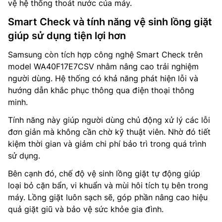
vệ hệ thống thoát nước của máy.
Smart Check và tính năng vệ sinh lồng giặt
giúp sử dụng tiện lợi hơn
Samsung còn tích hợp công nghệ Smart Check trên
model WA40F17E7CSV nhằm nâng cao trải nghiệm
người dùng. Hệ thống có khả năng phát hiện lỗi và
hướng dẫn khắc phục thông qua điện thoại thông
minh.
Tính năng này giúp người dùng chủ động xử lý các lỗi
đơn giản mà không cần chờ kỹ thuật viên. Nhờ đó tiết
kiệm thời gian và giảm chi phí bảo trì trong quá trình
sử dụng.
Bên cạnh đó, chế độ vệ sinh lồng giặt tự động giúp
loại bỏ cặn bẩn, vi khuẩn và mùi hôi tích tụ bên trong
máy. Lồng giặt luôn sạch sẽ, góp phần nâng cao hiệu
quả giặt giũ và bảo vệ sức khỏe gia đình.