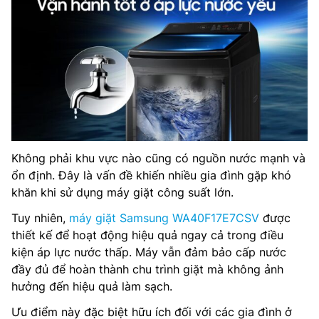
Không phải khu vực nào cũng có nguồn nước mạnh và
ổn định. Đây là vấn đề khiến nhiều gia đình gặp khó
khăn khi sử dụng máy giặt công suất lớn.
Tuy nhiên,
máy giặt Samsung WA40F17E7CSV
được
thiết kế để hoạt động hiệu quả ngay cả trong điều
kiện áp lực nước thấp. Máy vẫn đảm bảo cấp nước
đầy đủ để hoàn thành chu trình giặt mà không ảnh
hưởng đến hiệu quả làm sạch.
Ưu điểm này đặc biệt hữu ích đối với các gia đình ở