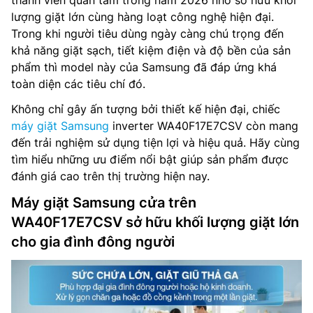
thành viên quan tâm trong năm 2026 nhờ sở hữu khối
lượng giặt lớn cùng hàng loạt công nghệ hiện đại.
Trong khi người tiêu dùng ngày càng chú trọng đến
khả năng giặt sạch, tiết kiệm điện và độ bền của sản
phẩm thì model này của Samsung đã đáp ứng khá
toàn diện các tiêu chí đó.
Không chỉ gây ấn tượng bởi thiết kế hiện đại, chiếc
máy giặt Samsung
inverter WA40F17E7CSV còn mang
đến trải nghiệm sử dụng tiện lợi và hiệu quả. Hãy cùng
tìm hiểu những ưu điểm nổi bật giúp sản phẩm được
đánh giá cao trên thị trường hiện nay.
Máy giặt Samsung cửa trên
WA40F17E7CSV sở hữu khối lượng giặt lớn
cho gia đình đông người