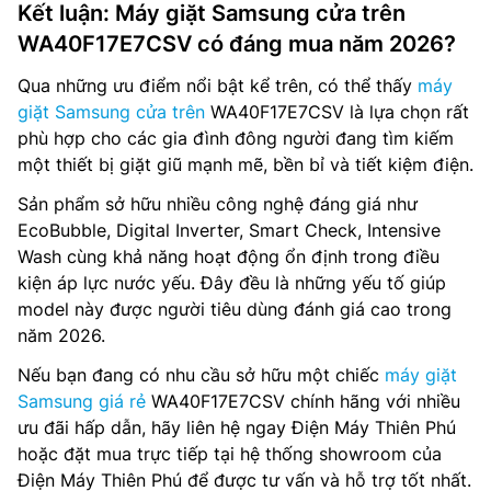
Kết luận: Máy giặt Samsung cửa trên
WA40F17E7CSV có đáng mua năm 2026?
Qua những ưu điểm nổi bật kể trên, có thể thấy
máy
giặt Samsung cửa trên
WA40F17E7CSV là lựa chọn rất
phù hợp cho các gia đình đông người đang tìm kiếm
một thiết bị giặt giũ mạnh mẽ, bền bỉ và tiết kiệm điện.
Sản phẩm sở hữu nhiều công nghệ đáng giá như
EcoBubble, Digital Inverter, Smart Check, Intensive
Wash cùng khả năng hoạt động ổn định trong điều
kiện áp lực nước yếu. Đây đều là những yếu tố giúp
model này được người tiêu dùng đánh giá cao trong
năm 2026.
Nếu bạn đang có nhu cầu sở hữu một chiếc
máy giặt
Samsung giá rẻ
WA40F17E7CSV chính hãng với nhiều
ưu đãi hấp dẫn, hãy liên hệ ngay Điện Máy Thiên Phú
hoặc đặt mua trực tiếp tại hệ thống showroom của
Điện Máy Thiên Phú để được tư vấn và hỗ trợ tốt nhất.