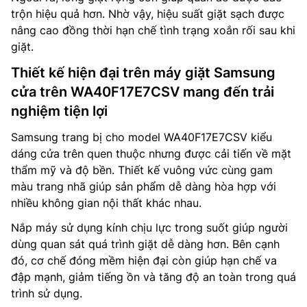
trộn hiệu quả hơn. Nhờ vậy, hiệu suất giặt sạch được
nâng cao đồng thời hạn chế tình trạng xoắn rối sau khi
giặt.
Thiết kế hiện đại trên máy giặt Samsung
cửa trên WA40F17E7CSV mang đến trải
nghiệm tiện lợi
Samsung trang bị cho model WA40F17E7CSV kiểu
dáng cửa trên quen thuộc nhưng được cải tiến về mặt
thẩm mỹ và độ bền. Thiết kế vuông vức cùng gam
màu trang nhã giúp sản phẩm dễ dàng hòa hợp với
nhiều không gian nội thất khác nhau.
Nắp máy sử dụng kính chịu lực trong suốt giúp người
dùng quan sát quá trình giặt dễ dàng hơn. Bên cạnh
đó, cơ chế đóng mềm hiện đại còn giúp hạn chế va
đập mạnh, giảm tiếng ồn và tăng độ an toàn trong quá
trình sử dụng.