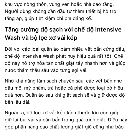
khu vực nông thôn, vùng ven hoặc nhà cao tầng.
Người dùng không cần đầu tư thêm thiết bị hỗ trợ
tăng áp, giúp tiết kiệm chi phí đáng kể.
Tăng cường độ sạch với chế độ Intensive
Wash và bộ lọc xơ vải kép
Đối với các loại quần áo bám nhiều vết bẩn cứng đầu,
chế độ Intensive Wash phát huy hiệu quả rất tốt. Chế
độ này hỗ trợ hòa tan chất giặt tẩy nhanh hơn và giúp
nước thẩm thấu sâu vào từng sợi vải.
Nhờ khả năng làm sạch chuyên sâu, các vết bẩn như
dầu mỡ, mỹ phẩm, trà hoặc cà phê được loại bỏ hiệu
quả hơn. Quần áo sau khi giặt sạch sẽ và giữ được độ
bền lâu dài.
Ngoài ra, bộ lọc xơ vải kép kích thước lớn còn giúp
giữ lại bụi vải và cặn bẩn trong quá trình giặt. Điều này
góp phần nâng cao chất lượng giặt giũ cũng như bảo