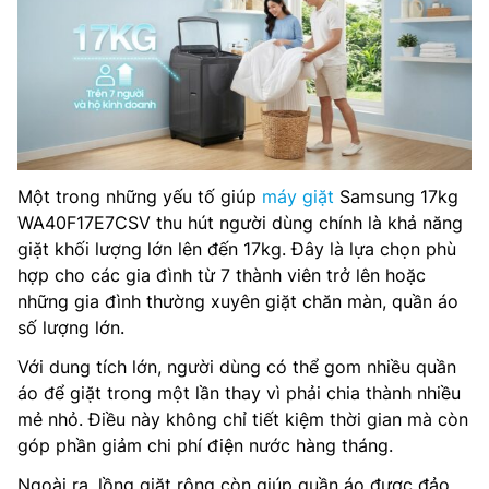
Một trong những yếu tố giúp
máy giặt
Samsung 17kg
WA40F17E7CSV thu hút người dùng chính là khả năng
giặt khối lượng lớn lên đến 17kg. Đây là lựa chọn phù
hợp cho các gia đình từ 7 thành viên trở lên hoặc
những gia đình thường xuyên giặt chăn màn, quần áo
số lượng lớn.
Với dung tích lớn, người dùng có thể gom nhiều quần
áo để giặt trong một lần thay vì phải chia thành nhiều
mẻ nhỏ. Điều này không chỉ tiết kiệm thời gian mà còn
góp phần giảm chi phí điện nước hàng tháng.
Ngoài ra, lồng giặt rộng còn giúp quần áo được đảo