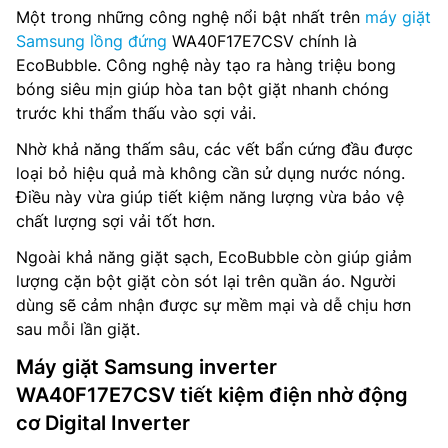
Một trong những công nghệ nổi bật nhất trên
máy giặt
Samsung lồng đứng
WA40F17E7CSV chính là
EcoBubble. Công nghệ này tạo ra hàng triệu bong
bóng siêu mịn giúp hòa tan bột giặt nhanh chóng
trước khi thẩm thấu vào sợi vải.
Nhờ khả năng thấm sâu, các vết bẩn cứng đầu được
loại bỏ hiệu quả mà không cần sử dụng nước nóng.
Điều này vừa giúp tiết kiệm năng lượng vừa bảo vệ
chất lượng sợi vải tốt hơn.
Ngoài khả năng giặt sạch, EcoBubble còn giúp giảm
lượng cặn bột giặt còn sót lại trên quần áo. Người
dùng sẽ cảm nhận được sự mềm mại và dễ chịu hơn
sau mỗi lần giặt.
Máy giặt Samsung inverter
WA40F17E7CSV tiết kiệm điện nhờ động
cơ Digital Inverter