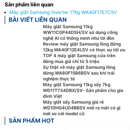
Sản phẩm liên quan
Máy giặt Samsung Inverter 17Kg WA40F17E7CSV
BÀI VIẾT LIÊN QUAN
Máy giặt Samsung 11kg
WW11CGP44DSH/SV sử dụng công
nghệ AI có thông minh như lời đồn
Review máy giặt Samsung lồng đứng
12kg WA40F12E4LSV có thực sự tối ưu
TOP 4 máy giặt Samsung cửa trên
đáng mua giá chỉ từ 5 triệu
Sự thật về máy giặt Samsung lồng
đứng WA80F15B6BSV sau khi trải
nghiệm thực tế
Máy giặt Samsung 11kg sấy 7kg
WD11T734DBX/SV- Sản phẩm cho gia
đình Việt
Máy giặt sấy Samsung giá rẻ
WD10HG4U04BBSV mới ra mắt có gì
mới so với model cũ
SẢN PHẨM HOT