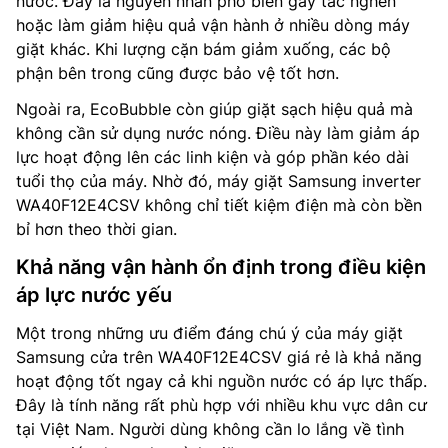
nước. Đây là nguyên nhân phổ biến gây tắc nghẽn
hoặc làm giảm hiệu quả vận hành ở nhiều dòng máy
giặt khác. Khi lượng cặn bám giảm xuống, các bộ
phận bên trong cũng được bảo vệ tốt hơn.
Ngoài ra, EcoBubble còn giúp giặt sạch hiệu quả mà
không cần sử dụng nước nóng. Điều này làm giảm áp
lực hoạt động lên các linh kiện và góp phần kéo dài
tuổi thọ của máy. Nhờ đó, máy giặt Samsung inverter
WA40F12E4CSV không chỉ tiết kiệm điện mà còn bền
bỉ hơn theo thời gian.
Khả năng vận hành ổn định trong điều kiện
áp lực nước yếu
Một trong những ưu điểm đáng chú ý của máy giặt
Samsung cửa trên WA40F12E4CSV giá rẻ là khả năng
hoạt động tốt ngay cả khi nguồn nước có áp lực thấp.
Đây là tính năng rất phù hợp với nhiều khu vực dân cư
tại Việt Nam. Người dùng không cần lo lắng về tình