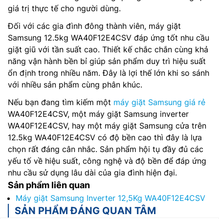
giá trị thực tế cho người dùng.
Đối với các gia đình đông thành viên, máy giặt
Samsung 12.5kg WA40F12E4CSV đáp ứng tốt nhu cầu
giặt giũ với tần suất cao. Thiết kế chắc chắn cùng khả
năng vận hành bền bỉ giúp sản phẩm duy trì hiệu suất
ổn định trong nhiều năm. Đây là lợi thế lớn khi so sánh
với nhiều sản phẩm cùng phân khúc.
Nếu bạn đang tìm kiếm một
máy giặt Samsung giá rẻ
WA40F12E4CSV, một máy giặt Samsung inverter
WA40F12E4CSV, hay một máy giặt Samsung cửa trên
12.5kg WA40F12E4CSV có độ bền cao thì đây là lựa
chọn rất đáng cân nhắc. Sản phẩm hội tụ đầy đủ các
yếu tố về hiệu suất, công nghệ và độ bền để đáp ứng
nhu cầu sử dụng lâu dài của gia đình hiện đại.
Sản phẩm liên quan
Máy giặt Samsung Inverter 12,5Kg WA40F12E4CSV
SẢN PHẨM ĐÁNG QUAN TÂM