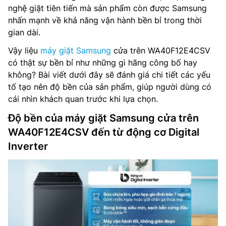
nghệ giặt tiên tiến mà sản phẩm còn được Samsung
nhấn mạnh về khả năng vận hành bền bỉ trong thời
gian dài.
Vậy liệu
máy giặt Samsung
cửa trên WA40F12E4CSV
có thật sự bền bỉ như những gì hãng công bố hay
không? Bài viết dưới đây sẽ đánh giá chi tiết các yếu
tố tạo nên độ bền của sản phẩm, giúp người dùng có
cái nhìn khách quan trước khi lựa chọn.
Độ bền của máy giặt Samsung cửa trên
WA40F12E4CSV đến từ động cơ Digital
Inverter