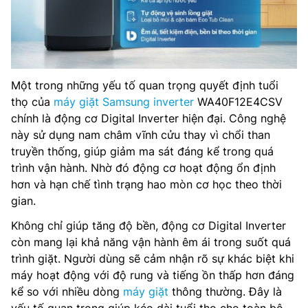
Một trong những yếu tố quan trọng quyết định tuổi
thọ của
máy giặt Samsung inverter
WA40F12E4CSV
chính là động cơ Digital Inverter hiện đại. Công nghệ
này sử dụng nam châm vĩnh cửu thay vì chổi than
truyền thống, giúp giảm ma sát đáng kể trong quá
trình vận hành. Nhờ đó động cơ hoạt động ổn định
hơn và hạn chế tình trạng hao mòn cơ học theo thời
gian.
Không chỉ giúp tăng độ bền, động cơ Digital Inverter
còn mang lại khả năng vận hành êm ái trong suốt quá
trình giặt. Người dùng sẽ cảm nhận rõ sự khác biệt khi
máy hoạt động với độ rung và tiếng ồn thấp hơn đáng
kể so với nhiều dòng
máy giặt
thông thường. Đây là