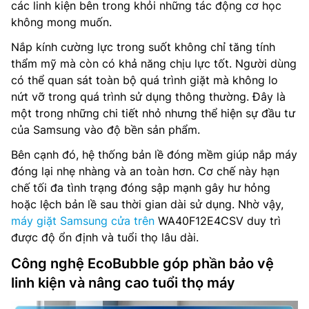
các linh kiện bên trong khỏi những tác động cơ học
không mong muốn.
Nắp kính cường lực trong suốt không chỉ tăng tính
thẩm mỹ mà còn có khả năng chịu lực tốt. Người dùng
có thể quan sát toàn bộ quá trình giặt mà không lo
nứt vỡ trong quá trình sử dụng thông thường. Đây là
một trong những chi tiết nhỏ nhưng thể hiện sự đầu tư
của Samsung vào độ bền sản phẩm.
Bên cạnh đó, hệ thống bản lề đóng mềm giúp nắp máy
đóng lại nhẹ nhàng và an toàn hơn. Cơ chế này hạn
chế tối đa tình trạng đóng sập mạnh gây hư hỏng
hoặc lệch bản lề sau thời gian dài sử dụng. Nhờ vậy,
máy giặt Samsung cửa trên
WA40F12E4CSV duy trì
được độ ổn định và tuổi thọ lâu dài.
Công nghệ EcoBubble góp phần bảo vệ
linh kiện và nâng cao tuổi thọ máy