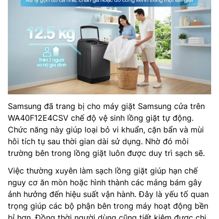
Samsung đã trang bị cho máy giặt Samsung cửa trên
WA40F12E4CSV chế độ vệ sinh lồng giặt tự động.
Chức năng này giúp loại bỏ vi khuẩn, cặn bẩn và mùi
hôi tích tụ sau thời gian dài sử dụng. Nhờ đó môi
trường bên trong lồng giặt luôn được duy trì sạch sẽ.
Việc thường xuyên làm sạch lồng giặt giúp hạn chế
nguy cơ ăn mòn hoặc hình thành các mảng bám gây
ảnh hưởng đến hiệu suất vận hành. Đây là yếu tố quan
trọng giúp các bộ phận bên trong máy hoạt động bền
bỉ hơn. Đồng thời người dùng cũng tiết kiệm được chi