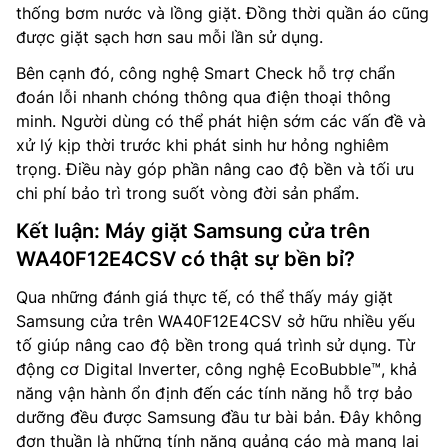
thống bơm nước và lồng giặt. Đồng thời quần áo cũng
được giặt sạch hơn sau mỗi lần sử dụng.
Bên cạnh đó, công nghệ Smart Check hỗ trợ chẩn
đoán lỗi nhanh chóng thông qua điện thoại thông
minh. Người dùng có thể phát hiện sớm các vấn đề và
xử lý kịp thời trước khi phát sinh hư hỏng nghiêm
trọng. Điều này góp phần nâng cao độ bền và tối ưu
chi phí bảo trì trong suốt vòng đời sản phẩm.
Kết luận: Máy giặt Samsung cửa trên
WA40F12E4CSV có thật sự bền bỉ?
Qua những đánh giá thực tế, có thể thấy máy giặt
Samsung cửa trên WA40F12E4CSV sở hữu nhiều yếu
tố giúp nâng cao độ bền trong quá trình sử dụng. Từ
động cơ Digital Inverter, công nghệ EcoBubble™, khả
năng vận hành ổn định đến các tính năng hỗ trợ bảo
dưỡng đều được Samsung đầu tư bài bản. Đây không
đơn thuần là những tính năng quảng cáo mà mang lại