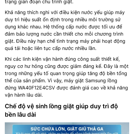
trạng gián đoạn chu trình giặt.
Khả năng thích nghi với điều kiện nước yếu giúp máy
duy trì hiệu suất ổn định trong nhiều môi trường sử
dụng khác nhau. Hệ thống cấp nước được tối ưu để
đảm bảo lượng nước cần thiết cho mỗi chương trình
giặt. Điều này hạn chế tình trạng máy phải hoạt động
quá tải hoặc liên tục cấp nước nhiều lần.
Khi các linh kiện vận hành đúng công suất thiết kế,
nguy cơ hư hỏng cũng được giảm đáng kể. Đây là một
trong những yếu tố quan trọng giúp tăng độ bền tổng
thể của sản phẩm. Vì vậy, máy giặt Samsung lồng
đứng WA40F12E4CSV được đánh giá cao về khả năng
vận hành lâu dài.
Chế độ vệ sinh lồng giặt giúp duy trì độ
bền lâu dài