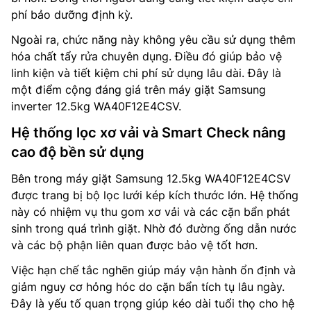
phí bảo dưỡng định kỳ.
Ngoài ra, chức năng này không yêu cầu sử dụng thêm
hóa chất tẩy rửa chuyên dụng. Điều đó giúp bảo vệ
linh kiện và tiết kiệm chi phí sử dụng lâu dài. Đây là
một điểm cộng đáng giá trên máy giặt Samsung
inverter 12.5kg WA40F12E4CSV.
Hệ thống lọc xơ vải và Smart Check nâng
cao độ bền sử dụng
Bên trong máy giặt Samsung 12.5kg WA40F12E4CSV
được trang bị bộ lọc lưới kép kích thước lớn. Hệ thống
này có nhiệm vụ thu gom xơ vải và các cặn bẩn phát
sinh trong quá trình giặt. Nhờ đó đường ống dẫn nước
và các bộ phận liên quan được bảo vệ tốt hơn.
Việc hạn chế tắc nghẽn giúp máy vận hành ổn định và
giảm nguy cơ hỏng hóc do cặn bẩn tích tụ lâu ngày.
Đây là yếu tố quan trọng giúp kéo dài tuổi thọ cho hệ