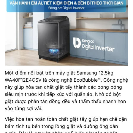
Một điểm nổi bật trên máy giặt Samsung 12.5kg
WA40F12E4CSV là công nghệ EcoBubble™. Công nghệ
này giúp hòa tan chất giặt tẩy thành các bong bóng
siêu mịn trước khi tiếp xúc với quần áo. Nhờ đó bột
giặt được phân tán đồng đều và thẩm thấu nhanh hơn
vào từng sợi vải.
Việc hòa tan hoàn toàn chất giặt tẩy giúp hạn chế cặn
bám tích tụ bên trong lồng giặt và đường ống dẫn