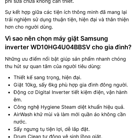
phí sửa chữa không cần thiết.
Sự kết hợp giữa các tiện ích thông minh đã mang lại
trải nghiệm sử dụng thuận tiện, hiện đại và thân thiện
hơn cho người dùng.
Vì sao nên chọn máy giặt Samsung
inverter WD10HG4U04BBSV cho gia đình?
Những ưu điểm nổi bật giúp sản phẩm nhanh chóng
thu hút sự quan tâm của người tiêu dùng:
Thiết kế sang trọng, hiện đại.
Giặt 10kg, sấy 6kg phù hợp gia đình đông người.
Động cơ Digital Inverter tiết kiệm điện, vận hành
êm.
Công nghệ Hygiene Steam diệt khuẩn hiệu quả.
AirWash khử mùi và làm mới quần áo không cần
nước.
Sấy ngưng tụ tiện lợi, dễ lắp đặt.
Drum Clean tự động vệ sinh lồng giặt.