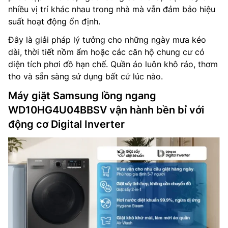
nhiều vị trí khác nhau trong nhà mà vẫn đảm bảo hiệu
suất hoạt động ổn định.
Đây là giải pháp lý tưởng cho những ngày mưa kéo
dài, thời tiết nồm ẩm hoặc các căn hộ chung cư có
diện tích phơi đồ hạn chế. Quần áo luôn khô ráo, thơm
tho và sẵn sàng sử dụng bất cứ lúc nào.
Máy giặt Samsung lồng ngang
WD10HG4U04BBSV vận hành bền bỉ với
động cơ Digital Inverter