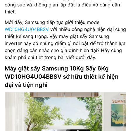
công sức và không gian lắp đặt là điều vô cùng cần
thiết.
Mới đây, Samsung tiếp tục giới thiệu model
WD10HG4U04BBSV
với nhiều công nghệ hiện đại cùng
thiết kế sang trọng. Vậy máy giặt sấy Samsung
inverter này có những điểm gì nổi bật để trở thành lựa
chọn đáng cân nhắc cho gia đình hiện đại? Hãy cùng
khám phá chi tiết trong bài viết dưới đây.
Máy giặt sấy Samsung 10Kg Sấy 6Kg
WD10HG4U04BBSV sở hữu thiết kế hiện
đại và tiện nghi