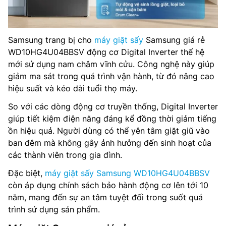
Samsung trang bị cho
máy giặt sấy
Samsung giá rẻ
WD10HG4U04BBSV động cơ Digital Inverter thế hệ
mới sử dụng nam châm vĩnh cửu. Công nghệ này giúp
giảm ma sát trong quá trình vận hành, từ đó nâng cao
hiệu suất và kéo dài tuổi thọ máy.
So với các dòng động cơ truyền thống, Digital Inverter
giúp tiết kiệm điện năng đáng kể đồng thời giảm tiếng
ồn hiệu quả. Người dùng có thể yên tâm giặt giũ vào
ban đêm mà không gây ảnh hưởng đến sinh hoạt của
các thành viên trong gia đình.
Đặc biệt,
máy giặt sấy Samsung WD10HG4U04BBSV
còn áp dụng chính sách bảo hành động cơ lên tới 10
năm, mang đến sự an tâm tuyệt đối trong suốt quá
trình sử dụng sản phẩm.