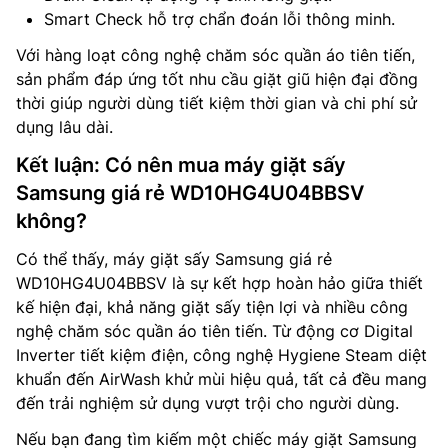
Smart Check hỗ trợ chẩn đoán lỗi thông minh.
Với hàng loạt công nghệ chăm sóc quần áo tiên tiến,
sản phẩm đáp ứng tốt nhu cầu giặt giũ hiện đại đồng
thời giúp người dùng tiết kiệm thời gian và chi phí sử
dụng lâu dài.
Kết luận: Có nên mua máy giặt sấy
Samsung giá rẻ WD10HG4U04BBSV
không?
Có thể thấy, máy giặt sấy Samsung giá rẻ
WD10HG4U04BBSV là sự kết hợp hoàn hảo giữa thiết
kế hiện đại, khả năng giặt sấy tiện lợi và nhiều công
nghệ chăm sóc quần áo tiên tiến. Từ động cơ Digital
Inverter tiết kiệm điện, công nghệ Hygiene Steam diệt
khuẩn đến AirWash khử mùi hiệu quả, tất cả đều mang
đến trải nghiệm sử dụng vượt trội cho người dùng.
Nếu bạn đang tìm kiếm một chiếc máy giặt Samsung