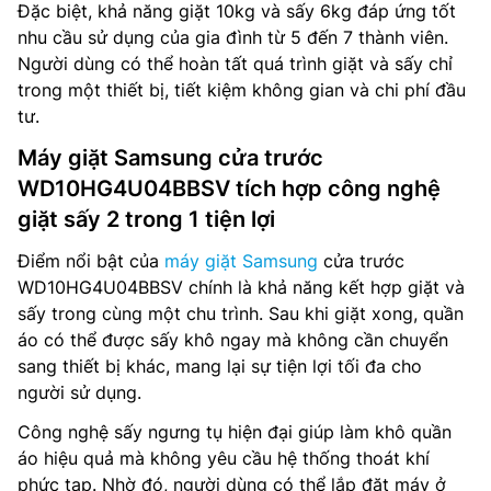
Đặc biệt, khả năng giặt 10kg và sấy 6kg đáp ứng tốt
nhu cầu sử dụng của gia đình từ 5 đến 7 thành viên.
Người dùng có thể hoàn tất quá trình giặt và sấy chỉ
trong một thiết bị, tiết kiệm không gian và chi phí đầu
tư.
Máy giặt Samsung cửa trước
WD10HG4U04BBSV tích hợp công nghệ
giặt sấy 2 trong 1 tiện lợi
Điểm nổi bật của
máy giặt Samsung
cửa trước
WD10HG4U04BBSV chính là khả năng kết hợp giặt và
sấy trong cùng một chu trình. Sau khi giặt xong, quần
áo có thể được sấy khô ngay mà không cần chuyển
sang thiết bị khác, mang lại sự tiện lợi tối đa cho
người sử dụng.
Công nghệ sấy ngưng tụ hiện đại giúp làm khô quần
áo hiệu quả mà không yêu cầu hệ thống thoát khí
phức tạp. Nhờ đó, người dùng có thể lắp đặt máy ở