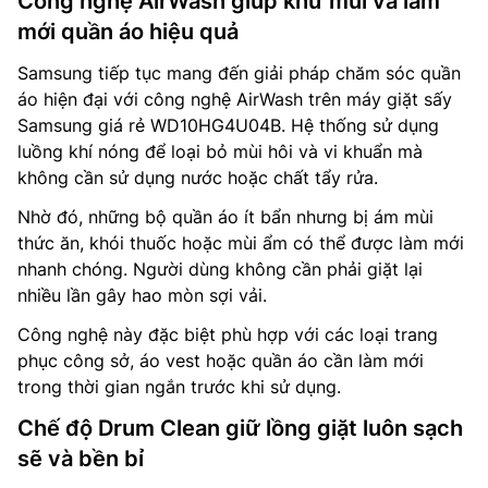
Công nghệ AirWash giúp khử mùi và làm
mới quần áo hiệu quả
Samsung tiếp tục mang đến giải pháp chăm sóc quần
áo hiện đại với công nghệ AirWash trên máy giặt sấy
Samsung giá rẻ WD10HG4U04B. Hệ thống sử dụng
luồng khí nóng để loại bỏ mùi hôi và vi khuẩn mà
không cần sử dụng nước hoặc chất tẩy rửa.
Nhờ đó, những bộ quần áo ít bẩn nhưng bị ám mùi
thức ăn, khói thuốc hoặc mùi ẩm có thể được làm mới
nhanh chóng. Người dùng không cần phải giặt lại
nhiều lần gây hao mòn sợi vải.
Công nghệ này đặc biệt phù hợp với các loại trang
phục công sở, áo vest hoặc quần áo cần làm mới
trong thời gian ngắn trước khi sử dụng.
Chế độ Drum Clean giữ lồng giặt luôn sạch
sẽ và bền bỉ