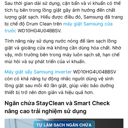
Sau thời gian dài sử dụng, cặn bẩn và vi khuẩn có thể
tích tụ bên trong lồng giặt gây ảnh hưởng đến chất
lượng giặt sạch. Hiểu được điều đó, Samsung đã trang
bị chế độ Drum Clean trên
máy giặt Samsung cửa
trước
WD10HG4U04BBSV.
Tính năng này sử dụng nước nóng để làm sạch lồng
giặt và gioăng cửa mà không cần dùng hóa chất. Nhờ
vậy, môi trường bên trong máy luôn sạch sẽ, hạn chế
mùi hôi và sự phát triển của vi khuẩn.
Máy giặt sấy Samsung inverter
WD10HG4U04BBSV
còn có khả năng tự động nhắc người dùng vệ sinh
lồng giặt sau mỗi 40 lần giặt, giúp việc bảo dưỡng
thiết bị trở nên đơn giản và hiệu quả hơn.
Ngăn chứa StayClean và Smart Check
nâng cao trải nghiệm sử dụng