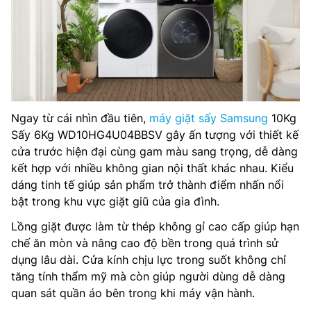
Ngay từ cái nhìn đầu tiên,
máy giặt sấy Samsung
10Kg
Sấy 6Kg WD10HG4U04BBSV gây ấn tượng với thiết kế
cửa trước hiện đại cùng gam màu sang trọng, dễ dàng
kết hợp với nhiều không gian nội thất khác nhau. Kiểu
dáng tinh tế giúp sản phẩm trở thành điểm nhấn nổi
bật trong khu vực giặt giũ của gia đình.
Lồng giặt được làm từ thép không gỉ cao cấp giúp hạn
chế ăn mòn và nâng cao độ bền trong quá trình sử
dụng lâu dài. Cửa kính chịu lực trong suốt không chỉ
tăng tính thẩm mỹ mà còn giúp người dùng dễ dàng
quan sát quần áo bên trong khi máy vận hành.