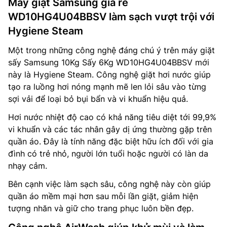
Máy giặt Samsung giá rẻ
WD10HG4U04BBSV làm sạch vượt trội với
Hygiene Steam
Một trong những công nghệ đáng chú ý trên máy giặt
sấy Samsung 10Kg Sấy 6Kg WD10HG4U04BBSV mới
này là Hygiene Steam. Công nghệ giặt hơi nước giúp
tạo ra luồng hơi nóng mạnh mẽ len lỏi sâu vào từng
sợi vải để loại bỏ bụi bẩn và vi khuẩn hiệu quả.
Hơi nước nhiệt độ cao có khả năng tiêu diệt tới 99,9%
vi khuẩn và các tác nhân gây dị ứng thường gặp trên
quần áo. Đây là tính năng đặc biệt hữu ích đối với gia
đình có trẻ nhỏ, người lớn tuổi hoặc người có làn da
nhạy cảm.
Bên cạnh việc làm sạch sâu, công nghệ này còn giúp
quần áo mềm mại hơn sau mỗi lần giặt, giảm hiện
tượng nhăn và giữ cho trang phục luôn bền đẹp.