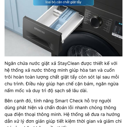
Ngăn chứa nước giặt xả StayClean được thiết kế với
hệ thống xả nước thông minh giúp hòa tan và cuốn
trôi hoàn toàn lượng chất giặt tẩy còn sót lại sau mỗi
chu trình. Điều này giúp hạn chế cặn bám, ngăn ngừa
nấm mốc và duy trì độ sạch sẽ lâu dài.
Bên cạnh đó, tính năng Smart Check hỗ trợ người
dùng phát hiện và chẩn đoán lỗi nhanh chóng thông
qua điện thoại thông minh. Hệ thống sẽ đưa ra hướng
dẫn xử lý đơn giản giúp tiết kiệm thời gian và giảm chi