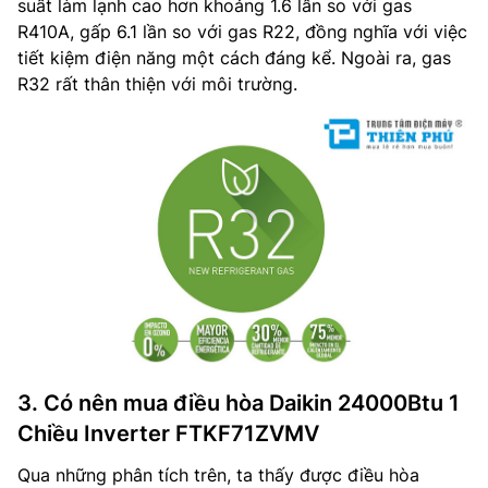
suất làm lạnh cao hơn khoảng 1.6 lần so với gas
R410A, gấp 6.1 lần so với gas R22, đồng nghĩa với việc
tiết kiệm điện năng một cách đáng kể. Ngoài ra, gas
R32 rất thân thiện với môi trường.
3. Có nên mua điều hòa Daikin 24000Btu 1
Chiều Inverter FTKF71ZVMV
Qua những phân tích trên, ta thấy được điều hòa