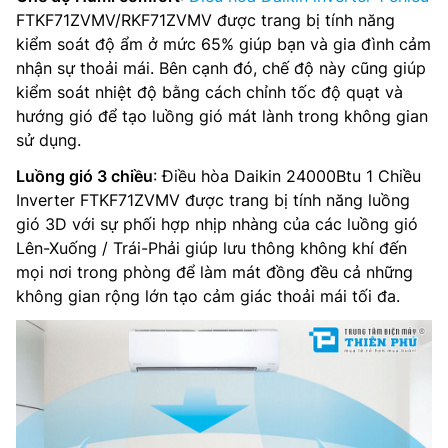
FTKF71ZVMV/RKF71ZVMV được trang bị tính năng
kiểm soát độ ẩm ở mức 65% giúp bạn và gia đình cảm
nhận sự thoải mái. Bên cạnh đó, chế độ này cũng giúp
kiểm soát nhiệt độ bằng cách chỉnh tốc độ quạt và
hướng gió để tạo luồng gió mát lành trong không gian
sử dụng.
Luồng gió 3 chiều
: Điều hòa Daikin 24000Btu 1 Chiều
Inverter FTKF71ZVMV được trang bị tính năng luồng
gió 3D với sự phối hợp nhịp nhàng của các luồng gió
Lên-Xuống / Trái-Phải giúp lưu thông không khí đến
mọi nơi trong phòng để làm mát đồng đều cả những
không gian rộng lớn tạo cảm giác thoải mái tối đa.