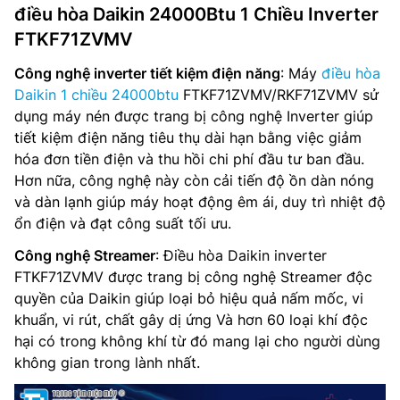
điều hòa Daikin 24000Btu 1 Chiều Inverter
FTKF71ZVMV
Công nghệ inverter tiết kiệm điện năng
: Máy
điều hòa
Daikin 1 chiều 24000btu
FTKF71ZVMV/RKF71ZVMV sử
dụng máy nén được trang bị công nghệ Inverter giúp
tiết kiệm điện năng tiêu thụ dài hạn bằng việc giảm
hóa đơn tiền điện và thu hồi chi phí đầu tư ban đầu.
Hơn nữa, công nghệ này còn cải tiến độ ồn dàn nóng
và dàn lạnh giúp máy hoạt động êm ái, duy trì nhiệt độ
ổn điện và đạt công suất tối ưu.
Công nghệ Streamer
: Điều hòa Daikin inverter
FTKF71ZVMV được trang bị công nghệ Streamer độc
quyền của Daikin giúp loại bỏ hiệu quả nấm mốc, vi
khuẩn, vi rút, chất gây dị ứng Và hơn 60 loại khí độc
hại có trong không khí từ đó mang lại cho người dùng
không gian trong lành nhất.