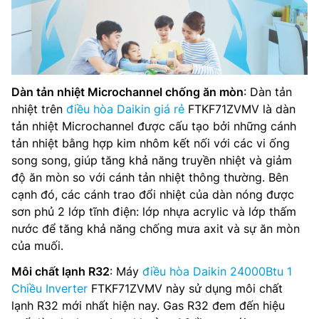
Dàn tản nhiệt Microchannel chống ăn mòn
: Dàn tản
nhiệt trên
điều hòa Daikin giá rẻ
FTKF71ZVMV là dàn
tản nhiệt Microchannel được cấu tạo bởi những cánh
tản nhiệt bằng hợp kim nhôm kết nối với các vi ống
song song, giúp tăng khả năng truyền nhiệt và giảm
độ ăn mòn so với cánh tản nhiệt thông thường. Bên
cạnh đó, các cánh trao đổi nhiệt của dàn nóng được
sơn phủ 2 lớp tĩnh điện: lớp nhựa acrylic và lớp thấm
nước để tăng khả năng chống mưa axit và sự ăn mòn
của muối.
Môi chất lạnh R32
: Máy
điều hòa Daikin 24000Btu 1
Chiều Inverter
FTKF71ZVMV này sử dụng môi chất
lạnh R32 mới nhất hiện nay. Gas R32 đem đến hiệu