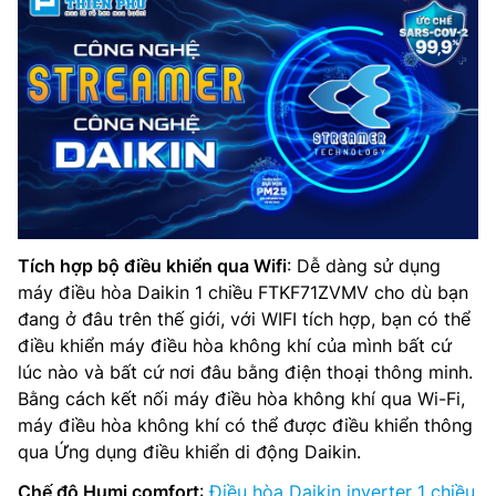
Tích hợp bộ điều khiển qua Wifi
: Dễ dàng sử dụng
máy điều hòa Daikin 1 chiều FTKF71ZVMV cho dù bạn
đang ở đâu trên thế giới, với WIFI tích hợp, bạn có thể
điều khiển máy điều hòa không khí của mình bất cứ
lúc nào và bất cứ nơi đâu bằng điện thoại thông minh.
Bằng cách kết nối máy điều hòa không khí qua Wi-Fi,
máy điều hòa không khí có thể được điều khiển thông
qua Ứng dụng điều khiển di động Daikin.
Chế độ Humi comfort
:
Điều hòa Daikin inverter 1 chiều