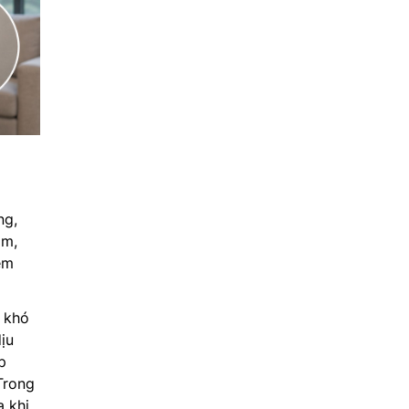
ng,
ăm,
êm
g khó
ịu
p
Trong
a khi