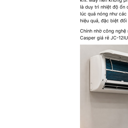
là duy trì nhiệt độ ổ
lúc quá nóng như các 
hiệu quả, đặc biệt đố
Chính nhờ công nghệ 
Casper giá rẻ JC-12IU