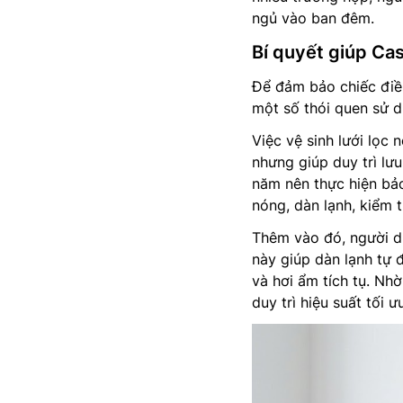
ngủ vào ban đêm.
Bí quyết giúp Ca
Để đảm bảo chiếc điều
một số thói quen sử 
Việc vệ sinh lưới lọc 
nhưng giúp duy trì lư
năm nên thực hiện bảo
nóng, dàn lạnh, kiểm 
Thêm vào đó, người d
này giúp dàn lạnh tự 
và hơi ẩm tích tụ. Nh
duy trì hiệu suất tối ư