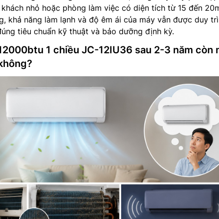
 khách nhỏ hoặc phòng làm việc có diện tích từ 15 đến 20
, khả năng làm lạnh và độ êm ái của máy vẫn được duy trì
đúng tiêu chuẩn kỹ thuật và bảo dưỡng định kỳ.
12000btu 1 chiều JC-12IU36 sau 2-3 năm còn 
 không?