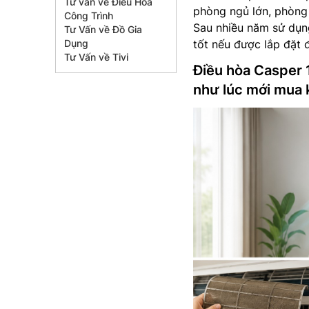
Tư vấn về Điều Hòa
phòng ngủ lớn, phòng
Công Trình
Sau nhiều năm sử dụng
Tư Vấn về Đồ Gia
Dụng
tốt nếu được lắp đặt 
Tư Vấn về Tivi
Điều hòa Casper 
như lúc mới mua