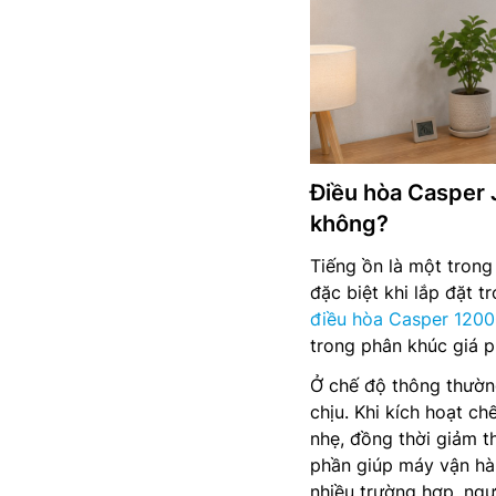
Điều hòa Casper 
không?
Tiếng ồn là một trong
đặc biệt khi lắp đặt 
điều hòa Casper 1200
trong phân khúc giá p
Ở chế độ thông thường
chịu. Khi kích hoạt ch
nhẹ, đồng thời giảm t
phần giúp máy vận hàn
nhiều trường hợp, ngư