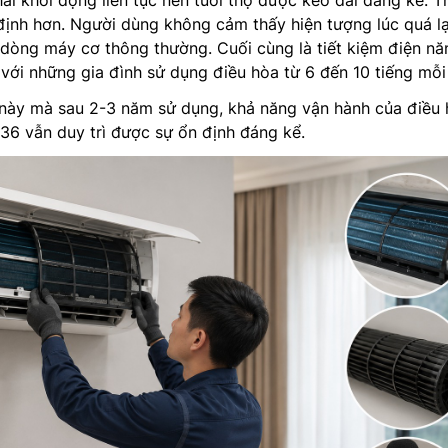
n định hơn. Người dùng không cảm thấy hiện tượng lúc quá l
dòng máy cơ thông thường. Cuối cùng là tiết kiệm điện nă
i với những gia đình sử dụng điều hòa từ 6 đến 10 tiếng mỗi
này mà sau 2-3 năm sử dụng, khả năng vận hành của điều
36 vẫn duy trì được sự ổn định đáng kể.