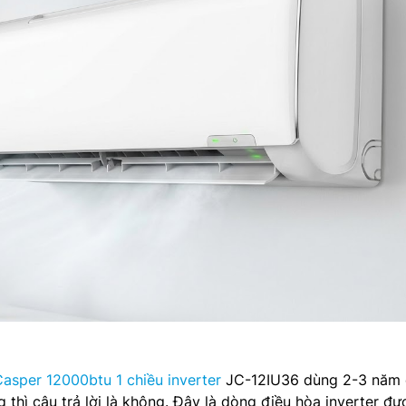
asper 12000btu 1 chiều inverter
JC-12IU36 dùng 2-3 năm 
 thì câu trả lời là không. Đây là dòng điều hòa inverter đư