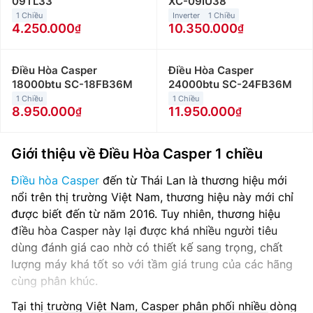
09TL33
XC-09IU38
1 Chiều
Inverter
1 Chiều
4.250.000
10.350.000
Điều Hòa Casper
Điều Hòa Casper
18000btu SC-18FB36M
24000btu SC-24FB36M
1 Chiều
1 Chiều
8.950.000
11.950.000
Giới thiệu về Điều Hòa Casper 1 chiều
Điều hòa Casper
đến từ Thái Lan là thương hiệu mới
nổi trên thị trường Việt Nam, thương hiệu này mới chỉ
được biết đến từ năm 2016. Tuy nhiên, thương hiệu
điều hòa Casper này lại được khá nhiều người tiêu
dùng đánh giá cao nhờ có thiết kế sang trọng, chất
lượng máy khá tốt so với tầm giá trung của các hãng
cùng phân khúc.
Tại thị trường Việt Nam, Casper phân phối nhiều dòng