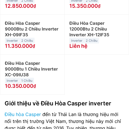
Inverter
2 Chiều
Inverter
2 Chiều
12.850.000
15.350.000
Điều Hòa Casper
Điều Hòa Casper
9000Btu 2 Chiều Inverter
12000Btu 2 Chiều
XH-09IF35
Inverter XH-12IF35
Inverter
2 Chiều
Inverter
2 Chiều
11.350.000
Liên hệ
Điều Hòa Casper
9000Btu 1 Chiều Inverter
XC-09IU38
Inverter
1 Chiều
10.350.000
Giới thiệu về Điều Hòa Casper inverter
Điều hòa Casper
đến từ Thái Lan là thương hiệu mới
nổi trên thị trường Việt Nam, thương hiệu này mới chỉ
được biết đến từ năm 2016. Tuy nhiên, thương hiệu