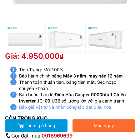
Giá: 4.950.000
Tình Trạng: Mới 100%
Bảo hành chính hãng
Máy 3 năm, máy nén 12 năm
Thanh toán thuận tiện, bằng tiền mặt, Sec hoặc
chuyển khoản
Bán buôn, bán lẻ
Điều Hòa Casper 9000btu 1 Chiều
Inverter JC-09IU36
số lượng lớn với giá cạnh tranh
Báo giá vật tư và nhân công lắp đặt điều hòa
CÒN TRONG KHO
Thêm giỏ hàng
Mua ngay
Gọi đặt mua:
0918969699