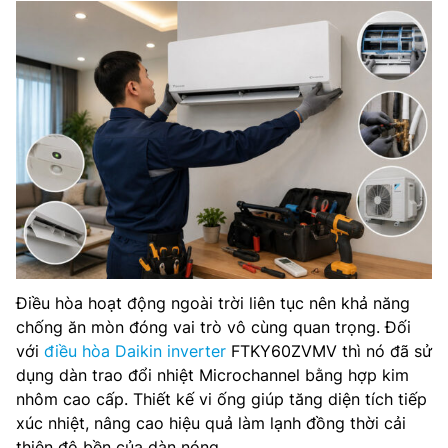
Điều hòa hoạt động ngoài trời liên tục nên khả năng
chống ăn mòn đóng vai trò vô cùng quan trọng. Đối
với
điều hòa Daikin inverter
FTKY60ZVMV thì nó đã sử
dụng dàn trao đổi nhiệt Microchannel bằng hợp kim
nhôm cao cấp. Thiết kế vi ống giúp tăng diện tích tiếp
xúc nhiệt, nâng cao hiệu quả làm lạnh đồng thời cải
thiện độ bền của dàn nóng.