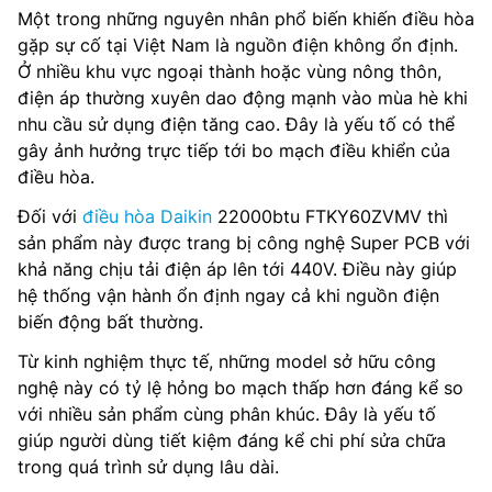
Một trong những nguyên nhân phổ biến khiến điều hòa
gặp sự cố tại Việt Nam là nguồn điện không ổn định.
Ở nhiều khu vực ngoại thành hoặc vùng nông thôn,
điện áp thường xuyên dao động mạnh vào mùa hè khi
nhu cầu sử dụng điện tăng cao. Đây là yếu tố có thể
gây ảnh hưởng trực tiếp tới bo mạch điều khiển của
điều hòa.
Đối với
điều hòa Daikin
22000btu FTKY60ZVMV thì
sản phẩm này được trang bị công nghệ Super PCB với
khả năng chịu tải điện áp lên tới 440V. Điều này giúp
hệ thống vận hành ổn định ngay cả khi nguồn điện
biến động bất thường.
Từ kinh nghiệm thực tế, những model sở hữu công
nghệ này có tỷ lệ hỏng bo mạch thấp hơn đáng kể so
với nhiều sản phẩm cùng phân khúc. Đây là yếu tố
giúp người dùng tiết kiệm đáng kể chi phí sửa chữa
trong quá trình sử dụng lâu dài.