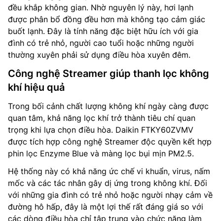
đều khắp không gian. Nhờ nguyên lý này, hơi lạnh
được phân bổ đồng đều hơn mà không tạo cảm giác
buốt lạnh. Đây là tính năng đặc biệt hữu ích với gia
đình có trẻ nhỏ, người cao tuổi hoặc những người
thường xuyên phải sử dụng điều hòa xuyên đêm.
Công nghệ Streamer giúp thanh lọc không
khí hiệu quả
Trong bối cảnh chất lượng không khí ngày càng được
quan tâm, khả năng lọc khí trở thành tiêu chí quan
trọng khi lựa chọn điều hòa. Daikin FTKY60ZVMV
được tích hợp công nghệ Streamer độc quyền kết hợp
phin lọc Enzyme Blue và màng lọc bụi mịn PM2.5.
Hệ thống này có khả năng ức chế vi khuẩn, virus, nấm
mốc và các tác nhân gây dị ứng trong không khí. Đối
với những gia đình có trẻ nhỏ hoặc người nhạy cảm về
đường hô hấp, đây là một lợi thế rất đáng giá so với
các dòng điều hòa chỉ tập trung vào chức năng làm