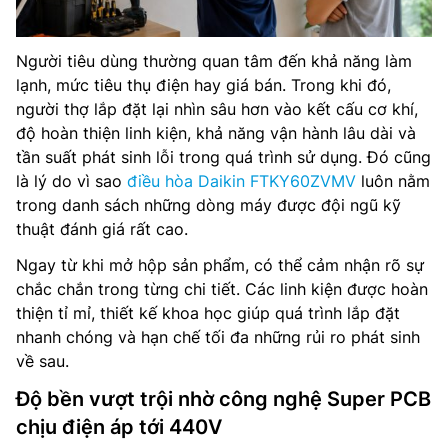
Người tiêu dùng thường quan tâm đến khả năng làm
lạnh, mức tiêu thụ điện hay giá bán. Trong khi đó,
người thợ lắp đặt lại nhìn sâu hơn vào kết cấu cơ khí,
độ hoàn thiện linh kiện, khả năng vận hành lâu dài và
tần suất phát sinh lỗi trong quá trình sử dụng. Đó cũng
là lý do vì sao
điều hòa Daikin FTKY60ZVMV
luôn nằm
trong danh sách những dòng máy được đội ngũ kỹ
thuật đánh giá rất cao.
Ngay từ khi mở hộp sản phẩm, có thể cảm nhận rõ sự
chắc chắn trong từng chi tiết. Các linh kiện được hoàn
thiện tỉ mỉ, thiết kế khoa học giúp quá trình lắp đặt
nhanh chóng và hạn chế tối đa những rủi ro phát sinh
về sau.
Độ bền vượt trội nhờ công nghệ Super PCB
chịu điện áp tới 440V