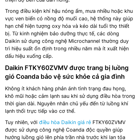
Trong điều kiện khí hậu nóng ẩm, mưa nhiều hoặc khu
vực ven biển có nồng độ muối cao, hệ thống này giúp
hạn chế hiện tượng oxy hóa và kéo dài tuổi thọ thiết
bị. Từ kinh nghiệm bảo dưỡng thực tế, các dòng
Daikin sử dụng công nghệ Microchannel thường duy
trì hiệu suất ổn định trong nhiều năm mà ít xuất hiện
dấu hiệu xuống cấp.
Daikin FTKY60ZVMV được trang bị luồng
gió Coanda bảo vệ sức khỏe cả gia đình
Không ít khách hàng phản ánh tình trạng đau họng,
khô mũi hoặc cảm lạnh sau khi sử dụng điều hòa trong
thời gian dài. Nguyên nhân chủ yếu đến từ luồng khí
lạnh thổi trực tiếp vào cơ thể.
Tuy nhiên, với
điều hòa Daikin giá rẻ
FTKY60ZVMV
được sử dụng công nghệ Coanda độc quyền giúp
hướng luồng gió lên phía trần nhà trước khi lan tỏa