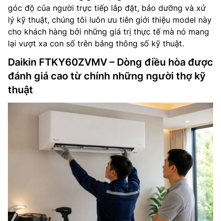
góc độ của người trực tiếp lắp đặt, bảo dưỡng và xử
lý kỹ thuật, chúng tôi luôn ưu tiên giới thiệu model này
cho khách hàng bởi những giá trị thực tế mà nó mang
lại vượt xa con số trên bảng thông số kỹ thuật.
Daikin FTKY60ZVMV – Dòng điều hòa được
đánh giá cao từ chính những người thợ kỹ
thuật