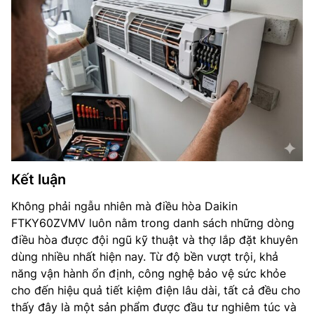
Kết luận
Không phải ngẫu nhiên mà điều hòa Daikin
FTKY60ZVMV luôn nằm trong danh sách những dòng
điều hòa được đội ngũ kỹ thuật và thợ lắp đặt khuyên
dùng nhiều nhất hiện nay. Từ độ bền vượt trội, khả
năng vận hành ổn định, công nghệ bảo vệ sức khỏe
cho đến hiệu quả tiết kiệm điện lâu dài, tất cả đều cho
thấy đây là một sản phẩm được đầu tư nghiêm túc và