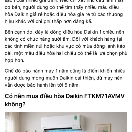
cơ bản, người dùng có thể tìm thấy nhiều mẫu điều
hòa Đaikin giá rẻ hoặc điều hòa giá rẻ từ các thương
hiệu khác với chi phí thấp hơn đáng kể.
Bên cạnh đó, đây là dòng điều hòa Daikin 1 chiều nên
không có chức năng sưởi ấm. Đối với khách hàng tại
các tỉnh miền núi hoặc khu vực có mùa đông lạnh kéo
dài, một mẫu điều hòa hai chiều có thể là lựa chọn phù
hợp hơn.
Chế độ bảo hành máy 1 năm cũng là điểm khiến nhiều
người dùng mong muốn Daikin cải thiện, dù máy nén
vẫn được bảo hành lên tới 5 năm.
Có nên mua điều hòa Daikin FTKM71AVMV
không?