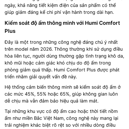
ngày, khả năng tiết kiệm điện của sản phẩm có thể
giúp giảm đáng kể chi phí vận hành trong dài hạn.
Kiểm soát độ ẩm thông minh với Humi Comfort
Plus
Đây là một trong những công nghệ đáng chú ý nhất
trên model năm 2026. Thông thường khi sử dụng điều
hòa liên tục, người dùng thường gặp tình trạng khô da,
khô mũi hoặc cảm giác khó chịu do độ ẩm trong
phòng giảm quá thấp. Humi Comfort Plus được phát
triển nhằm giải quyết vấn đề này.
Hệ thống cảm biến thông minh sẽ kiểm soát độ ẩm ở
các mức 45%, 55% hoặc 65%, giúp không gian luôn
dễ chịu mà vẫn đảm bảo hiệu quả làm mát.
Tại những khu vực có độ ẩm cao hoặc thời tiết nồm
ẩm như miền Bắc Việt Nam, công nghệ này mang lại
trải nghiệm khác biệt rõ rệt so với nhiều dòng điều