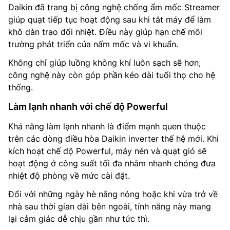
Daikin đã trang bị công nghệ chống ẩm mốc Streamer
giúp quạt tiếp tục hoạt động sau khi tắt máy để làm
khô dàn trao đổi nhiệt. Điều này giúp hạn chế môi
trường phát triển của nấm mốc và vi khuẩn.
Không chỉ giúp luồng không khí luôn sạch sẽ hơn,
công nghệ này còn góp phần kéo dài tuổi thọ cho hệ
thống.
Làm lạnh nhanh với chế độ Powerful
Khả năng làm lạnh nhanh là điểm mạnh quen thuộc
trên các dòng điều hòa Daikin inverter thế hệ mới. Khi
kích hoạt chế độ Powerful, máy nén và quạt gió sẽ
hoạt động ở công suất tối đa nhằm nhanh chóng đưa
nhiệt độ phòng về mức cài đặt.
Đối với những ngày hè nắng nóng hoặc khi vừa trở về
nhà sau thời gian dài bên ngoài, tính năng này mang
lại cảm giác dễ chịu gần như tức thì.