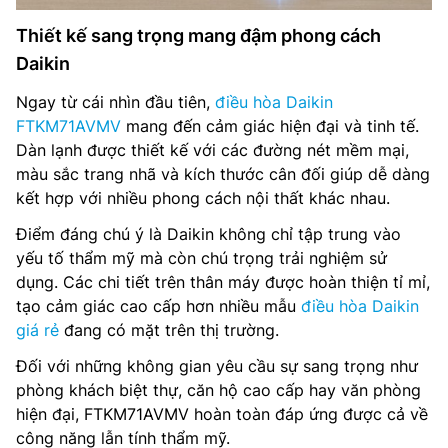
Thiết kế sang trọng mang đậm phong cách
Daikin
Ngay từ cái nhìn đầu tiên,
điều hòa Daikin
FTKM71AVMV
mang đến cảm giác hiện đại và tinh tế.
Dàn lạnh được thiết kế với các đường nét mềm mại,
màu sắc trang nhã và kích thước cân đối giúp dễ dàng
kết hợp với nhiều phong cách nội thất khác nhau.
Điểm đáng chú ý là Daikin không chỉ tập trung vào
yếu tố thẩm mỹ mà còn chú trọng trải nghiệm sử
dụng. Các chi tiết trên thân máy được hoàn thiện tỉ mỉ,
tạo cảm giác cao cấp hơn nhiều mẫu
điều hòa Daikin
giá rẻ
đang có mặt trên thị trường.
Đối với những không gian yêu cầu sự sang trọng như
phòng khách biệt thự, căn hộ cao cấp hay văn phòng
hiện đại, FTKM71AVMV hoàn toàn đáp ứng được cả về
công năng lẫn tính thẩm mỹ.