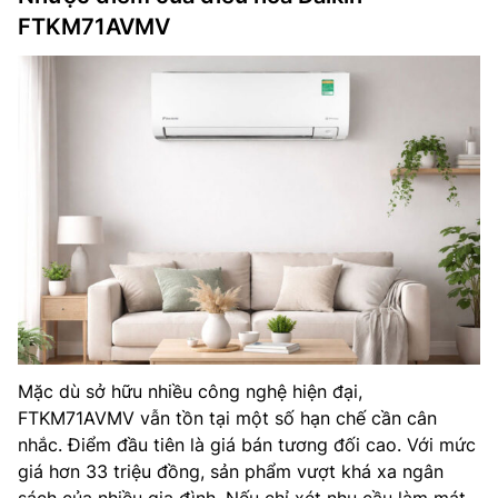
FTKM71AVMV
Mặc dù sở hữu nhiều công nghệ hiện đại,
FTKM71AVMV vẫn tồn tại một số hạn chế cần cân
nhắc. Điểm đầu tiên là giá bán tương đối cao. Với mức
giá hơn 33 triệu đồng, sản phẩm vượt khá xa ngân
sách của nhiều gia đình. Nếu chỉ xét nhu cầu làm mát