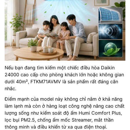
Nếu bạn đang tìm kiếm một chiếc điều hòa Daikin
24000 cao cấp cho phòng khách lớn hoặc không gian
dưới 40m², FTKM71AVMV là sản phẩm rất đáng cân
nhắc.
Điểm mạnh của model này không chỉ nằm ở khả năng
làm lạnh mà còn ở hàng loạt công nghệ nâng cao chất
lượng sống như kiểm soát độ ẩm Humi Comfort Plus,
lọc bụi PM2.5, chống ẩm mốc Streamer, mắt thần
thông minh và điều khiển từ xa qua điện thoại.