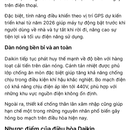
trên điện thoại.
Đặc biệt, tính năng điều khiển theo vị trí GPS dự kiến
triển khai từ năm 2026 giúp máy tự động bật trước khi
người dùng về nhà và tự tắt khi rời đi, nâng cao sự
tiện lợi và tối ưu điện năng sử dụng.
Dàn nóng bền bỉ và an toàn
Daikin tiếp tục phát huy thế mạnh về độ bền với hàng
loạt cải tiến trên dàn nóng. Cánh tản nhiệt được phủ
lớp chống ăn mòn đặc biệt giúp tăng khả năng chống
chịu trong điều kiện khí hậu khắc nghiệt. Bo mạch điện
có khả năng chịu điện áp lên tới 440V, phù hợp với
những khu vực nguồn điện không ổn định.
Ngoài ra, thiết kế chống thằn lằn xâm nhập cũng giúp
hạn chế một trong những nguyên nhân phổ biến gây
hỏng bo mạch trên điều hòa hiện nay.
Nhược điểm của điều hòa Daikin