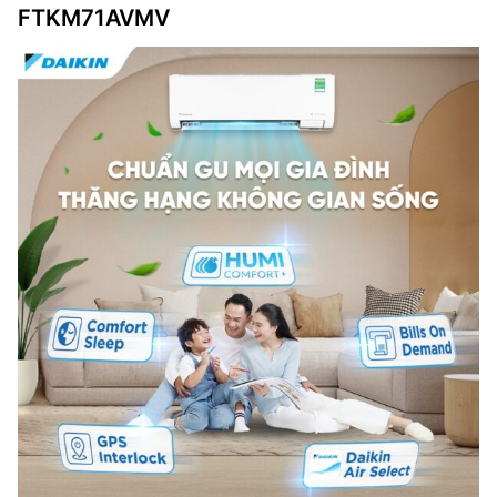
FTKM71AVMV