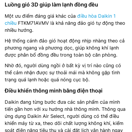
Luồng gió 3D giúp làm lạnh đồng đều
Một ưu điểm đáng giá khác của
điều hòa Daikin 1
chiều
FTKM71AVMV là khả năng đảo gió tự động theo
nhiều hướng.
Hệ thống cánh đảo gió hoạt động nhịp nhàng theo cả
phương ngang và phương dọc, giúp không khí lạnh
được phân bổ đồng đều trong toàn bộ căn phòng.
Nhờ đó, người dùng ngồi ở bất kỳ vị trí nào cũng có
thể cảm nhận được sự thoải mái mà không gặp tình
trạng quá lạnh hoặc quá nóng cục bộ.
Điều khiển thông minh bằng điện thoại
Daikin đang từng bước đưa các sản phẩm của mình
tiến gần hơn với xu hướng nhà thông minh. Thông qua
ứng dụng Daikin Air Select, người dùng có thể điều
khiển máy từ xa, theo dõi chất lượng không khí, kiểm
soát điện năng tiêu thụ và cài đặt lịch vận hành ngay