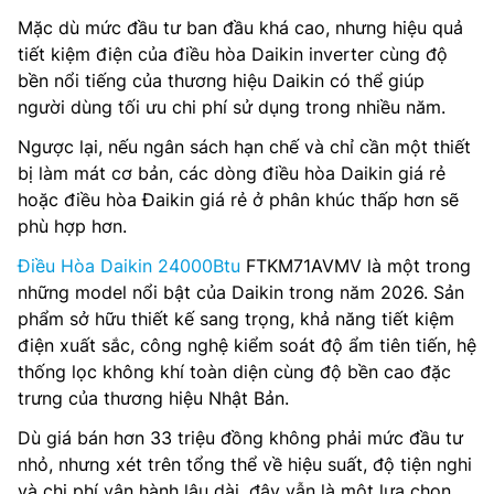
Mặc dù mức đầu tư ban đầu khá cao, nhưng hiệu quả
tiết kiệm điện của điều hòa Daikin inverter cùng độ
bền nổi tiếng của thương hiệu Daikin có thể giúp
người dùng tối ưu chi phí sử dụng trong nhiều năm.
Ngược lại, nếu ngân sách hạn chế và chỉ cần một thiết
bị làm mát cơ bản, các dòng điều hòa Daikin giá rẻ
hoặc điều hòa Đaikin giá rẻ ở phân khúc thấp hơn sẽ
phù hợp hơn.
Điều Hòa Daikin 24000Btu
FTKM71AVMV là một trong
những model nổi bật của Daikin trong năm 2026. Sản
phẩm sở hữu thiết kế sang trọng, khả năng tiết kiệm
điện xuất sắc, công nghệ kiểm soát độ ẩm tiên tiến, hệ
thống lọc không khí toàn diện cùng độ bền cao đặc
trưng của thương hiệu Nhật Bản.
Dù giá bán hơn 33 triệu đồng không phải mức đầu tư
nhỏ, nhưng xét trên tổng thể về hiệu suất, độ tiện nghi
và chi phí vận hành lâu dài, đây vẫn là một lựa chọn