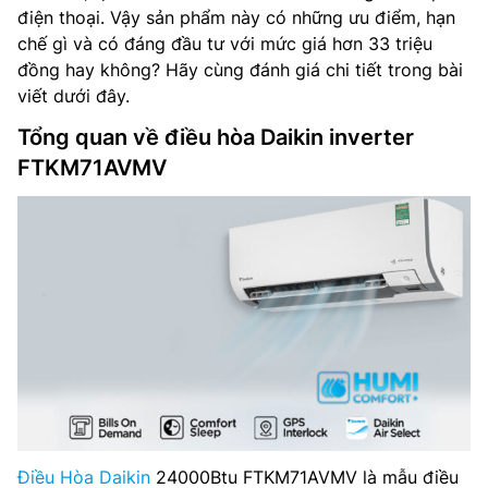
điện thoại. Vậy sản phẩm này có những ưu điểm, hạn
chế gì và có đáng đầu tư với mức giá hơn 33 triệu
đồng hay không? Hãy cùng đánh giá chi tiết trong bài
viết dưới đây.
Tổng quan về điều hòa Daikin inverter
FTKM71AVMV
Điều Hòa Daikin
24000Btu FTKM71AVMV là mẫu điều