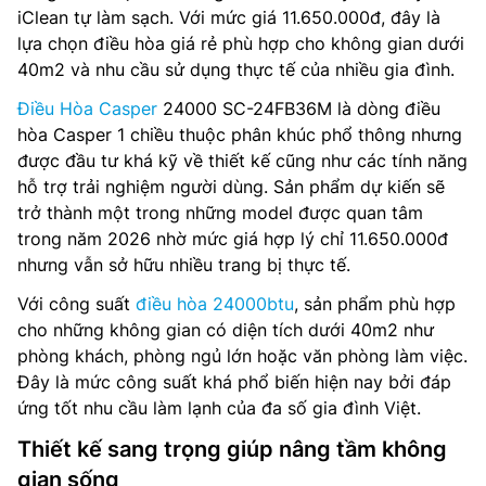
iClean tự làm sạch. Với mức giá 11.650.000đ, đây là
lựa chọn điều hòa giá rẻ phù hợp cho không gian dưới
40m2 và nhu cầu sử dụng thực tế của nhiều gia đình.
Điều Hòa Casper
24000 SC-24FB36M là dòng điều
hòa Casper 1 chiều thuộc phân khúc phổ thông nhưng
được đầu tư khá kỹ về thiết kế cũng như các tính năng
hỗ trợ trải nghiệm người dùng. Sản phẩm dự kiến sẽ
trở thành một trong những model được quan tâm
trong năm 2026 nhờ mức giá hợp lý chỉ 11.650.000đ
nhưng vẫn sở hữu nhiều trang bị thực tế.
Với công suất
điều hòa 24000btu
, sản phẩm phù hợp
cho những không gian có diện tích dưới 40m2 như
phòng khách, phòng ngủ lớn hoặc văn phòng làm việc.
Đây là mức công suất khá phổ biến hiện nay bởi đáp
ứng tốt nhu cầu làm lạnh của đa số gia đình Việt.
Thiết kế sang trọng giúp nâng tầm không
gian sống