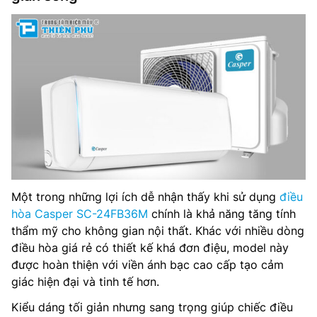
Một trong những lợi ích dễ nhận thấy khi sử dụng
điều
hòa Casper SC-24FB36M
chính là khả năng tăng tính
thẩm mỹ cho không gian nội thất. Khác với nhiều dòng
điều hòa giá rẻ có thiết kế khá đơn điệu, model này
được hoàn thiện với viền ánh bạc cao cấp tạo cảm
giác hiện đại và tinh tế hơn.
Kiểu dáng tối giản nhưng sang trọng giúp chiếc điều