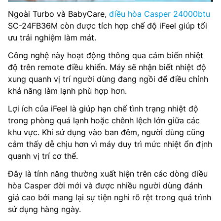
Ngoài Turbo và BabyCare,
điều hòa Casper 24000btu
SC-24FB36M còn được tích hợp chế độ iFeel giúp tối
ưu trải nghiệm làm mát.
Công nghệ này hoạt động thông qua cảm biến nhiệt
độ trên remote điều khiển. Máy sẽ nhận biết nhiệt độ
xung quanh vị trí người dùng đang ngồi để điều chỉnh
khả năng làm lạnh phù hợp hơn.
Lợi ích của iFeel là giúp hạn chế tình trạng nhiệt độ
trong phòng quá lạnh hoặc chênh lệch lớn giữa các
khu vực. Khi sử dụng vào ban đêm, người dùng cũng
cảm thấy dễ chịu hơn vì máy duy trì mức nhiệt ổn định
quanh vị trí cơ thể.
Đây là tính năng thường xuất hiện trên các dòng điều
hòa Casper đời mới và được nhiều người dùng đánh
giá cao bởi mang lại sự tiện nghi rõ rệt trong quá trình
sử dụng hàng ngày.