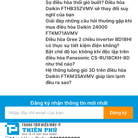
Sợ điều hòa thổi gió buốt? Điều hòa
Daikin FTHB35ZVMV sẽ thay đổi suy
nghĩ của bạn
Giải đáp những câu hỏi thường gặp khi
mua điều hòa Daikin 24000
FTKM71AVMV
Điều hòa Gree 2 chiều inverter BD18HI
có thực sự tiết kiệm điện không?
Bật chế độ lọc không khí độc lập trên
điều hòa Panasonic CS-RU18CKH-8D
như thế nào?
Hệ thống luồng gió 3D trên điều hòa
Daikin FTKM35AVMV giúp làm lạnh
đều ra sao?
Đăng ký nhận thông tin mới nhất
Đăng ký