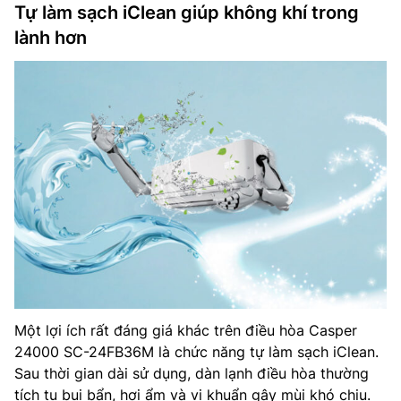
Tự làm sạch iClean giúp không khí trong
lành hơn
Một lợi ích rất đáng giá khác trên điều hòa Casper
24000 SC-24FB36M là chức năng tự làm sạch iClean.
Sau thời gian dài sử dụng, dàn lạnh điều hòa thường
tích tụ bụi bẩn, hơi ẩm và vi khuẩn gây mùi khó chịu.