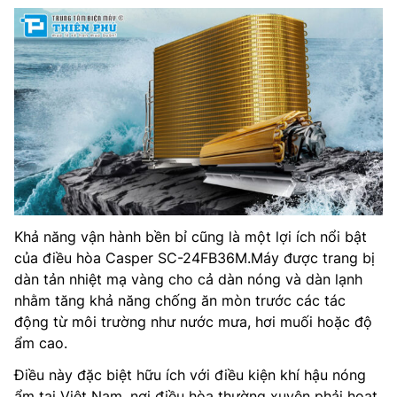
Khả năng vận hành bền bỉ cũng là một lợi ích nổi bật
của điều hòa Casper SC-24FB36M.Máy được trang bị
dàn tản nhiệt mạ vàng cho cả dàn nóng và dàn lạnh
nhằm tăng khả năng chống ăn mòn trước các tác
động từ môi trường như nước mưa, hơi muối hoặc độ
ẩm cao.
Điều này đặc biệt hữu ích với điều kiện khí hậu nóng
ẩm tại Việt Nam, nơi điều hòa thường xuyên phải hoạt