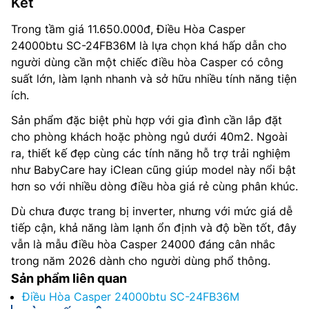
Kết
Trong tầm giá 11.650.000đ, Điều Hòa Casper
24000btu SC-24FB36M là lựa chọn khá hấp dẫn cho
người dùng cần một chiếc điều hòa Casper có công
suất lớn, làm lạnh nhanh và sở hữu nhiều tính năng tiện
ích.
Sản phẩm đặc biệt phù hợp với gia đình cần lắp đặt
cho phòng khách hoặc phòng ngủ dưới 40m2. Ngoài
ra, thiết kế đẹp cùng các tính năng hỗ trợ trải nghiệm
như BabyCare hay iClean cũng giúp model này nổi bật
hơn so với nhiều dòng điều hòa giá rẻ cùng phân khúc.
Dù chưa được trang bị inverter, nhưng với mức giá dễ
tiếp cận, khả năng làm lạnh ổn định và độ bền tốt, đây
vẫn là mẫu điều hòa Casper 24000 đáng cân nhắc
trong năm 2026 dành cho người dùng phổ thông.
Sản phẩm liên quan
Điều Hòa Casper 24000btu SC-24FB36M