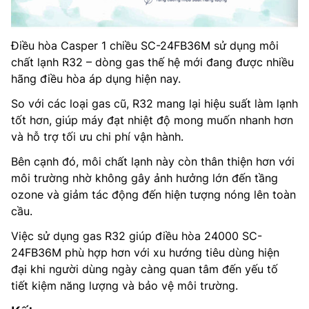
Điều hòa Casper 1 chiều SC-24FB36M sử dụng môi
chất lạnh R32 – dòng gas thế hệ mới đang được nhiều
hãng điều hòa áp dụng hiện nay.
So với các loại gas cũ, R32 mang lại hiệu suất làm lạnh
tốt hơn, giúp máy đạt nhiệt độ mong muốn nhanh hơn
và hỗ trợ tối ưu chi phí vận hành.
Bên cạnh đó, môi chất lạnh này còn thân thiện hơn với
môi trường nhờ không gây ảnh hưởng lớn đến tầng
ozone và giảm tác động đến hiện tượng nóng lên toàn
cầu.
Việc sử dụng gas R32 giúp điều hòa 24000 SC-
24FB36M phù hợp hơn với xu hướng tiêu dùng hiện
đại khi người dùng ngày càng quan tâm đến yếu tố
tiết kiệm năng lượng và bảo vệ môi trường.