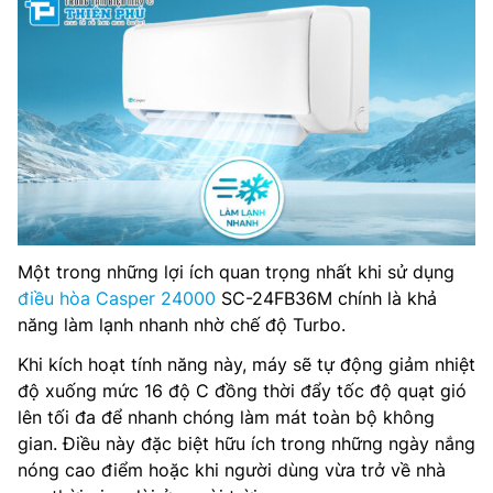
Một trong những lợi ích quan trọng nhất khi sử dụng
điều hòa Casper 24000
SC-24FB36M chính là khả
năng làm lạnh nhanh nhờ chế độ Turbo.
Khi kích hoạt tính năng này, máy sẽ tự động giảm nhiệt
độ xuống mức 16 độ C đồng thời đẩy tốc độ quạt gió
lên tối đa để nhanh chóng làm mát toàn bộ không
gian. Điều này đặc biệt hữu ích trong những ngày nắng
nóng cao điểm hoặc khi người dùng vừa trở về nhà