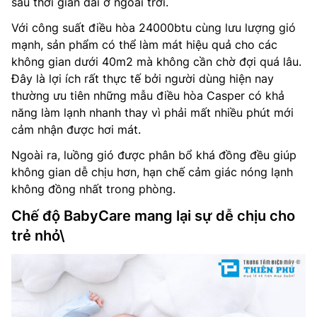
sau thời gian dài ở ngoài trời.
Với công suất điều hòa 24000btu cùng lưu lượng gió
mạnh, sản phẩm có thể làm mát hiệu quả cho các
không gian dưới 40m2 mà không cần chờ đợi quá lâu.
Đây là lợi ích rất thực tế bởi người dùng hiện nay
thường ưu tiên những mẫu điều hòa Casper có khả
năng làm lạnh nhanh thay vì phải mất nhiều phút mới
cảm nhận được hơi mát.
Ngoài ra, luồng gió được phân bổ khá đồng đều giúp
không gian dễ chịu hơn, hạn chế cảm giác nóng lạnh
không đồng nhất trong phòng.
Chế độ BabyCare mang lại sự dễ chịu cho
trẻ nhỏ\