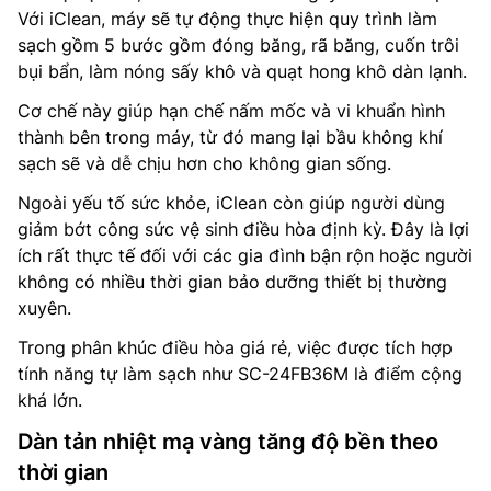
Với iClean, máy sẽ tự động thực hiện quy trình làm
sạch gồm 5 bước gồm đóng băng, rã băng, cuốn trôi
bụi bẩn, làm nóng sấy khô và quạt hong khô dàn lạnh.
Cơ chế này giúp hạn chế nấm mốc và vi khuẩn hình
thành bên trong máy, từ đó mang lại bầu không khí
sạch sẽ và dễ chịu hơn cho không gian sống.
Ngoài yếu tố sức khỏe, iClean còn giúp người dùng
giảm bớt công sức vệ sinh điều hòa định kỳ. Đây là lợi
ích rất thực tế đối với các gia đình bận rộn hoặc người
không có nhiều thời gian bảo dưỡng thiết bị thường
xuyên.
Trong phân khúc điều hòa giá rẻ, việc được tích hợp
tính năng tự làm sạch như SC-24FB36M là điểm cộng
khá lớn.
Dàn tản nhiệt mạ vàng tăng độ bền theo
thời gian