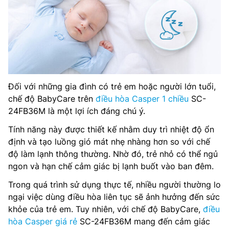
Đối với những gia đình có trẻ em hoặc người lớn tuổi,
chế độ BabyCare trên
điều hòa Casper 1 chiều
SC-
24FB36M là một lợi ích đáng chú ý.
Tính năng này được thiết kế nhằm duy trì nhiệt độ ổn
định và tạo luồng gió mát nhẹ nhàng hơn so với chế
độ làm lạnh thông thường. Nhờ đó, trẻ nhỏ có thể ngủ
ngon và hạn chế cảm giác bị lạnh buốt vào ban đêm.
Trong quá trình sử dụng thực tế, nhiều người thường lo
ngại việc dùng điều hòa liên tục sẽ ảnh hưởng đến sức
khỏe của trẻ em. Tuy nhiên, với chế độ BabyCare,
điều
hòa Casper giá rẻ
SC-24FB36M mang đến cảm giác