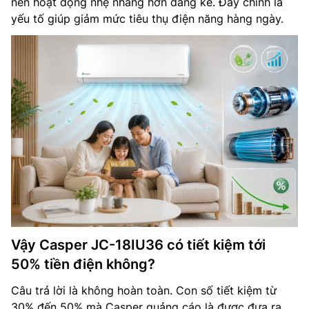
nén hoạt động nhẹ nhàng hơn đáng kể. Đây chính là
yếu tố giúp giảm mức tiêu thụ điện năng hàng ngày.
Vậy Casper JC-18IU36 có tiết kiệm tới
50% tiền điện không?
Câu trả lời là không hoàn toàn. Con số tiết kiệm từ
30% đến 50% mà Casper quảng cáo là được đưa ra