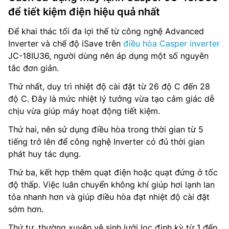
để tiết kiệm điện hiệu quả nhất
Để khai thác tối đa lợi thế từ công nghệ Advanced
Inverter và chế độ iSave trên
điều hòa Casper inverter
JC-18IU36, người dùng nên áp dụng một số nguyên
tắc đơn giản.
Thứ nhất, duy trì nhiệt độ cài đặt từ 26 độ C đến 28
độ C. Đây là mức nhiệt lý tưởng vừa tạo cảm giác dễ
chịu vừa giúp máy hoạt động tiết kiệm.
Thứ hai, nên sử dụng điều hòa trong thời gian từ 5
tiếng trở lên để công nghệ Inverter có đủ thời gian
phát huy tác dụng.
Thứ ba, kết hợp thêm quạt điện hoặc quạt đứng ở tốc
độ thấp. Việc luân chuyển không khí giúp hơi lạnh lan
tỏa nhanh hơn và giúp điều hòa đạt nhiệt độ cài đặt
sớm hơn.
Thứ tư, thường xuyên vệ sinh lưới lọc định kỳ từ 1 đến