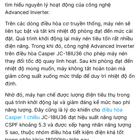
tìm hiểu nguyên lý hoạt động của công nghệ
Advanced Inverter.
Trên các dòng điều hòa cơ truyền thống, máy nén sẽ
liên tục bật và tắt khi nhiệt độ phòng đạt đến mức cài
đặt. Quá trình khởi động lại máy nén tiêu tốn rất nhiều
điện năng. Trong khi đó, công nghệ Advanced Inverter
trên điều hòa Casper JC-18IU36 cho phép máy nén
thay đổi tốc độ quay linh hoạt. Sau khi phòng đạt đến
nhiệt độ mong muốn, máy không tắt hoàn toàn mà
giảm công suất xuống mức thấp để duy trì nhiệt độ ổn
định.
Nhờ đó, máy hạn chế được lượng điện tiêu thụ trong
quá trình khởi động lại và giảm đáng kể mức hao phí
năng lượng. Đây cũng là lý do khiến cho
điều hòa
Casper 1 chiều
JC-18IU36 đạt hiệu suất năng lượng
CSPF khoảng 5.3 và được xếp hạng nhãn năng lượng
5 sao, thuộc nhóm điều hòa tiết kiệm điện khá tốt
trong phân khúc 18000btu hiện nay.