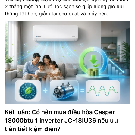
2 tháng một lần. Lưới lọc sạch sẽ giúp luồng gió lưu
thông tốt hơn, giảm tải cho quạt và máy nén.
Kết luận: Có nên mua điều hòa Casper
18000btu 1 inverter JC-18IU36 nếu ưu
tiên tiết kiệm điện?