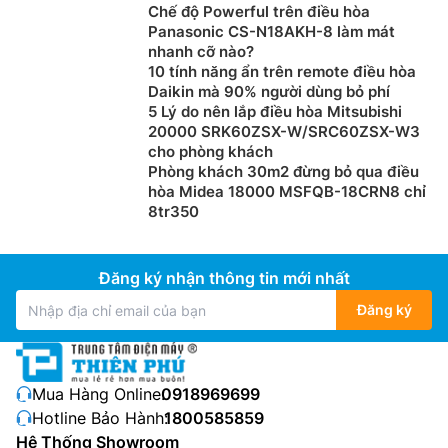
Chế độ Powerful trên điều hòa
Panasonic CS-N18AKH-8 làm mát
nhanh cỡ nào?
10 tính năng ẩn trên remote điều hòa
Daikin mà 90% người dùng bỏ phí
5 Lý do nên lắp điều hòa Mitsubishi
20000 SRK60ZSX-W/SRC60ZSX-W3
cho phòng khách
Phòng khách 30m2 đừng bỏ qua điều
hòa Midea 18000 MSFQB-18CRN8 chỉ
8tr350
Đăng ký nhận thông tin mới nhất
Đăng ký
Mua Hàng Online:
0918969699
Hotline Bảo Hành:
1800585859
Hệ Thống Showroom