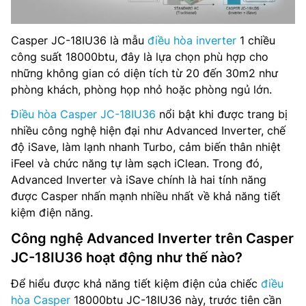
Casper JC-18IU36 là mẫu
điều hòa inverter
1 chiều
công suất 18000btu, đây là lựa chọn phù hợp cho
những không gian có diện tích từ 20 đến 30m2 như
phòng khách, phòng họp nhỏ hoặc phòng ngủ lớn.
Điều hòa Casper JC-18IU36
nổi bật khi được trang bị
nhiều công nghệ hiện đại như Advanced Inverter, chế
độ iSave, làm lạnh nhanh Turbo, cảm biến thân nhiệt
iFeel và chức năng tự làm sạch iClean. Trong đó,
Advanced Inverter và iSave chính là hai tính năng
được Casper nhấn mạnh nhiều nhất về khả năng tiết
kiệm điện năng.
Công nghệ Advanced Inverter trên Casper
JC-18IU36 hoạt động như thế nào?
Để hiểu được khả năng tiết kiệm điện của chiếc
điều
hòa Casper
18000btu JC-18IU36 này, trước tiên cần