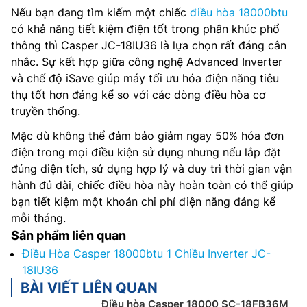
Nếu bạn đang tìm kiếm một chiếc
điều hòa 18000btu
có khả năng tiết kiệm điện tốt trong phân khúc phổ
thông thì Casper JC-18IU36 là lựa chọn rất đáng cân
nhắc. Sự kết hợp giữa công nghệ Advanced Inverter
và chế độ iSave giúp máy tối ưu hóa điện năng tiêu
thụ tốt hơn đáng kể so với các dòng điều hòa cơ
truyền thống.
Mặc dù không thể đảm bảo giảm ngay 50% hóa đơn
điện trong mọi điều kiện sử dụng nhưng nếu lắp đặt
đúng diện tích, sử dụng hợp lý và duy trì thời gian vận
hành đủ dài, chiếc điều hòa này hoàn toàn có thể giúp
bạn tiết kiệm một khoản chi phí điện năng đáng kể
mỗi tháng.
Sản phẩm liên quan
Điều Hòa Casper 18000btu 1 Chiều Inverter JC-
18IU36
BÀI VIẾT LIÊN QUAN
Điều hòa Casper 18000 SC-18FB36M