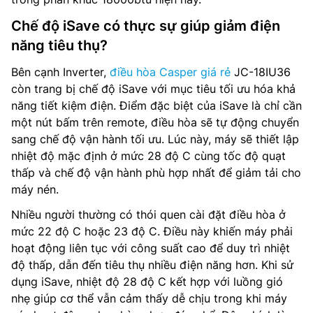
Chế độ iSave có thực sự giúp giảm điện
năng tiêu thụ?
Bên cạnh Inverter,
điều hòa Casper giá rẻ
JC-18IU36
còn trang bị chế độ iSave với mục tiêu tối ưu hóa khả
năng tiết kiệm điện. Điểm đặc biệt của iSave là chỉ cần
một nút bấm trên remote, điều hòa sẽ tự động chuyển
sang chế độ vận hành tối ưu. Lúc này, máy sẽ thiết lập
nhiệt độ mặc định ở mức 28 độ C cùng tốc độ quạt
thấp và chế độ vận hành phù hợp nhất để giảm tải cho
máy nén.
Nhiều người thường có thói quen cài đặt điều hòa ở
mức 22 độ C hoặc 23 độ C. Điều này khiến máy phải
hoạt động liên tục với công suất cao để duy trì nhiệt
độ thấp, dẫn đến tiêu thụ nhiều điện năng hơn. Khi sử
dụng iSave, nhiệt độ 28 độ C kết hợp với luồng gió
nhẹ giúp cơ thể vẫn cảm thấy dễ chịu trong khi máy