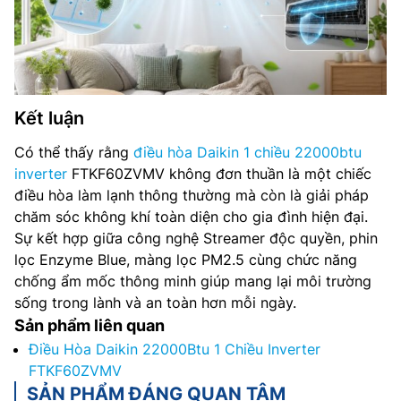
Kết luận
Có thể thấy rằng
điều hòa Daikin 1 chiều 22000btu
inverter
FTKF60ZVMV không đơn thuần là một chiếc
điều hòa làm lạnh thông thường mà còn là giải pháp
chăm sóc không khí toàn diện cho gia đình hiện đại.
Sự kết hợp giữa công nghệ Streamer độc quyền, phin
lọc Enzyme Blue, màng lọc PM2.5 cùng chức năng
chống ẩm mốc thông minh giúp mang lại môi trường
sống trong lành và an toàn hơn mỗi ngày.
Sản phẩm liên quan
Điều Hòa Daikin 22000Btu 1 Chiều Inverter
FTKF60ZVMV
SẢN PHẨM ĐÁNG QUAN TÂM