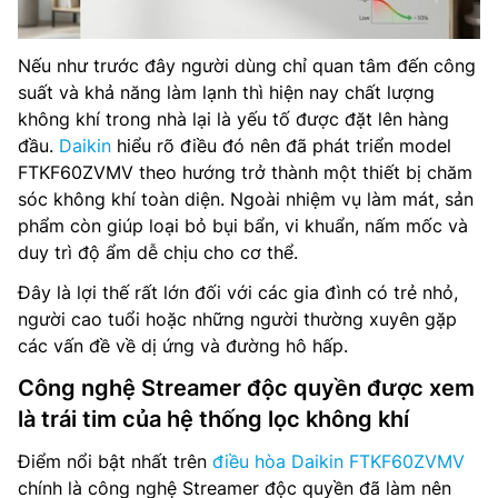
Nếu như trước đây người dùng chỉ quan tâm đến công
suất và khả năng làm lạnh thì hiện nay chất lượng
không khí trong nhà lại là yếu tố được đặt lên hàng
đầu.
Daikin
hiểu rõ điều đó nên đã phát triển model
FTKF60ZVMV theo hướng trở thành một thiết bị chăm
sóc không khí toàn diện. Ngoài nhiệm vụ làm mát, sản
phẩm còn giúp loại bỏ bụi bẩn, vi khuẩn, nấm mốc và
duy trì độ ẩm dễ chịu cho cơ thể.
Đây là lợi thế rất lớn đối với các gia đình có trẻ nhỏ,
người cao tuổi hoặc những người thường xuyên gặp
các vấn đề về dị ứng và đường hô hấp.
Công nghệ Streamer độc quyền được xem
là trái tim của hệ thống lọc không khí
Điểm nổi bật nhất trên
điều hòa Daikin FTKF60ZVMV
chính là công nghệ Streamer độc quyền đã làm nên