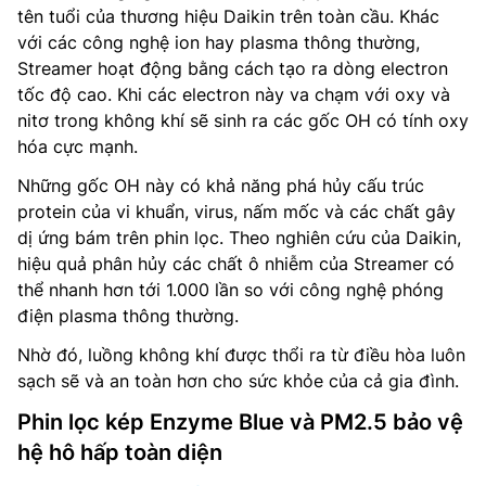
tên tuổi của thương hiệu Daikin trên toàn cầu. Khác
với các công nghệ ion hay plasma thông thường,
Streamer hoạt động bằng cách tạo ra dòng electron
tốc độ cao. Khi các electron này va chạm với oxy và
nitơ trong không khí sẽ sinh ra các gốc OH có tính oxy
hóa cực mạnh.
Những gốc OH này có khả năng phá hủy cấu trúc
protein của vi khuẩn, virus, nấm mốc và các chất gây
dị ứng bám trên phin lọc. Theo nghiên cứu của Daikin,
hiệu quả phân hủy các chất ô nhiễm của Streamer có
thể nhanh hơn tới 1.000 lần so với công nghệ phóng
điện plasma thông thường.
Nhờ đó, luồng không khí được thổi ra từ điều hòa luôn
sạch sẽ và an toàn hơn cho sức khỏe của cả gia đình.
Phin lọc kép Enzyme Blue và PM2.5 bảo vệ
hệ hô hấp toàn diện