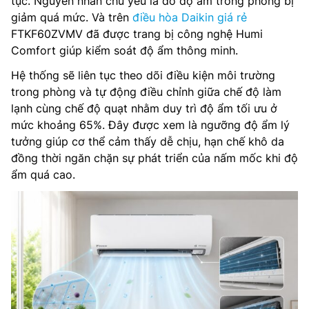
tục. Nguyên nhân chủ yếu là do độ ẩm trong phòng bị
giảm quá mức. Và trên
điều hòa Daikin giá rẻ
FTKF60ZVMV đã được trang bị công nghệ Humi
Comfort giúp kiểm soát độ ẩm thông minh.
Hệ thống sẽ liên tục theo dõi điều kiện môi trường
trong phòng và tự động điều chỉnh giữa chế độ làm
lạnh cùng chế độ quạt nhằm duy trì độ ẩm tối ưu ở
mức khoảng 65%. Đây được xem là ngưỡng độ ẩm lý
tưởng giúp cơ thể cảm thấy dễ chịu, hạn chế khô da
đồng thời ngăn chặn sự phát triển của nấm mốc khi độ
ẩm quá cao.