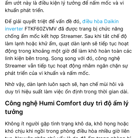
ẩm ướt này là điều kiện lý tưởng để nấm mốc và vi
khuẩn phát triển.
Để giải quyết triệt để vấn đề đó,
điều hòa Daikin
inverter
FTKF60ZVMV đã được trang bị chức năng
chống ẩm mốc kết hợp Streamer. Sau khi tắt chế độ
làm lạnh hoặc khử ẩm, quạt dàn lạnh sẽ tiếp tục hoạt
động trong khoảng một giờ để làm khô hoàn toàn các
linh kiện bên trong. Song song với đó, công nghệ
Streamer vẫn tiếp tục hoạt động nhằm ngăn chặn sự
phát triển của vi khuẩn và nấm mốc.
Nhờ vậy, dàn lạnh luôn sạch sẽ, hạn chế mùi hôi và
duy trì hiệu suất làm việc ổn định trong thời gian dài.
Công nghệ Humi Comfort duy trì độ ẩm lý
tưởng
Không ít người gặp tình trạng khô da, khô họng hoặc
khó chịu khi ngồi trong phòng điều hòa nhiều giờ liên