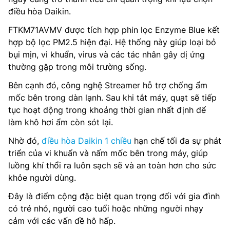
điều hòa Daikin.
FTKM71AVMV được tích hợp phin lọc Enzyme Blue kết
hợp bộ lọc PM2.5 hiện đại. Hệ thống này giúp loại bỏ
bụi mịn, vi khuẩn, virus và các tác nhân gây dị ứng
thường gặp trong môi trường sống.
Bên cạnh đó, công nghệ Streamer hỗ trợ chống ẩm
mốc bên trong dàn lạnh. Sau khi tắt máy, quạt sẽ tiếp
tục hoạt động trong khoảng thời gian nhất định để
làm khô hơi ẩm còn sót lại.
Nhờ đó,
điều hòa Daikin 1 chiều
hạn chế tối đa sự phát
triển của vi khuẩn và nấm mốc bên trong máy, giúp
luồng khí thổi ra luôn sạch sẽ và an toàn hơn cho sức
khỏe người dùng.
Đây là điểm cộng đặc biệt quan trọng đối với gia đình
có trẻ nhỏ, người cao tuổi hoặc những người nhạy
cảm với các vấn đề hô hấp.