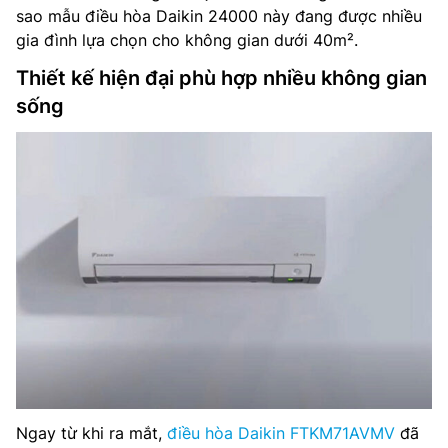
sao mẫu điều hòa Daikin 24000 này đang được nhiều
gia đình lựa chọn cho không gian dưới 40m².
Thiết kế hiện đại phù hợp nhiều không gian
sống
Ngay từ khi ra mắt,
điều hòa Daikin FTKM71AVMV
đã