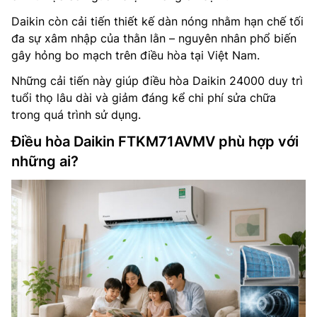
Daikin còn cải tiến thiết kế dàn nóng nhằm hạn chế tối
đa sự xâm nhập của thằn lằn – nguyên nhân phổ biến
gây hỏng bo mạch trên điều hòa tại Việt Nam.
Những cải tiến này giúp điều hòa Daikin 24000 duy trì
tuổi thọ lâu dài và giảm đáng kể chi phí sửa chữa
trong quá trình sử dụng.
Điều hòa Daikin FTKM71AVMV phù hợp với
những ai?