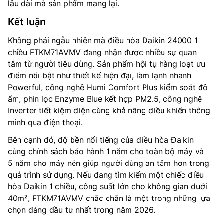
lâu dài mà sản phẩm mang lại.
Kết luận
Không phải ngẫu nhiên mà điều hòa Daikin 24000 1
chiều FTKM71AVMV đang nhận được nhiều sự quan
tâm từ người tiêu dùng. Sản phẩm hội tụ hàng loạt ưu
điểm nổi bật như thiết kế hiện đại, làm lạnh nhanh
Powerful, công nghệ Humi Comfort Plus kiểm soát độ
ẩm, phin lọc Enzyme Blue kết hợp PM2.5, công nghệ
Inverter tiết kiệm điện cùng khả năng điều khiển thông
minh qua điện thoại.
Bên cạnh đó, độ bền nổi tiếng của điều hòa Đaikin
cùng chính sách bảo hành 1 năm cho toàn bộ máy và
5 năm cho máy nén giúp người dùng an tâm hơn trong
quá trình sử dụng. Nếu đang tìm kiếm một chiếc điều
hòa Daikin 1 chiều, công suất lớn cho không gian dưới
40m², FTKM71AVMV chắc chắn là một trong những lựa
chọn đáng đầu tư nhất trong năm 2026.