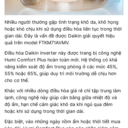
Nhiều người thường gặp tình trạng khô da, khô họng
hoặc khó chịu khi sử dụng điều hòa liên tục trong thời
gian dài. Đây là vấn đề được Daikin giải quyết hiệu
quả trên model FTKM71AVMV.
Điều hòa Daikin inverter này được trang bị công nghệ
Humi Comfort Plus hoàn toàn mới. Hệ thống có khả
năng kiểm soát độ ẩm trong phòng ở các mức 45%,
55% hoặc 65%, giúp duy trì môi trường dễ chịu hơn
cho cơ thể.
Khác với nhiều dòng điều hòa giá rẻ chỉ tập trung làm
lạnh, công nghệ này giúp cân bằng giữa nhiệt độ và
độ ẩm, hạn chế cảm giác khô da khi ngủ qua đêm
hoặc khi sử dụng trong thời gian dài.
Đặc biệt, vào những ngày nồm ẩm hoặc thời tiết mưa