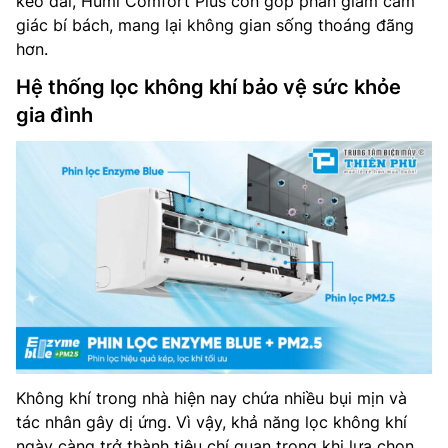
kéo dài, Humi Comfort Plus còn góp phần giảm cảm
giác bí bách, mang lại không gian sống thoáng đãng
hơn.
Hệ thống lọc không khí bảo vệ sức khỏe
gia đình
Không khí trong nhà hiện nay chứa nhiều bụi mịn và
tác nhân gây dị ứng. Vì vậy, khả năng lọc không khí
ngày càng trở thành tiêu chí quan trọng khi lựa chọn