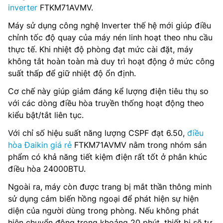
inverter
FTKM71AVMV.
Máy sử dụng công nghệ Inverter thế hệ mới giúp điều
chỉnh tốc độ quay của máy nén linh hoạt theo nhu cầu
thực tế. Khi nhiệt độ phòng đạt mức cài đặt, máy
không tắt hoàn toàn mà duy trì hoạt động ở mức công
suất thấp để giữ nhiệt độ ổn định.
Cơ chế này giúp giảm đáng kể lượng điện tiêu thụ so
với các dòng điều hòa truyền thống hoạt động theo
kiểu bật/tắt liên tục.
Với chỉ số hiệu suất năng lượng CSPF đạt 6.50,
điều
hòa Đaikin giá rẻ
FTKM71AVMV nằm trong nhóm sản
phẩm có khả năng tiết kiệm điện rất tốt ở phân khúc
điều hòa 24000BTU.
Ngoài ra, máy còn được trang bị mắt thần thông minh
sử dụng cảm biến hồng ngoại để phát hiện sự hiện
diện của người dùng trong phòng. Nếu không phát
hiện chuyển động trong khoảng 20 phút, thiết bị sẽ tự