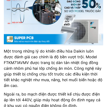
Một trong những lý do khiến điều hòa Daikin luôn
được đánh giá cao chính là độ bền vượt trội. Model
FTKM71AVMV được trang bị dàn tản nhiệt ống đồng
cánh nhôm phủ hai lớp chống ăn mòn. Công nghệ này
giúp thiết bị chống chịu tốt trước các điều kiện thời
tiết khắc nghiệt như mưa, nắng, hơi muối biển hoặc độ
ẩm cao.
Ngoài ra, bo mạch điện được thiết kế chịu được điện
áp lên tới 440V, giúp máy hoạt động ổn định ngay cả
ở khu vực có nguồn điện không ổn định.