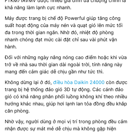
FTKM71AVMV được nhiều gia đình ưa chuộng chính là
khả năng làm lạnh cực nhanh.
Máy được trang bị chế độ Powerful giúp tăng công
suất hoạt động của máy nén và quạt gió lên mức tối
đa trong thời gian ngắn. Nhờ đó, nhiệt độ phòng
nhanh chóng đạt mức cài đặt chỉ sau vài phút vận
hành.
Đối với những ngày nắng nóng cao điểm hoặc khi vừa
trở về nhà sau thời gian dài ngoài trời, tính năng này
mang đến cảm giác dễ chịu gần như tức thì.
Không dừng lại ở đó,
điều hòa Daikin 24000
còn được
trang bị hệ thống đảo gió 3D tự động. Các cánh đảo
gió có khả năng phân phối luồng không khí theo nhiều
hướng khác nhau, giúp hơi lạnh lan tỏa đồng đều khắp
căn phòng.
Nhờ vậy, người dùng ở mọi vị trí trong phòng đều cảm
nhận được sự mát mẻ dễ chịu mà không gặp hiện