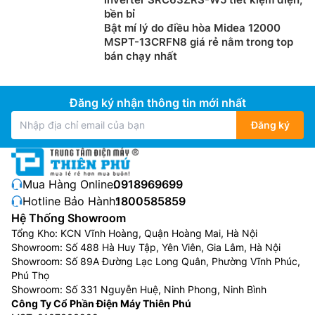
bền bỉ
Bật mí lý do điều hòa Midea 12000
MSPT-13CRFN8 giá rẻ nằm trong top
bán chạy nhất
Đăng ký nhận thông tin mới nhất
Đăng ký
Mua Hàng Online:
0918969699
Hotline Bảo Hành:
1800585859
Hệ Thống Showroom
Tổng Kho: KCN Vĩnh Hoàng, Quận Hoàng Mai, Hà Nội
Showroom: Số 488 Hà Huy Tập, Yên Viên, Gia Lâm, Hà Nội
Showroom: Số 89A Đường Lạc Long Quân, Phường Vĩnh Phúc,
Phú Thọ
Showroom: Số 331 Nguyễn Huệ, Ninh Phong, Ninh Bình
Công Ty Cổ Phần Điện Máy Thiên Phú