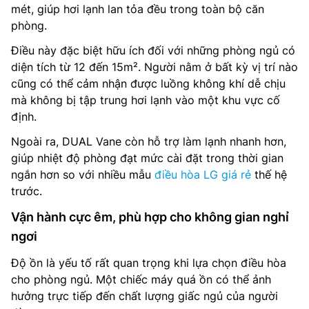
mét, giúp hơi lạnh lan tỏa đều trong toàn bộ căn
phòng.
Điều này đặc biệt hữu ích đối với những phòng ngủ có
diện tích từ 12 đến 15m². Người nằm ở bất kỳ vị trí nào
cũng có thể cảm nhận được luồng không khí dễ chịu
mà không bị tập trung hơi lạnh vào một khu vực cố
định.
Ngoài ra, DUAL Vane còn hỗ trợ làm lạnh nhanh hơn,
giúp nhiệt độ phòng đạt mức cài đặt trong thời gian
ngắn hơn so với nhiều mẫu
điều hòa LG giá rẻ
thế hệ
trước.
Vận hành cực êm, phù hợp cho không gian nghỉ
ngơi
Độ ồn là yếu tố rất quan trọng khi lựa chọn điều hòa
cho phòng ngủ. Một chiếc máy quá ồn có thể ảnh
hưởng trực tiếp đến chất lượng giấc ngủ của người