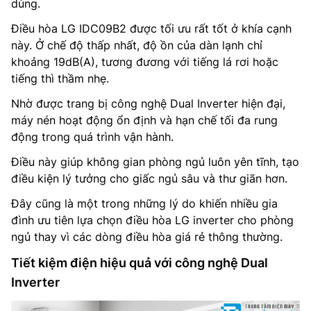
dùng.
Điều hòa LG IDC09B2 được tối ưu rất tốt ở khía cạnh
này. Ở chế độ thấp nhất, độ ồn của dàn lạnh chỉ
khoảng 19dB(A), tương đương với tiếng lá rơi hoặc
tiếng thì thầm nhẹ.
Nhờ được trang bị công nghệ Dual Inverter hiện đại,
máy nén hoạt động ổn định và hạn chế tối đa rung
động trong quá trình vận hành.
Điều này giúp không gian phòng ngủ luôn yên tĩnh, tạo
điều kiện lý tưởng cho giấc ngủ sâu và thư giãn hơn.
Đây cũng là một trong những lý do khiến nhiều gia
đình ưu tiên lựa chọn điều hòa LG inverter cho phòng
ngủ thay vì các dòng điều hòa giá rẻ thông thường.
Tiết kiệm điện hiệu quả với công nghệ Dual
Inverter