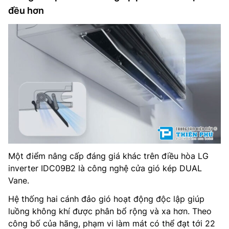
đều hơn
Một điểm nâng cấp đáng giá khác trên điều hòa LG
inverter IDC09B2 là công nghệ cửa gió kép DUAL
Vane.
Hệ thống hai cánh đảo gió hoạt động độc lập giúp
luồng không khí được phân bổ rộng và xa hơn. Theo
công bố của hãng, phạm vi làm mát có thể đạt tới 22