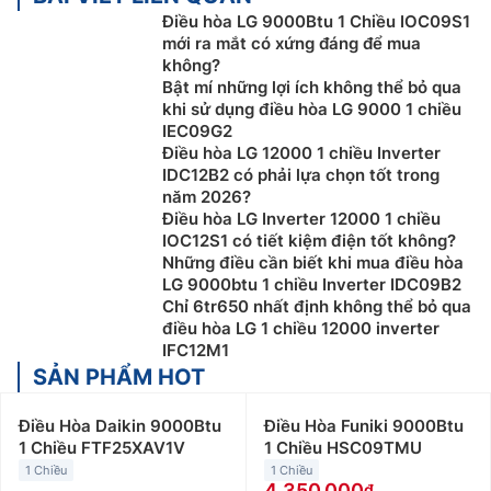
Điều hòa LG 9000Btu 1 Chiều IOC09S1
mới ra mắt có xứng đáng để mua
không?
Bật mí những lợi ích không thể bỏ qua
khi sử dụng điều hòa LG 9000 1 chiều
IEC09G2
Điều hòa LG 12000 1 chiều Inverter
IDC12B2 có phải lựa chọn tốt trong
năm 2026?
Điều hòa LG Inverter 12000 1 chiều
IOC12S1 có tiết kiệm điện tốt không?
Những điều cần biết khi mua điều hòa
LG 9000btu 1 chiều Inverter IDC09B2
Chỉ 6tr650 nhất định không thể bỏ qua
điều hòa LG 1 chiều 12000 inverter
IFC12M1
SẢN PHẨM HOT
Điều Hòa Daikin 9000Btu
Điều Hòa Funiki 9000Btu
1 Chiều FTF25XAV1V
1 Chiều HSC09TMU
1 Chiều
1 Chiều
4.350.000