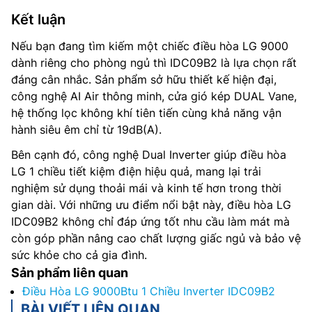
Kết luận
Nếu bạn đang tìm kiếm một chiếc điều hòa LG 9000
dành riêng cho phòng ngủ thì IDC09B2 là lựa chọn rất
đáng cân nhắc. Sản phẩm sở hữu thiết kế hiện đại,
công nghệ AI Air thông minh, cửa gió kép DUAL Vane,
hệ thống lọc không khí tiên tiến cùng khả năng vận
hành siêu êm chỉ từ 19dB(A).
Bên cạnh đó, công nghệ Dual Inverter giúp điều hòa
LG 1 chiều tiết kiệm điện hiệu quả, mang lại trải
nghiệm sử dụng thoải mái và kinh tế hơn trong thời
gian dài. Với những ưu điểm nổi bật này, điều hòa LG
IDC09B2 không chỉ đáp ứng tốt nhu cầu làm mát mà
còn góp phần nâng cao chất lượng giấc ngủ và bảo vệ
sức khỏe cho cả gia đình.
Sản phẩm liên quan
Điều Hòa LG 9000Btu 1 Chiều Inverter IDC09B2
BÀI VIẾT LIÊN QUAN