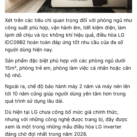
Xét trên các tiêu chí quan trọng đối với phòng ngủ như
công suất phù hợp, vận hành êm, tiết kiệm điện, làm
lạnh dễ chịu và lọc không khí hiệu quả, điều hòa LG
IDC09B2 hoàn toàn đáp ứng tốt nhu cầu của đa số
người dùng hiện nay.
Sản phẩm đặc biệt phù hợp với các phòng ngủ dưới
15m², phòng trẻ em, phòng làm việc cá nhân hoặc căn
hộ nhỏ.
Ngoài ra, chế độ bảo hành máy 2 năm và máy nén lên
tới 10 năm cũng giúp người dùng yên tâm hơn trong
quá trình sử dụng lâu dài.
Dù hiện tại LG chưa công bố mức giá chính thức,
nhưng với những công nghệ được trang bị, đây được
xem là một trong những mẫu điều hòa LG inverter
đáng chờ đợi nhất trong năm 2026.