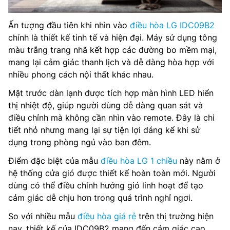
Ấn tượng đầu tiên khi nhìn vào
điều hòa LG IDC09B2
chính là thiết kế tinh tế và hiện đại. Máy sử dụng tông
màu trắng trang nhã kết hợp các đường bo mềm mại,
mang lại cảm giác thanh lịch và dễ dàng hòa hợp với
nhiều phong cách nội thất khác nhau.
Mặt trước dàn lạnh được tích hợp màn hình LED hiển
thị nhiệt độ, giúp người dùng dễ dàng quan sát và
điều chỉnh mà không cần nhìn vào remote. Đây là chi
tiết nhỏ nhưng mang lại sự tiện lợi đáng kể khi sử
dụng trong phòng ngủ vào ban đêm.
Điểm đặc biệt của mẫu
điều hòa LG 1 chiều
này nằm ở
hệ thống cửa gió được thiết kế hoàn toàn mới. Người
dùng có thể điều chỉnh hướng gió linh hoạt để tạo
cảm giác dễ chịu hơn trong quá trình nghỉ ngơi.
So với nhiều mẫu
điều hòa giá rẻ
trên thị trường hiện
nay, thiết kế của IDC09B2 mang đến cảm giác cao