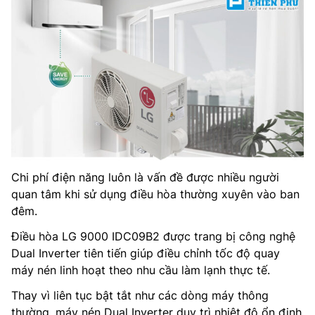
Chi phí điện năng luôn là vấn đề được nhiều người
quan tâm khi sử dụng điều hòa thường xuyên vào ban
đêm.
Điều hòa LG 9000 IDC09B2 được trang bị công nghệ
Dual Inverter tiên tiến giúp điều chỉnh tốc độ quay
máy nén linh hoạt theo nhu cầu làm lạnh thực tế.
Thay vì liên tục bật tắt như các dòng máy thông
thường, máy nén Dual Inverter duy trì nhiệt độ ổn định