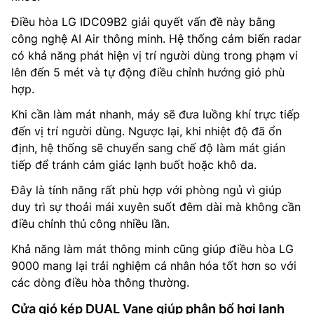
Điều hòa LG IDC09B2 giải quyết vấn đề này bằng
công nghệ AI Air thông minh. Hệ thống cảm biến radar
có khả năng phát hiện vị trí người dùng trong phạm vi
lên đến 5 mét và tự động điều chỉnh hướng gió phù
hợp.
Khi cần làm mát nhanh, máy sẽ đưa luồng khí trực tiếp
đến vị trí người dùng. Ngược lại, khi nhiệt độ đã ổn
định, hệ thống sẽ chuyển sang chế độ làm mát gián
tiếp để tránh cảm giác lạnh buốt hoặc khô da.
Đây là tính năng rất phù hợp với phòng ngủ vì giúp
duy trì sự thoải mái xuyên suốt đêm dài mà không cần
điều chỉnh thủ công nhiều lần.
Khả năng làm mát thông minh cũng giúp điều hòa LG
9000 mang lại trải nghiệm cá nhân hóa tốt hơn so với
các dòng điều hòa thông thường.
Cửa gió kép DUAL Vane giúp phân bổ hơi lạnh