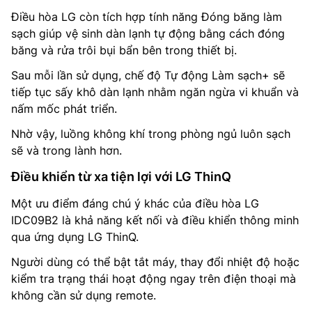
Điều hòa LG còn tích hợp tính năng Đóng băng làm
sạch giúp vệ sinh dàn lạnh tự động bằng cách đóng
băng và rửa trôi bụi bẩn bên trong thiết bị.
Sau mỗi lần sử dụng, chế độ Tự động Làm sạch+ sẽ
tiếp tục sấy khô dàn lạnh nhằm ngăn ngừa vi khuẩn và
nấm mốc phát triển.
Nhờ vậy, luồng không khí trong phòng ngủ luôn sạch
sẽ và trong lành hơn.
Điều khiển từ xa tiện lợi với LG ThinQ
Một ưu điểm đáng chú ý khác của điều hòa LG
IDC09B2 là khả năng kết nối và điều khiển thông minh
qua ứng dụng LG ThinQ.
Người dùng có thể bật tắt máy, thay đổi nhiệt độ hoặc
kiểm tra trạng thái hoạt động ngay trên điện thoại mà
không cần sử dụng remote.