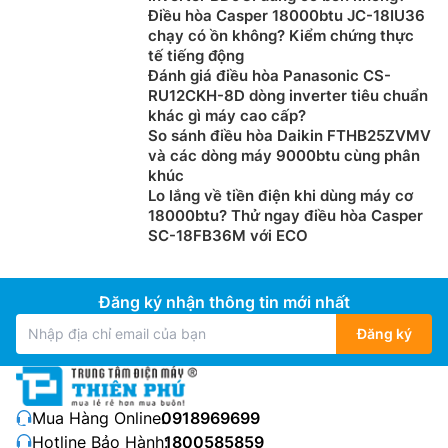
Điều hòa Casper 18000btu JC-18IU36
chạy có ồn không? Kiểm chứng thực
tế tiếng động
Đánh giá điều hòa Panasonic CS-
RU12CKH-8D dòng inverter tiêu chuẩn
khác gì máy cao cấp?
So sánh điều hòa Daikin FTHB25ZVMV
và các dòng máy 9000btu cùng phân
khúc
Lo lắng về tiền điện khi dùng máy cơ
18000btu? Thử ngay điều hòa Casper
SC-18FB36M với ECO
Đăng ký nhận thông tin mới nhất
Đăng ký
Mua Hàng Online:
0918969699
Hotline Bảo Hành:
1800585859