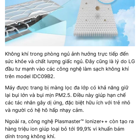
Không khí trong phòng ngủ ảnh hưởng trực tiếp đến
sức khỏe và chất lượng giấc ngủ. Đây cũng là lý do LG
đầu tư mạnh vào các công nghệ làm sạch không khí
trên model IDC09B2.
Máy được trang bị màng lọc đa lớp có khả năng giữ
lại bụi lớn và bụi mịn PM2.5. Điều này giúp hạn chế
các tác nhân gây dị ứng, đặc biệt hữu ích với trẻ nhỏ
và người có hệ hô hấp nhạy cảm.
Ngoài ra, công nghệ Plasmaster™ Ionizer++ còn tạo ra
hàng triệu ion giúp loại bỏ tới 99,9% vi khuẩn bám
dính trong không khí.