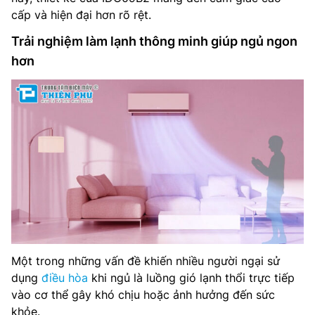
cấp và hiện đại hơn rõ rệt.
Trải nghiệm làm lạnh thông minh giúp ngủ ngon
hơn
Một trong những vấn đề khiến nhiều người ngại sử
dụng
điều hòa
khi ngủ là luồng gió lạnh thổi trực tiếp
vào cơ thể gây khó chịu hoặc ảnh hưởng đến sức
khỏe.