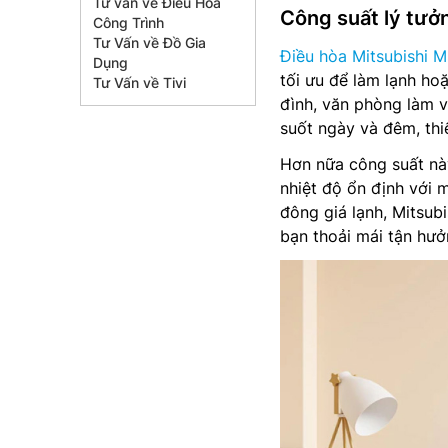
Tư vấn về Điều Hòa
Công suất lý tưở
Công Trình
Tư Vấn về Đồ Gia
Điều hòa Mitsubishi
Dụng
tối ưu để làm lạnh ho
Tư Vấn về Tivi
đình, văn phòng làm v
suốt ngày và đêm, thiế
Hơn nữa công suất nà
nhiệt độ ổn định với 
đông giá lạnh, Mitsub
bạn thoải mái tận hưở