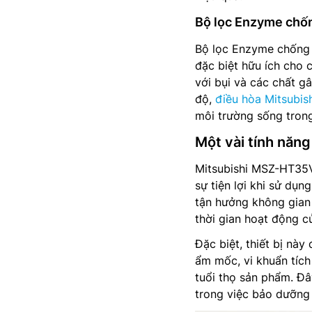
Bộ lọc Enzyme chốn
Bộ lọc Enzyme chống 
đặc biệt hữu ích cho 
với bụi và các chất g
độ,
điều hòa Mitsubis
môi trường sống trong
Một vài tính năng
Mitsubishi MSZ-HT35V
sự tiện lợi khi sử dụn
tận hưởng không gian 
thời gian hoạt động 
Đặc biệt, thiết bị này
ẩm mốc, vi khuẩn tích
tuổi thọ sản phẩm. Đâ
trong việc bảo dưỡng t