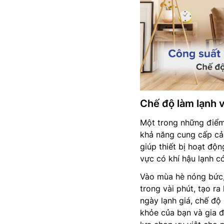
Chế độ làm lạnh v
Một trong những điểm
khả năng cung cấp cả 
giúp thiết bị hoạt độ
vực có khí hậu lạnh có
Vào mùa hè nóng bức,
trong vài phút, tạo ra
ngày lạnh giá, chế độ
khỏe của bạn và gia đ