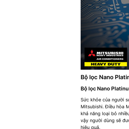
Bộ lọc Nano Plat
Bộ lọc Nano Platin
Sức khỏe của người sử
Mitsubishi. Điều hòa 
khả năng loại bỏ nhiều
vậy người dùng sẽ đượ
hiệu quả.