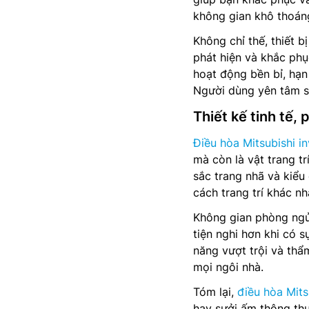
không gian khô thoán
Không chỉ thế, thiết 
phát hiện và khắc phụ
hoạt động bền bỉ, hạn
Người dùng yên tâm s
Thiết kế tinh tế,
Điều hòa Mitsubishi in
mà còn là vật trang tr
sắc trang nhã và kiểu
cách trang trí khác nh
Không gian phòng ngủ,
tiện nghi hơn khi có 
năng vượt trội và thẩ
mọi ngôi nhà.
Tóm lại,
điều hòa Mits
hay sưởi ấm thông th