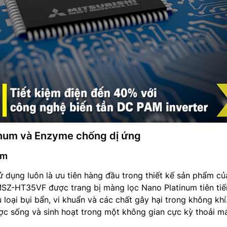
inum và Enzyme chống dị ứng
um
 dụng luôn là ưu tiên hàng đầu trong thiết kế sản phẩm củ
MSZ-HT35VF được trang bị màng lọc Nano Platinum tiên tiế
 loại bụi bẩn, vi khuẩn và các chất gây hại trong không khí
c sống và sinh hoạt trong một không gian cực kỳ thoải má