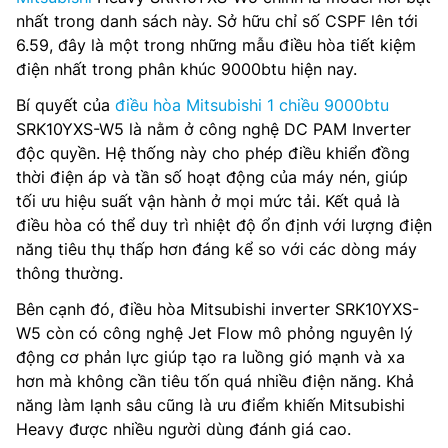
nhất trong danh sách này. Sở hữu chỉ số CSPF lên tới
6.59, đây là một trong những mẫu điều hòa tiết kiệm
điện nhất trong phân khúc 9000btu hiện nay.
Bí quyết của
điều hòa Mitsubishi 1 chiều 9000btu
SRK10YXS-W5 là nằm ở công nghệ DC PAM Inverter
độc quyền. Hệ thống này cho phép điều khiển đồng
thời điện áp và tần số hoạt động của máy nén, giúp
tối ưu hiệu suất vận hành ở mọi mức tải. Kết quả là
điều hòa có thể duy trì nhiệt độ ổn định với lượng điện
năng tiêu thụ thấp hơn đáng kể so với các dòng máy
thông thường.
Bên cạnh đó, điều hòa Mitsubishi inverter SRK10YXS-
W5 còn có công nghệ Jet Flow mô phỏng nguyên lý
động cơ phản lực giúp tạo ra luồng gió mạnh và xa
hơn mà không cần tiêu tốn quá nhiều điện năng. Khả
năng làm lạnh sâu cũng là ưu điểm khiến Mitsubishi
Heavy được nhiều người dùng đánh giá cao.