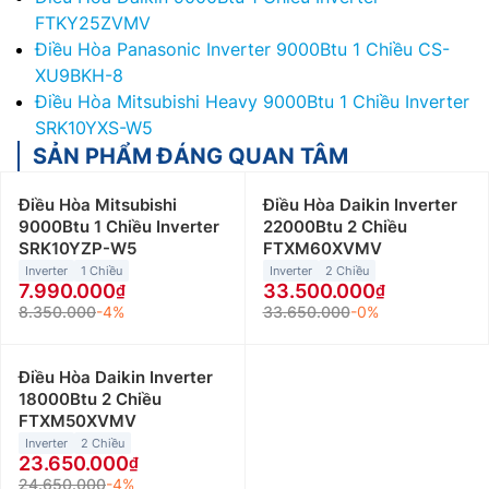
FTKY25ZVMV
Điều Hòa Panasonic Inverter 9000Btu 1 Chiều CS-
XU9BKH-8
Điều Hòa Mitsubishi Heavy 9000Btu 1 Chiều Inverter
SRK10YXS-W5
SẢN PHẨM ĐÁNG QUAN TÂM
Điều Hòa Mitsubishi
Điều Hòa Daikin Inverter
9000Btu 1 Chiều Inverter
22000Btu 2 Chiều
SRK10YZP-W5
FTXM60XVMV
Inverter
1 Chiều
Inverter
2 Chiều
7.990.000
33.500.000
8.350.000
-4%
33.650.000
-0%
Điều Hòa Daikin Inverter
18000Btu 2 Chiều
FTXM50XVMV
Inverter
2 Chiều
23.650.000
24.650.000
-4%