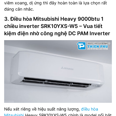
viêm xoang, dị ứng thì đây hoàn toàn là lựa chọn rất
đáng cân nhắc.
3. Điều hòa Mitsubishi Heavy 9000btu 1
chiều inverter SRK10YXS-W5 – Vua tiết
kiệm điện nhờ công nghệ DC PAM Inverter
Nếu xét riêng về hiệu suất năng lượng,
điều hòa
Mitsubishi
Heavy SRK10YXS-W5 chính là model nổi bật