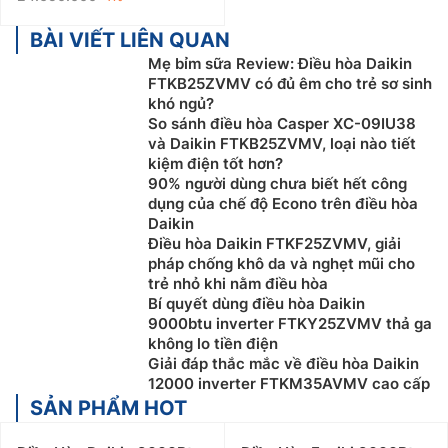
BÀI VIẾT LIÊN QUAN
Mẹ bỉm sữa Review: Điều hòa Daikin
FTKB25ZVMV có đủ êm cho trẻ sơ sinh
khó ngủ?
So sánh điều hòa Casper XC-09IU38
và Daikin FTKB25ZVMV, loại nào tiết
kiệm điện tốt hơn?
90% người dùng chưa biết hết công
dụng của chế độ Econo trên điều hòa
Daikin
Điều hòa Daikin FTKF25ZVMV, giải
pháp chống khô da và nghẹt mũi cho
trẻ nhỏ khi nằm điều hòa
Bí quyết dùng điều hòa Daikin
9000btu inverter FTKY25ZVMV thả ga
không lo tiền điện
Giải đáp thắc mắc về điều hòa Daikin
12000 inverter FTKM35AVMV cao cấp
SẢN PHẨM HOT