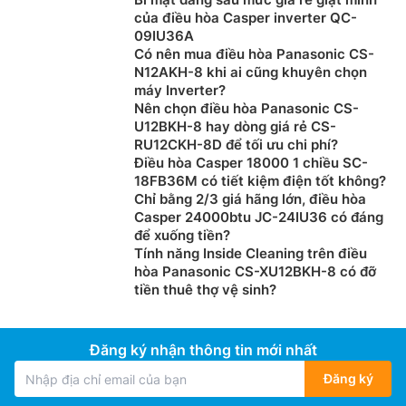
của điều hòa Casper inverter QC-
09IU36A
Có nên mua điều hòa Panasonic CS-
N12AKH-8 khi ai cũng khuyên chọn
máy Inverter?
Nên chọn điều hòa Panasonic CS-
U12BKH-8 hay dòng giá rẻ CS-
RU12CKH-8D để tối ưu chi phí?
Điều hòa Casper 18000 1 chiều SC-
18FB36M có tiết kiệm điện tốt không?
Chỉ bằng 2/3 giá hãng lớn, điều hòa
Casper 24000btu JC-24IU36 có đáng
để xuống tiền?
Tính năng Inside Cleaning trên điều
hòa Panasonic CS-XU12BKH-8 có đỡ
tiền thuê thợ vệ sinh?
Đăng ký nhận thông tin mới nhất
Đăng ký