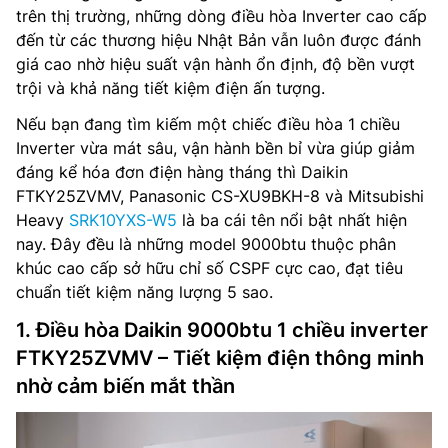
trên thị trường, những dòng điều hòa Inverter cao cấp
đến từ các thương hiệu Nhật Bản vẫn luôn được đánh
giá cao nhờ hiệu suất vận hành ổn định, độ bền vượt
trội và khả năng tiết kiệm điện ấn tượng.
Nếu bạn đang tìm kiếm một chiếc điều hòa 1 chiều
Inverter vừa mát sâu, vận hành bền bỉ vừa giúp giảm
đáng kể hóa đơn điện hàng tháng thì Daikin
FTKY25ZVMV, Panasonic CS-XU9BKH-8 và Mitsubishi
Heavy
SRK10YXS-W5
là ba cái tên nổi bật nhất hiện
nay. Đây đều là những model 9000btu thuộc phân
khúc cao cấp sở hữu chỉ số CSPF cực cao, đạt tiêu
chuẩn tiết kiệm năng lượng 5 sao.
1. Điều hòa Daikin 9000btu 1 chiều inverter
FTKY25ZVMV – Tiết kiệm điện thông minh
nhờ cảm biến mắt thần