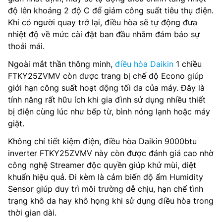
độ lên khoảng 2 độ C để giảm công suất tiêu thụ điện.
Khi có người quay trở lại, điều hòa sẽ tự động đưa
nhiệt độ về mức cài đặt ban đầu nhằm đảm bảo sự
thoải mái.
Ngoài mắt thần thông minh,
điều hòa Daikin
1 chiều
FTKY25ZVMV còn được trang bị chế độ Econo giúp
giới hạn công suất hoạt động tối đa của máy. Đây là
tính năng rất hữu ích khi gia đình sử dụng nhiều thiết
bị điện cùng lúc như bếp từ, bình nóng lạnh hoặc máy
giặt.
Không chỉ tiết kiệm điện, điều hòa Daikin 9000btu
inverter FTKY25ZVMV này còn được đánh giá cao nhờ
công nghệ Streamer độc quyền giúp khử mùi, diệt
khuẩn hiệu quả. Đi kèm là cảm biến độ ẩm Humidity
Sensor giúp duy trì môi trường dễ chịu, hạn chế tình
trạng khô da hay khô họng khi sử dụng điều hòa trong
thời gian dài.