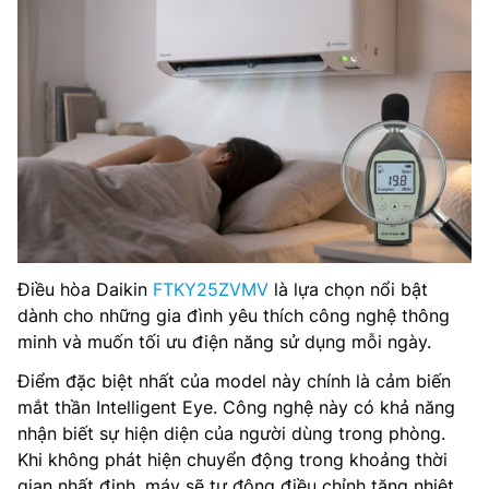
Điều hòa Daikin
FTKY25ZVMV
là lựa chọn nổi bật
dành cho những gia đình yêu thích công nghệ thông
minh và muốn tối ưu điện năng sử dụng mỗi ngày.
Điểm đặc biệt nhất của model này chính là cảm biến
mắt thần Intelligent Eye. Công nghệ này có khả năng
nhận biết sự hiện diện của người dùng trong phòng.
Khi không phát hiện chuyển động trong khoảng thời
gian nhất định, máy sẽ tự động điều chỉnh tăng nhiệt