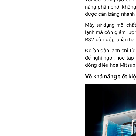
năng phân phối không 
được cân bằng nhanh h
Máy sử dụng môi chất 
lạnh mà còn giảm lượn
R32 còn góp phần hạn
Độ ồn dàn lạnh chỉ từ
để nghỉ ngơi, học tập
dòng điều hòa Mitsubi
Về khả năng tiết ki