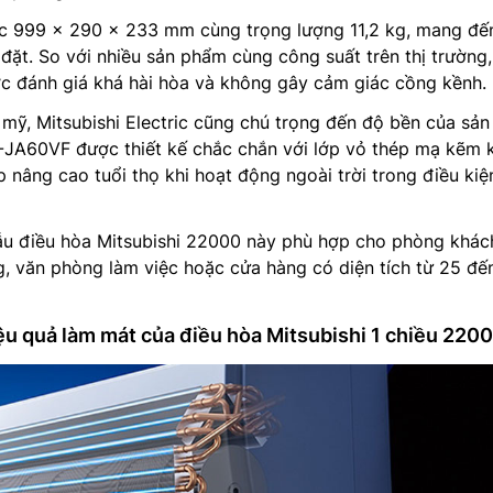
ớc 999 x 290 x 233 mm cùng trọng lượng 11,2 kg, mang đ
đặt. So với nhiều sản phẩm cùng công suất trên thị trường, 
c đánh giá khá hài hòa và không gây cảm giác cồng kềnh.
mỹ, Mitsubishi Electric cũng chú trọng đến độ bền của sản
A60VF được thiết kế chắc chắn với lớp vỏ thép mạ kẽm 
 nâng cao tuổi thọ khi hoạt động ngoài trời trong điều kiệ
ẫu điều hòa Mitsubishi 22000 này phù hợp cho phòng khác
, văn phòng làm việc hoặc cửa hàng có diện tích từ 25 đế
ệu quả làm mát của điều hòa Mitsubishi 1 chiều 220