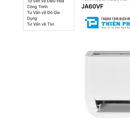
Tư vấn về Điều Hòa
JA60VF
Công Trình
Tư Vấn về Đồ Gia
Dụng
Tư Vấn về Tivi