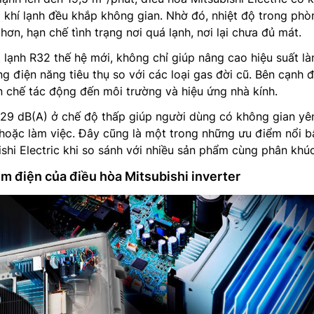
khí lạnh đều khắp không gian. Nhờ đó, nhiệt độ trong phò
ơn, hạn chế tình trạng nơi quá lạnh, nơi lại chưa đủ mát.
lạnh R32 thế hệ mới, không chỉ giúp nâng cao hiệu suất l
g điện năng tiêu thụ so với các loại gas đời cũ. Bên cạnh đ
 chế tác động đến môi trường và hiệu ứng nhà kính.
 29 dB(A) ở chế độ thấp giúp người dùng có không gian yên
 hoặc làm việc. Đây cũng là một trong những ưu điểm nổi b
shi Electric khi so sánh với nhiều sản phẩm cùng phân khúc
ệm điện của điều hòa Mitsubishi inverter