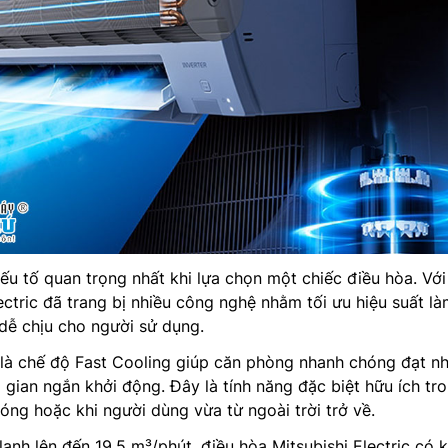
ếu tố quan trọng nhất khi lựa chọn một chiếc điều hòa. Vớ
ectric đã trang bị nhiều công nghệ nhằm tối ưu hiệu suất là
dễ chịu cho người sử dụng.
 là chế độ Fast Cooling giúp căn phòng nhanh chóng đạt nh
i gian ngắn khởi động. Đây là tính năng đặc biệt hữu ích tr
ng hoặc khi người dùng vừa từ ngoài trời trở về.
lạnh lên đến 19,5 m³/phút, điều hòa Mitsubishi Electric có 