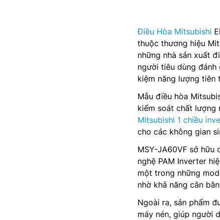
Điều Hòa Mitsubishi
El
thuộc thương hiệu Mits
những nhà sản xuất điệ
người tiêu dùng đánh 
kiệm năng lượng tiên t
Mẫu điều hòa Mitsubis
kiểm soát chất lượng
Mitsubishi 1 chiều inve
cho các không gian si
MSY-JA60VF sở hữu cô
nghệ PAM Inverter hiệ
một trong những mode
nhờ khả năng cân bằng
Ngoài ra, sản phẩm đ
máy nén, giúp người d