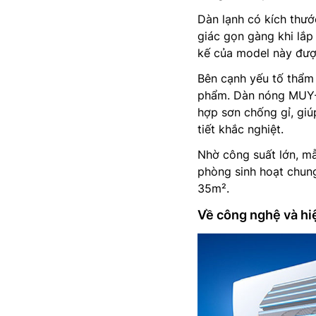
Dàn lạnh có kích thư
giác gọn gàng khi lắp 
kế của model này đượ
Bên cạnh yếu tố thẩm 
phẩm. Dàn nóng MUY-J
hợp sơn chống gỉ, giúp
tiết khắc nghiệt.
Nhờ công suất lớn, m
phòng sinh hoạt chung
35m².
Về công nghệ và hi