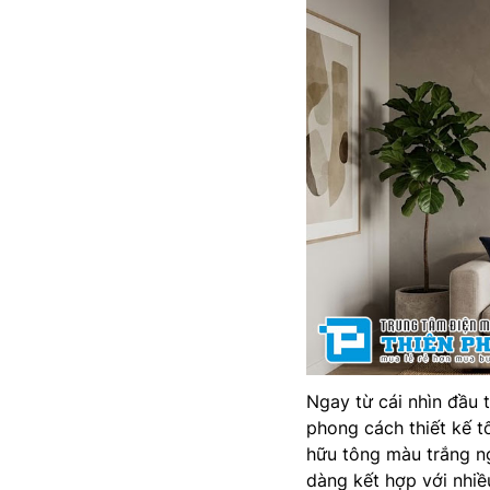
Ngay từ cái nhìn đầu 
phong cách thiết kế t
hữu tông màu trắng ng
dàng kết hợp với nhiề