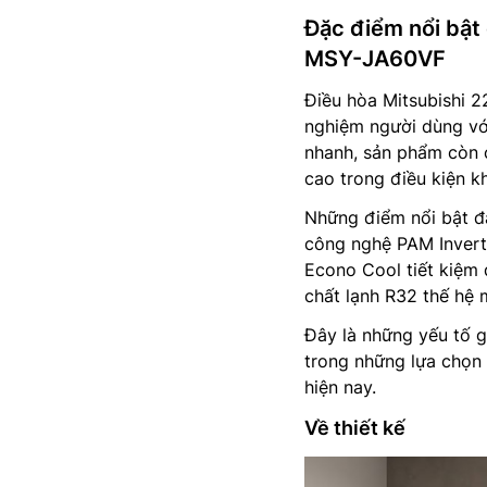
Đặc điểm nổi bật 
MSY-JA60VF
Điều hòa Mitsubishi 2
nghiệm người dùng vớ
nhanh, sản phẩm còn c
cao trong điều kiện k
Những điểm nổi bật đá
công nghệ PAM Inverte
Econo Cool tiết kiệm 
chất lạnh R32 thế hệ 
Đây là những yếu tố 
trong những lựa chọn
hiện nay.
Về thiết kế