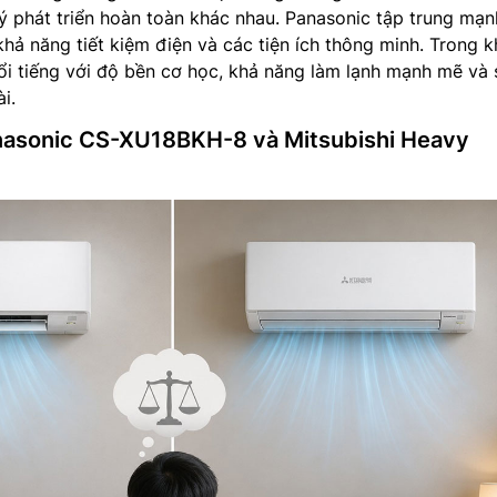
t lý phát triển hoàn toàn khác nhau. Panasonic tập trung mạ
hả năng tiết kiệm điện và các tiện ích thông minh. Trong k
nổi tiếng với độ bền cơ học, khả năng làm lạnh mạnh mẽ và
i.
nasonic CS-XU18BKH-8 và Mitsubishi Heavy