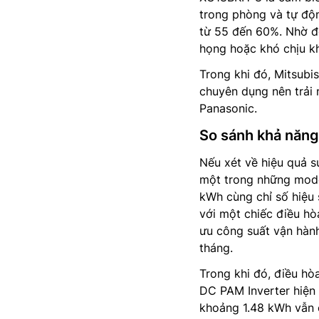
trong phòng và tự độ
từ 55 đến 60%. Nhờ đ
họng hoặc khó chịu k
Trong khi đó, Mitsub
chuyên dụng nên trải
Panasonic.
So sánh khả năng 
Nếu xét về hiệu quả s
một trong những mode
kWh cùng chỉ số hiệu s
với một chiếc điều hò
ưu công suất vận hành
tháng.
Trong khi đó, điều h
DC PAM Inverter hiện 
khoảng 1.48 kWh vẫn 