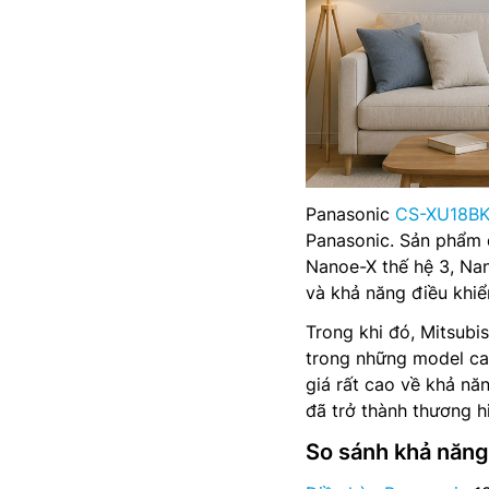
Panasonic
CS-XU18B
Panasonic. Sản phẩm đ
Nanoe-X thế hệ 3, Na
và khả năng điều khiể
Trong khi đó, Mitsubi
trong những model ca
giá rất cao về khả nă
đã trở thành thương h
So sánh khả năng