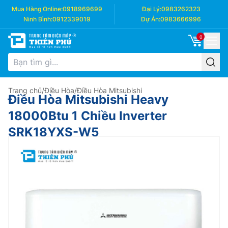
Mua Hàng Online:
0918969699
Đại Lý:
0983262323
Ninh Bình:
0912339019
Dự Án:
0983666996
0
Trang chủ
/
Điều Hòa
/
Điều Hòa Mitsubishi
Điều Hòa Mitsubishi Heavy
18000Btu 1 Chiều Inverter
SRK18YXS-W5