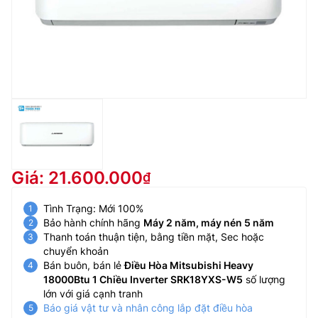
Giá: 21.600.000
Tình Trạng: Mới 100%
Bảo hành chính hãng
Máy 2 năm, máy nén 5 năm
Thanh toán thuận tiện, bằng tiền mặt, Sec hoặc
chuyển khoản
Bán buôn, bán lẻ
Điều Hòa Mitsubishi Heavy
18000Btu 1 Chiều Inverter SRK18YXS-W5
số lượng
lớn với giá cạnh tranh
Báo giá vật tư và nhân công lắp đặt điều hòa