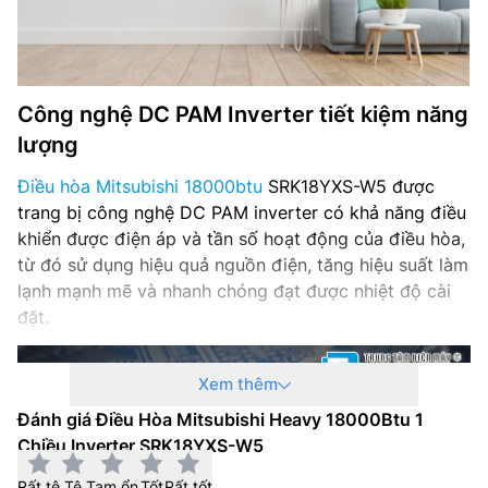
Công nghệ DC PAM Inverter tiết kiệm năng
lượng
Điều hòa Mitsubishi 18000btu
SRK18YXS-W5 được
trang bị công nghệ DC PAM inverter có khả năng điều
khiển được điện áp và tần số hoạt động của điều hòa,
từ đó sử dụng hiệu quả nguồn điện, tăng hiệu suất làm
lạnh mạnh mẽ và nhanh chóng đạt được nhiệt độ cài
đặt.
Xem thêm
Đánh giá Điều Hòa Mitsubishi Heavy 18000Btu 1
Chiều Inverter SRK18YXS-W5
Rất tệ
Tệ
Tạm ổn
Tốt
Rất tốt