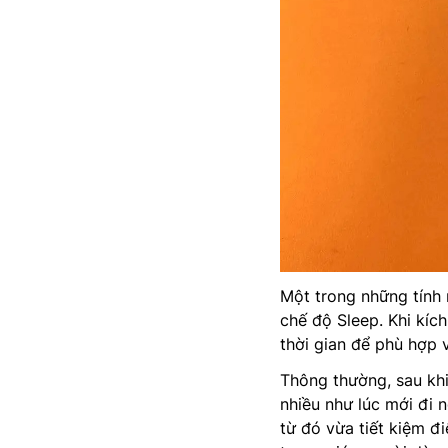
Một trong những tính 
chế độ Sleep. Khi kíc
thời gian để phù hợp v
Thông thường, sau khi
nhiều như lúc mới đi 
từ đó vừa tiết kiệm đ