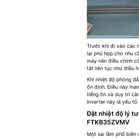
Trước khi đi vào các m
lại phù hợp cho nhu 
máy nén điều chỉnh cô
tắt liên tục như điều 
Khi nhiệt độ phòng đã
ổn định. Điều này mang
tiếng ồn và duy trì c
Inverter này là yếu tố 
Đặt nhiệt độ lý t
FTKB35ZVMV
Một sai lầm phổ biến 