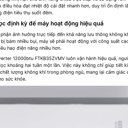
 điều hòa đạt nhiệt độ cài đặt nhanh hơn, duy trì ổn định l
 điện tiêu thụ suốt đêm.
lọc định kỳ để máy hoạt động hiệu quả
ộ phận ảnh hưởng trực tiếp đến khả năng lưu thông không k
c bị bám nhiều bụi, máy sẽ phải hoạt động với công suất ca
iêu hao điện năng nhiều hơn.
nverter 12000btu FTKB35ZVMV luôn vận hành hiệu quả, ngư
lọc khoảng hai tuần một lần. Việc này không chỉ giúp tiết 
 chất lượng không khí trong phòng ngủ, mang lại cảm giác 
ho sức khỏe.