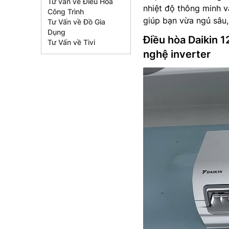
Tư vấn về Điều Hòa
nhiệt độ thông minh v
Công Trình
giúp bạn vừa ngủ sâu,
Tư Vấn về Đồ Gia
Dụng
Điều hòa Daikin 
Tư Vấn về Tivi
nghệ inverter