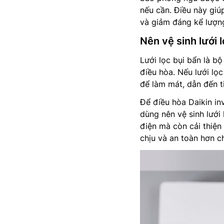
nếu cần. Điều này giúp
và giảm đáng kể lượng
Nên vệ sinh lưới 
Lưới lọc bụi bẩn là b
điều hòa. Nếu lưới lọ
để làm mát, dẫn đến t
Để điều hòa Daikin i
dùng nên vệ sinh lưới 
điện mà còn cải thiện
chịu và an toàn hơn c