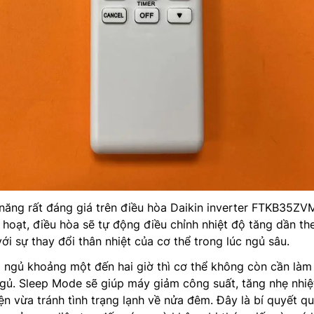
năng rất đáng giá trên điều hòa Daikin inverter FTKB35ZV
h hoạt, điều hòa sẽ tự động điều chỉnh nhiệt độ tăng dần th
ới sự thay đổi thân nhiệt của cơ thể trong lúc ngủ sâu.
 ngủ khoảng một đến hai giờ thì cơ thể không còn cần làm
ngủ. Sleep Mode sẽ giúp máy giảm công suất, tăng nhẹ nhiệ
iện vừa tránh tình trạng lạnh về nửa đêm. Đây là bí quyết q