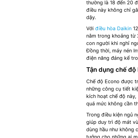
thường là 18 đến 20 đ
điều này không chỉ gâ
dậy.
Với
điều hòa Daikin
12
nằm trong khoảng từ 2
con người khi nghỉ ng
Đồng thời, máy nén In
điện năng đáng kể tro
Tận dụng chế độ 
Chế độ Econo được tr
những công cụ tiết ki
kích hoạt chế độ này,
quá mức không cần th
Trong điều kiện ngủ 
giúp duy trì độ mát v
dùng hầu như không cả
tưởng cho những ai mu