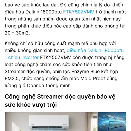
bảo vệ sức khỏe lâu dài. Đó cũng chính là lý do khiến
điều hòa Daikin 18000btu
FTKY50ZVMV
trở thành một
trong những sản phẩm được quan tâm nhất hiện nay
trong phân khúc điều hòa cao cấp dành cho phòng từ
20 – 30m2.
Không chỉ sở hữu công suất mạnh mẽ phù hợp với
nhiều không gian sinh hoạt,
điều hòa Daikin 18000btu
1 chiều inverter
FTKY50ZVMV còn được trang bị hàng
loạt công nghệ chăm sóc sức khỏe tiên tiến như
Streamer độc quyền, phin lọc Enzyme Blue kết hợp
PM2.5, chức năng chống ẩm mốc Mold Proof cùng
luồng gió Coanda thông minh.
Công nghệ Streamer độc quyền bảo vệ
sức khỏe vượt trội