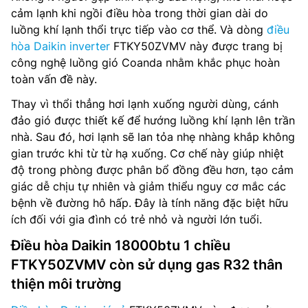
cảm lạnh khi ngồi điều hòa trong thời gian dài do
luồng khí lạnh thổi trực tiếp vào cơ thể. Và dòng
điều
hòa Daikin inverter
FTKY50ZVMV này được trang bị
công nghệ luồng gió Coanda nhằm khắc phục hoàn
toàn vấn đề này.
Thay vì thổi thẳng hơi lạnh xuống người dùng, cánh
đảo gió được thiết kế để hướng luồng khí lạnh lên trần
nhà. Sau đó, hơi lạnh sẽ lan tỏa nhẹ nhàng khắp không
gian trước khi từ từ hạ xuống. Cơ chế này giúp nhiệt
độ trong phòng được phân bổ đồng đều hơn, tạo cảm
giác dễ chịu tự nhiên và giảm thiểu nguy cơ mắc các
bệnh về đường hô hấp. Đây là tính năng đặc biệt hữu
ích đối với gia đình có trẻ nhỏ và người lớn tuổi.
Điều hòa Daikin 18000btu 1 chiều
FTKY50ZVMV còn sử dụng gas R32 thân
thiện môi trường