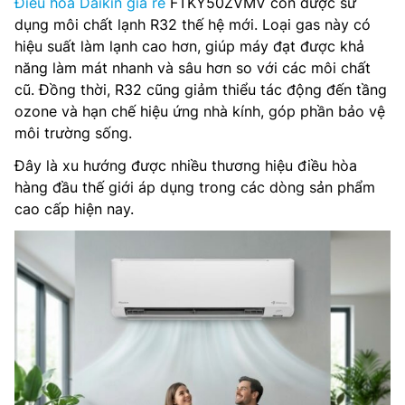
Điều hòa Daikin giá rẻ
FTKY50ZVMV còn được sử
dụng môi chất lạnh R32 thế hệ mới. Loại gas này có
hiệu suất làm lạnh cao hơn, giúp máy đạt được khả
năng làm mát nhanh và sâu hơn so với các môi chất
cũ. Đồng thời, R32 cũng giảm thiểu tác động đến tầng
ozone và hạn chế hiệu ứng nhà kính, góp phần bảo vệ
môi trường sống.
Đây là xu hướng được nhiều thương hiệu điều hòa
hàng đầu thế giới áp dụng trong các dòng sản phẩm
cao cấp hiện nay.