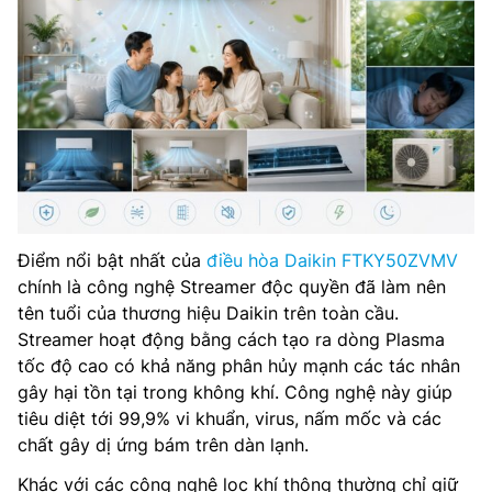
Điểm nổi bật nhất của
điều hòa Daikin FTKY50ZVMV
chính là công nghệ Streamer độc quyền đã làm nên
tên tuổi của thương hiệu Daikin trên toàn cầu.
Streamer hoạt động bằng cách tạo ra dòng Plasma
tốc độ cao có khả năng phân hủy mạnh các tác nhân
gây hại tồn tại trong không khí. Công nghệ này giúp
tiêu diệt tới 99,9% vi khuẩn, virus, nấm mốc và các
chất gây dị ứng bám trên dàn lạnh.
Khác với các công nghệ lọc khí thông thường chỉ giữ