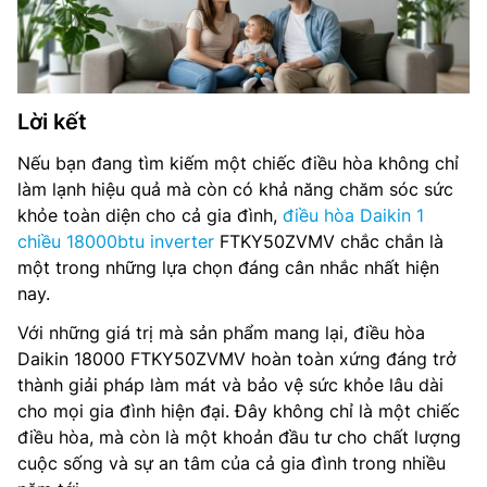
Lời kết
Nếu bạn đang tìm kiếm một chiếc điều hòa không chỉ
làm lạnh hiệu quả mà còn có khả năng chăm sóc sức
khỏe toàn diện cho cả gia đình,
điều hòa Daikin 1
chiều 18000btu inverter
FTKY50ZVMV chắc chắn là
một trong những lựa chọn đáng cân nhắc nhất hiện
nay.
Với những giá trị mà sản phẩm mang lại, điều hòa
Daikin 18000 FTKY50ZVMV hoàn toàn xứng đáng trở
thành giải pháp làm mát và bảo vệ sức khỏe lâu dài
cho mọi gia đình hiện đại. Đây không chỉ là một chiếc
điều hòa, mà còn là một khoản đầu tư cho chất lượng
cuộc sống và sự an tâm của cả gia đình trong nhiều