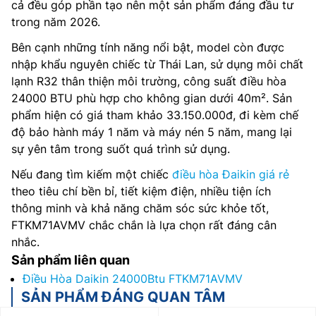
cả đều góp phần tạo nên một sản phẩm đáng đầu tư
trong năm 2026.
Bên cạnh những tính năng nổi bật, model còn được
nhập khẩu nguyên chiếc từ Thái Lan, sử dụng môi chất
lạnh R32 thân thiện môi trường, công suất điều hòa
24000 BTU phù hợp cho không gian dưới 40m². Sản
phẩm hiện có giá tham khảo 33.150.000đ, đi kèm chế
độ bảo hành máy 1 năm và máy nén 5 năm, mang lại
sự yên tâm trong suốt quá trình sử dụng.
Nếu đang tìm kiếm một chiếc
điều hòa Đaikin giá rẻ
theo tiêu chí bền bỉ, tiết kiệm điện, nhiều tiện ích
thông minh và khả năng chăm sóc sức khỏe tốt,
FTKM71AVMV chắc chắn là lựa chọn rất đáng cân
nhắc.
Sản phẩm liên quan
Điều Hòa Daikin 24000Btu FTKM71AVMV
SẢN PHẨM ĐÁNG QUAN TÂM