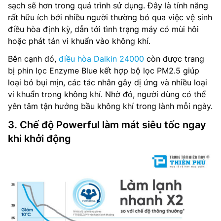
sạch sẽ hơn trong quá trình sử dụng. Đây là tính năng
rất hữu ích bởi nhiều người thường bỏ qua việc vệ sinh
điều hòa định kỳ, dẫn tới tình trạng máy có mùi hôi
hoặc phát tán vi khuẩn vào không khí.
Bên cạnh đó,
điều hòa Daikin 24000
còn được trang
bị phin lọc Enzyme Blue kết hợp bộ lọc PM2.5 giúp
loại bỏ bụi mịn, các tác nhân gây dị ứng và nhiều loại
vi khuẩn trong không khí. Nhờ đó, người dùng có thể
yên tâm tận hưởng bầu không khí trong lành mỗi ngày.
3. Chế độ Powerful làm mát siêu tốc ngay
khi khởi động