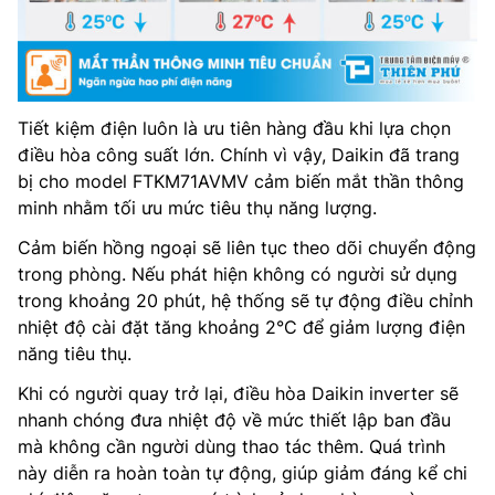
Tiết kiệm điện luôn là ưu tiên hàng đầu khi lựa chọn
điều hòa công suất lớn. Chính vì vậy, Daikin đã trang
bị cho model FTKM71AVMV cảm biến mắt thần thông
minh nhằm tối ưu mức tiêu thụ năng lượng.
Cảm biến hồng ngoại sẽ liên tục theo dõi chuyển động
trong phòng. Nếu phát hiện không có người sử dụng
trong khoảng 20 phút, hệ thống sẽ tự động điều chỉnh
nhiệt độ cài đặt tăng khoảng 2°C để giảm lượng điện
năng tiêu thụ.
Khi có người quay trở lại, điều hòa Daikin inverter sẽ
nhanh chóng đưa nhiệt độ về mức thiết lập ban đầu
mà không cần người dùng thao tác thêm. Quá trình
này diễn ra hoàn toàn tự động, giúp giảm đáng kể chi