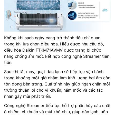
Không khí sạch ngày càng trở thành tiêu chí quan
trọng khi lựa chọn điều hòa. Hiểu được nhu cầu đó,
điều hòa Đaikin FTKM71AVMV được trang bị chức
năng chống ẩm mốc kết hợp công nghệ Streamer tiên
tiến.
Sau khi tắt máy, quạt dàn lạnh sẽ tiếp tục vận hành
trong khoảng một giờ nhằm làm khô lượng hơi ẩm còn
tồn đọng bên trong. Quá trình này giúp ngăn chặn môi
trường thuận lợi cho vi khuẩn, nấm mốc và các tác
nhân gây mùi phát triển.
Công nghệ Streamer tiếp tục hỗ trợ phân hủy các chất
ô nhiễm, vi khuẩn và mùi khó chịu, giúp dàn lạnh luôn