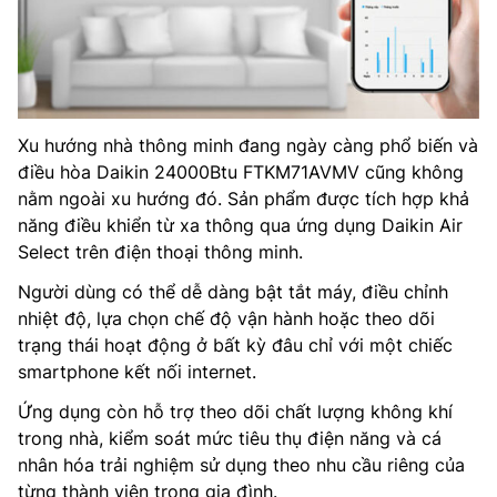
Xu hướng nhà thông minh đang ngày càng phổ biến và
điều hòa Daikin 24000Btu FTKM71AVMV cũng không
nằm ngoài xu hướng đó. Sản phẩm được tích hợp khả
năng điều khiển từ xa thông qua ứng dụng Daikin Air
Select trên điện thoại thông minh.
Người dùng có thể dễ dàng bật tắt máy, điều chỉnh
nhiệt độ, lựa chọn chế độ vận hành hoặc theo dõi
trạng thái hoạt động ở bất kỳ đâu chỉ với một chiếc
smartphone kết nối internet.
Ứng dụng còn hỗ trợ theo dõi chất lượng không khí
trong nhà, kiểm soát mức tiêu thụ điện năng và cá
nhân hóa trải nghiệm sử dụng theo nhu cầu riêng của
từng thành viên trong gia đình.