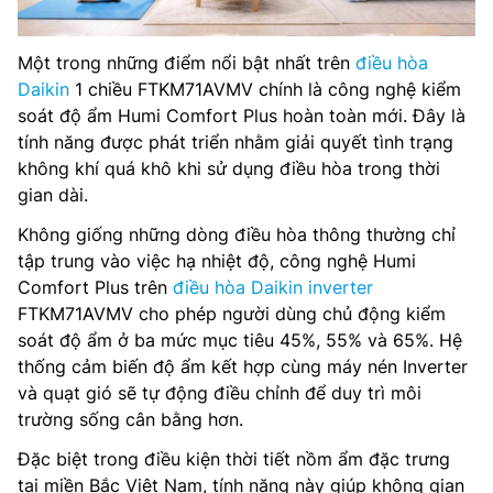
Một trong những điểm nổi bật nhất trên
điều hòa
Daikin
1 chiều FTKM71AVMV chính là công nghệ kiểm
soát độ ẩm Humi Comfort Plus hoàn toàn mới. Đây là
tính năng được phát triển nhằm giải quyết tình trạng
không khí quá khô khi sử dụng điều hòa trong thời
gian dài.
Không giống những dòng điều hòa thông thường chỉ
tập trung vào việc hạ nhiệt độ, công nghệ Humi
Comfort Plus trên
điều hòa Daikin inverter
FTKM71AVMV cho phép người dùng chủ động kiểm
soát độ ẩm ở ba mức mục tiêu 45%, 55% và 65%. Hệ
thống cảm biến độ ẩm kết hợp cùng máy nén Inverter
và quạt gió sẽ tự động điều chỉnh để duy trì môi
trường sống cân bằng hơn.
Đặc biệt trong điều kiện thời tiết nồm ẩm đặc trưng
tại miền Bắc Việt Nam, tính năng này giúp không gian