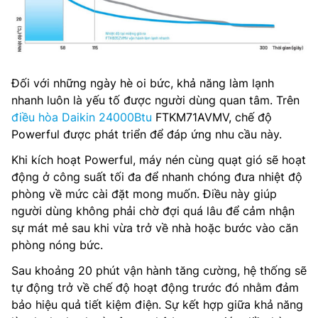
Đối với những ngày hè oi bức, khả năng làm lạnh
nhanh luôn là yếu tố được người dùng quan tâm. Trên
điều hòa Daikin 24000Btu
FTKM71AVMV, chế độ
Powerful được phát triển để đáp ứng nhu cầu này.
Khi kích hoạt Powerful, máy nén cùng quạt gió sẽ hoạt
động ở công suất tối đa để nhanh chóng đưa nhiệt độ
phòng về mức cài đặt mong muốn. Điều này giúp
người dùng không phải chờ đợi quá lâu để cảm nhận
sự mát mẻ sau khi vừa trở về nhà hoặc bước vào căn
phòng nóng bức.
Sau khoảng 20 phút vận hành tăng cường, hệ thống sẽ
tự động trở về chế độ hoạt động trước đó nhằm đảm
bảo hiệu quả tiết kiệm điện. Sự kết hợp giữa khả năng