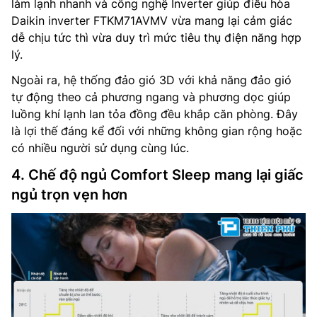
làm lạnh nhanh và công nghệ Inverter giúp điều hòa
Daikin inverter FTKM71AVMV vừa mang lại cảm giác
dễ chịu tức thì vừa duy trì mức tiêu thụ điện năng hợp
lý.
Ngoài ra, hệ thống đảo gió 3D với khả năng đảo gió
tự động theo cả phương ngang và phương dọc giúp
luồng khí lạnh lan tỏa đồng đều khắp căn phòng. Đây
là lợi thế đáng kể đối với những không gian rộng hoặc
có nhiều người sử dụng cùng lúc.
4. Chế độ ngủ Comfort Sleep mang lại giấc
ngủ trọn vẹn hơn