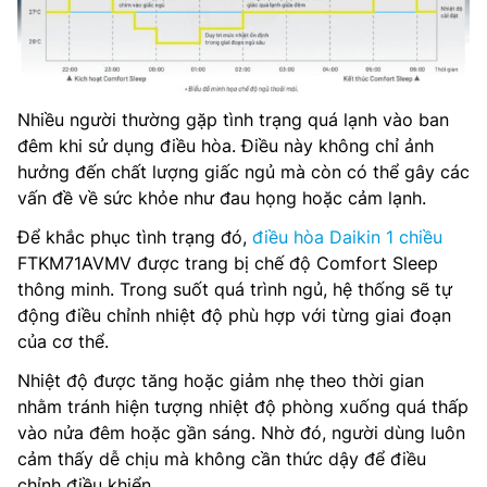
Nhiều người thường gặp tình trạng quá lạnh vào ban
đêm khi sử dụng điều hòa. Điều này không chỉ ảnh
hưởng đến chất lượng giấc ngủ mà còn có thể gây các
vấn đề về sức khỏe như đau họng hoặc cảm lạnh.
Để khắc phục tình trạng đó,
điều hòa Daikin 1 chiều
FTKM71AVMV được trang bị chế độ Comfort Sleep
thông minh. Trong suốt quá trình ngủ, hệ thống sẽ tự
động điều chỉnh nhiệt độ phù hợp với từng giai đoạn
của cơ thể.
Nhiệt độ được tăng hoặc giảm nhẹ theo thời gian
nhằm tránh hiện tượng nhiệt độ phòng xuống quá thấp
vào nửa đêm hoặc gần sáng. Nhờ đó, người dùng luôn
cảm thấy dễ chịu mà không cần thức dậy để điều
chỉnh điều khiển.