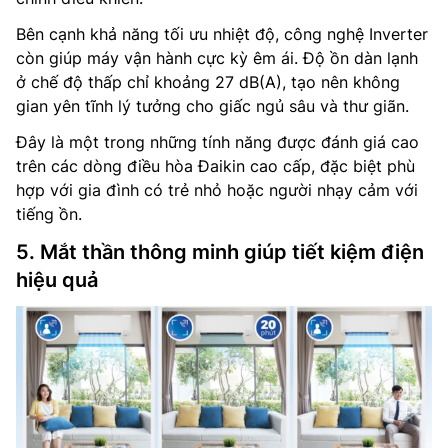
Bên cạnh khả năng tối ưu nhiệt độ, công nghệ Inverter
còn giúp máy vận hành cực kỳ êm ái. Độ ồn dàn lạnh
ở chế độ thấp chỉ khoảng 27 dB(A), tạo nên không
gian yên tĩnh lý tưởng cho giấc ngủ sâu và thư giãn.
Đây là một trong những tính năng được đánh giá cao
trên các dòng điều hòa Đaikin cao cấp, đặc biệt phù
hợp với gia đình có trẻ nhỏ hoặc người nhạy cảm với
tiếng ồn.
5. Mắt thần thông minh giúp tiết kiệm điện
hiệu quả