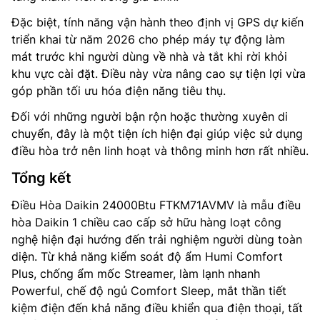
Đặc biệt, tính năng vận hành theo định vị GPS dự kiến
triển khai từ năm 2026 cho phép máy tự động làm
mát trước khi người dùng về nhà và tắt khi rời khỏi
khu vực cài đặt. Điều này vừa nâng cao sự tiện lợi vừa
góp phần tối ưu hóa điện năng tiêu thụ.
Đối với những người bận rộn hoặc thường xuyên di
chuyển, đây là một tiện ích hiện đại giúp việc sử dụng
điều hòa trở nên linh hoạt và thông minh hơn rất nhiều.
Tổng kết
Điều Hòa Daikin 24000Btu FTKM71AVMV là mẫu điều
hòa Daikin 1 chiều cao cấp sở hữu hàng loạt công
nghệ hiện đại hướng đến trải nghiệm người dùng toàn
diện. Từ khả năng kiểm soát độ ẩm Humi Comfort
Plus, chống ẩm mốc Streamer, làm lạnh nhanh
Powerful, chế độ ngủ Comfort Sleep, mắt thần tiết
kiệm điện đến khả năng điều khiển qua điện thoại, tất