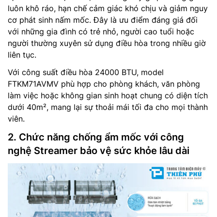
luôn khô ráo, hạn chế cảm giác khó chịu và giảm nguy
cơ phát sinh nấm mốc. Đây là ưu điểm đáng giá đối
với những gia đình có trẻ nhỏ, người cao tuổi hoặc
người thường xuyên sử dụng điều hòa trong nhiều giờ
liên tục.
Với công suất điều hòa 24000 BTU, model
FTKM71AVMV phù hợp cho phòng khách, văn phòng
làm việc hoặc không gian sinh hoạt chung có diện tích
dưới 40m², mang lại sự thoải mái tối đa cho mọi thành
viên.
2. Chức năng chống ẩm mốc với công
nghệ Streamer bảo vệ sức khỏe lâu dài