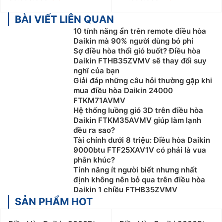
BÀI VIẾT LIÊN QUAN
10 tính năng ẩn trên remote điều hòa
Daikin mà 90% người dùng bỏ phí
Sợ điều hòa thổi gió buốt? Điều hòa
Daikin FTHB35ZVMV sẽ thay đổi suy
nghĩ của bạn
Giải đáp những câu hỏi thường gặp khi
mua điều hòa Daikin 24000
FTKM71AVMV
Hệ thống luồng gió 3D trên điều hòa
Daikin FTKM35AVMV giúp làm lạnh
đều ra sao?
Tài chính dưới 8 triệu: Điều hòa Daikin
9000btu FTF25XAV1V có phải là vua
phân khúc?
Tính năng ít người biết nhưng nhất
định không nên bỏ qua trên điều hòa
Daikin 1 chiều FTHB35ZVMV
SẢN PHẨM HOT