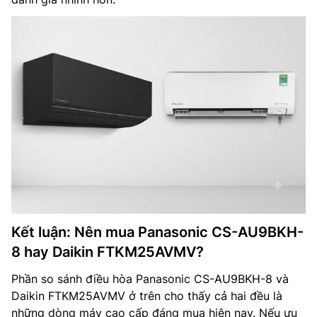
Kết luận: Nên mua Panasonic CS-AU9BKH-
8 hay Daikin FTKM25AVMV?
Phần so sánh điều hòa Panasonic CS-AU9BKH-8 và
Daikin FTKM25AVMV ở trên cho thấy cả hai đều là
những dòng máy cao cấp đáng mua hiện nay. Nếu ưu