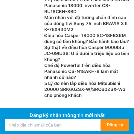
Panasonic 18000 inverter CS-
RU18CKH-8BD
Mãn nhãn với độ tương phản đỉnh cao
của dòng tivi Sony 75 inch BRAVIA 3 II
K-75XR30M2
Điều hòa Casper 18000 SC-18FB36M
dùng có bền không? Bảo hành bao lâu?
Sự thật về điều hòa Casper 9000btu
JC-09IU36: Giá dưới 5 triệu liệu có bền
không?
Chế độ Powerful trên điều hòa
Panasonic CS-N18AKH-8 làm mát
nhanh cỡ nào?
5 Lý do nên lắp điều hòa Mitsubishi
20000 SRK60ZSX-W/SRC60ZSX-W3
cho phòng khách
Đăng ký nhận thông tin mới nhất
Đăng ký