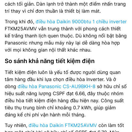
cách tối giản. Dàn lạnh trở thành một điểm nhấn trang
trí thay vì chỉ đơn thuần là thiết bị làm mát.
Trong khi đó,
điều hòa Daikin 9000btu 1 chiều inverter
FTKM25AVMV vẫn trung thành với phong cách thiết
kế trắng thanh lịch quen thuộc. Dù không nổi bật bằng
Panasonic nhưng mẫu máy này lại dễ dàng hòa hợp
với mọi không gian nội thất khác nhau.
So sánh khả năng tiết kiệm điện
Tiết kiệm điện luôn là yếu tố được người dùng quan
tâm hàng đầu khi lựa chọn điều hòa Inverter. Và ở
dòng
điều hòa Panasonic CS-AU9BKH-8
sở hữu chỉ số
hiệu suất năng lượng CSPF đạt 6.66, đây thuộc nhóm
điều hòa tiết kiệm điện hàng đầu hiện nay. Công suất
tiêu thụ trung bình chỉ khoảng 0.7 kWh, giúp giảm
đáng kể chi phí vận hành mỗi tháng.
Tuy nhiên,
điều hòa Daikin FTKM25AVMV
còn làm tốt