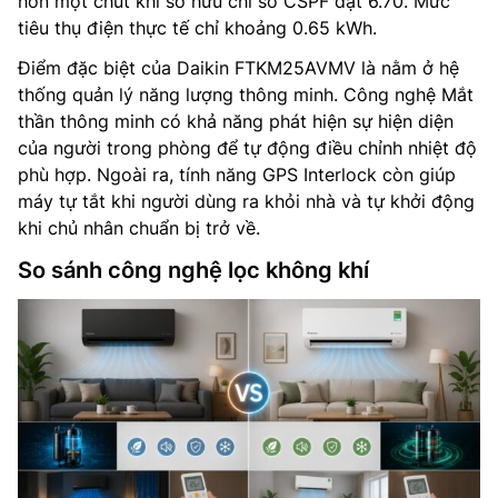
hơn một chút khi sở hữu chỉ số CSPF đạt 6.70. Mức
tiêu thụ điện thực tế chỉ khoảng 0.65 kWh.
Điểm đặc biệt của Daikin FTKM25AVMV là nằm ở hệ
thống quản lý năng lượng thông minh. Công nghệ Mắt
thần thông minh có khả năng phát hiện sự hiện diện
của người trong phòng để tự động điều chỉnh nhiệt độ
phù hợp. Ngoài ra, tính năng GPS Interlock còn giúp
máy tự tắt khi người dùng ra khỏi nhà và tự khởi động
khi chủ nhân chuẩn bị trở về.
So sánh công nghệ lọc không khí