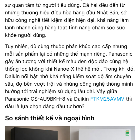
sự quan tâm từ người tiêu dùng. Cả hai đều đến từ
những thương hiệu điều hòa hàng đầu Nhật Bản, sở
hữu công nghệ tiết kiệm điện hiện đại, khả năng làm
lạnh nhanh cùng hàng loạt tính năng chăm sóc sức
khỏe người dùng.
Tuy nhiên, dù cùng thuộc phân khúc cao cấp nhưng
mỗi sản phẩm lại có những thế mạnh riêng. Panasonic
gây ấn tượng với thiết kế màu đen độc đáo cùng hệ
thống lọc không khí Nanoe-X thế hệ mới. Trong khi đó,
Daikin nổi bật nhờ khả năng kiểm soát độ ẩm chuyên
sâu, độ bền vượt trội và những công nghệ thông minh
hướng tới trải nghiệm sử dụng lâu dài. Vậy giữa
Panasonic CS-AU9BKH-8 và Daikin
FTKM25AVMV
thì
đâu là lựa chọn đáng đầu tư hơn?
So sánh thiết kế và ngoại hình