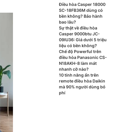
Điều hòa Casper 18000
SC-18FB36M dùng có
bền không? Bảo hành
bao lâu?
Sự thật về điều hòa
Casper 9000btu JC-
09IU36: Giá dưới 5 triệu
liệu có bền không?
Chế độ Powerful trên
điều hòa Panasonic CS-
N18AKH-8 làm mát
nhanh cỡ nào?
10 tính năng ẩn trên
remote điều hòa Daikin
mà 90% người dùng bỏ
phí