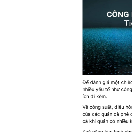
Để đánh giá một chiế
nhiều yếu tố như công
ích đi kèm.
Về công suất, điều 
của các quán cà phê c
cả khi quán có nhiều
Khả năng làm lạnh nhan