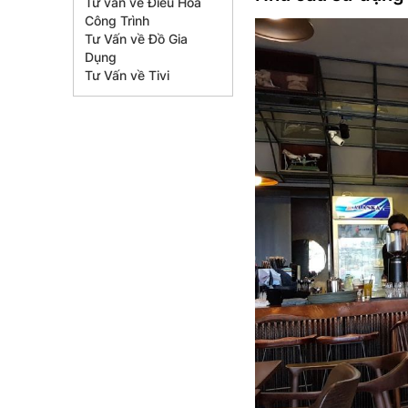
Tư vấn về Điều Hòa
Công Trình
Tư Vấn về Đồ Gia
Dụng
Tư Vấn về Tivi