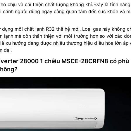
hó chịu và cải thiện chất lượng không khí. Đây là tính năn
ối cảnh người dùng ngày càng quan tâm đến sức khỏe và m
 dụng môi chất lạnh R32 thế hệ mới. Loại gas này không c
àm lạnh mà còn thân thiện với môi trường hơn so với các dò
 là xu hướng đang được nhiều thương hiệu điều hòa lớn áp
n đại.
Inverter 28000 1 chiều MSCE-28CRFN8 có phù
không?