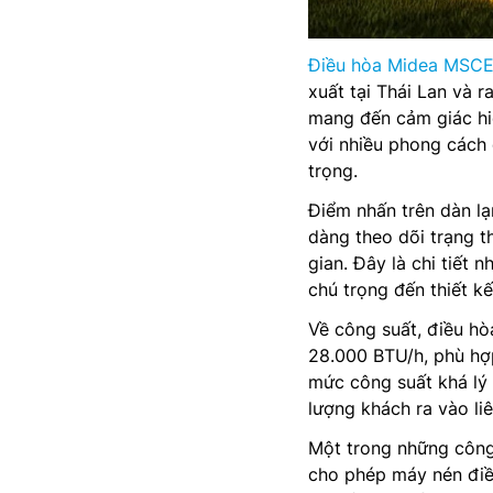
Điều hòa Midea MSC
xuất tại Thái Lan và 
mang đến cảm giác hi
với nhiều phong cách 
trọng.
Điểm nhấn trên dàn lạ
dàng theo dõi trạng 
gian. Đây là chi tiết 
chú trọng đến thiết kế
Về công suất, điều h
28.000 BTU/h, phù hợp
mức công suất khá lý 
lượng khách ra vào liê
Một trong những công
cho phép máy nén điều