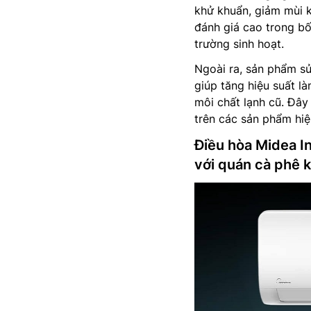
khử khuẩn, giảm mùi k
đánh giá cao trong b
trường sinh hoạt.
Ngoài ra, sản phẩm sử
giúp tăng hiệu suất l
môi chất lạnh cũ. Đây
trên các sản phẩm hiệ
Điều hòa Midea 
với quán cà phê 