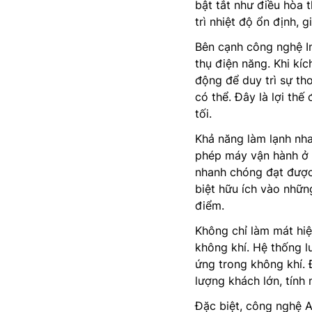
bật tắt như điều hòa
trì nhiệt độ ổn định, 
Bên cạnh công nghệ In
thụ điện năng. Khi kí
động để duy trì sự th
có thể. Đây là lợi thế
tối.
Khả năng làm lạnh nh
phép máy vận hành ở c
nhanh chóng đạt được
biệt hữu ích vào nhữ
điểm.
Không chỉ làm mát hi
không khí. Hệ thống l
ứng trong không khí.
lượng khách lớn, tính
Đặc biệt, công nghệ A