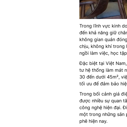
Trong lĩnh vực kinh d
đến khả năng giữ chân
không gian quán đóng 
chịu, không khí trong
ngồi làm việc, học tập
Đặc biệt tại Việt Nam
tư hệ thống làm mát n
30 đến dưới 45m², vi
tối ưu để đảm bảo hiệ
Trong bối cảnh giá đ
được nhiều sự quan tâ
công nghệ hiện đại. 
một trong những sản 
phê hiện nay.