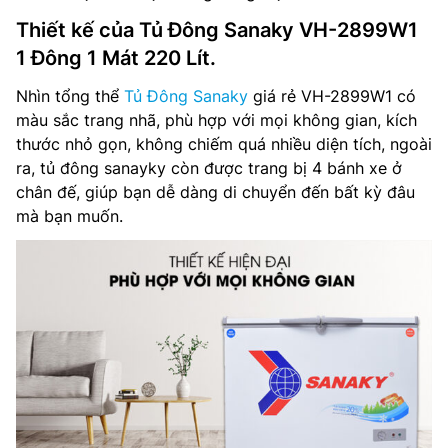
Thiết kế của Tủ Đông Sanaky VH-2899W1
1 Đông 1 Mát 220 Lít.
Nhìn tổng thể
Tủ Đông Sanaky
giá rẻ VH-2899W1 có
màu sắc trang nhã, phù hợp với mọi không gian, kích
thước nhỏ gọn, không chiếm quá nhiều diện tích, ngoài
ra, tủ đông sanayky còn được trang bị 4 bánh xe ở
chân đế, giúp bạn dễ dàng di chuyển đến bất kỳ đâu
mà bạn muốn.