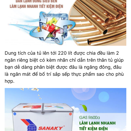
Dung tích của tủ lên tới 220 lít được chia đều làm 2
ngăn riêng biệt có kèm nhãn chỉ dẫn trên thân tủ giúp
bạn dễ dàng phân biệt được đâu là ngăng đông, đâu
là ngăn mát để bố trí sắp sếp thực phẩm sao cho phù
hợp.