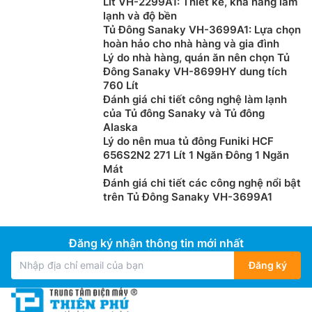
Lít VH-2299A1: Thiết kế, khả năng làm
lạnh và độ bền
Tủ Đông Sanaky VH-3699A1: Lựa chọn
hoàn hảo cho nhà hàng và gia đình
Lý do nhà hàng, quán ăn nên chọn Tủ
Đông Sanaky VH-8699HY dung tích
760 Lít
Đánh giá chi tiết công nghệ làm lạnh
của Tủ đông Sanaky và Tủ đông
Alaska
Lý do nên mua tủ đông Funiki HCF
656S2N2 271 Lít 1 Ngăn Đông 1 Ngăn
Mát
Đánh giá chi tiết các công nghệ nổi bật
trên Tủ Đông Sanaky VH-3699A1
Đăng ký nhận thông tin mới nhất
Đăng ký