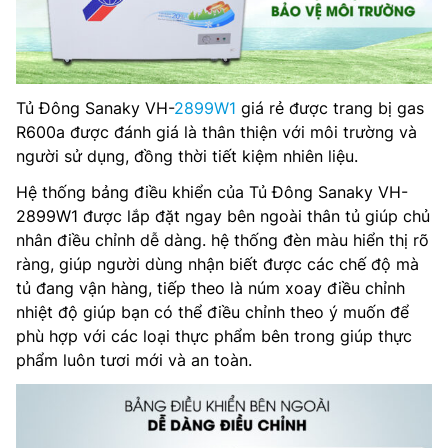
Tủ Đông Sanaky VH-
2899W1
giá rẻ được trang bị gas
R600a được đánh giá là thân thiện với môi trường và
người sử dụng, đồng thời tiết kiệm nhiên liệu.
Hệ thống bảng điều khiển của Tủ Đông Sanaky VH-
2899W1 được lắp đặt ngay bên ngoài thân tủ giúp chủ
nhân điều chỉnh dễ dàng. hệ thống đèn màu hiển thị rõ
ràng, giúp người dùng nhận biết được các chế độ mà
tủ đang vận hàng, tiếp theo là núm xoay điều chỉnh
nhiệt độ giúp bạn có thể điều chỉnh theo ý muốn để
phù hợp với các loại thực phẩm bên trong giúp thực
phẩm luôn tươi mới và an toàn.