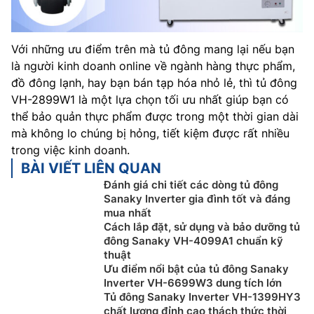
Với những ưu điểm trên mà tủ đông mang lại nếu bạn
là người kinh doanh online về ngành hàng thực phẩm,
đồ đông lạnh, hay bạn bán tạp hóa nhỏ lẻ, thì tủ đông
VH-2899W1 là một lựa chọn tối ưu nhất giúp bạn có
thể bảo quản thực phẩm được trong một thời gian dài
mà không lo chúng bị hỏng, tiết kiệm được rất nhiều
trong việc kinh doanh.
BÀI VIẾT LIÊN QUAN
Đánh giá chi tiết các dòng tủ đông
Sanaky Inverter gia đình tốt và đáng
mua nhất
Cách lắp đặt, sử dụng và bảo dưỡng tủ
đông Sanaky VH-4099A1 chuẩn kỹ
thuật
Ưu điểm nổi bật của tủ đông Sanaky
Inverter VH-6699W3 dung tích lớn
Tủ đông Sanaky Inverter VH-1399HY3
chất lượng đỉnh cao thách thức thời