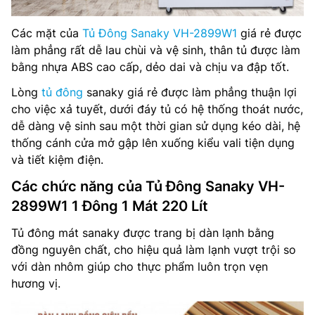
Các mặt của
Tủ Đông Sanaky VH-2899W1
giá rẻ được
làm phẳng rất dễ lau chùi và vệ sinh, thân tủ được làm
bằng nhựa ABS cao cấp, dẻo dai và chịu va đập tốt.
Lòng
tủ đông
sanaky giá rẻ được làm phẳng thuận lợi
cho việc xả tuyết, dưới đáy tủ có hệ thống thoát nước,
dễ dàng vệ sinh sau một thời gian sử dụng kéo dài, hệ
thống cánh cửa mở gập lên xuống kiểu vali tiện dụng
và tiết kiệm điện.
Các chức năng của Tủ Đông Sanaky VH-
2899W1 1 Đông 1 Mát 220 Lít
Tủ đông mát sanaky được trang bị dàn lạnh bằng
đồng nguyên chất, cho hiệu quả làm lạnh vượt trội so
với dàn nhôm giúp cho thực phẩm luôn trọn vẹn
hương vị.