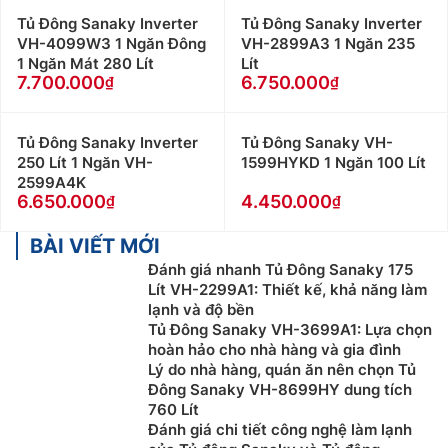
Tủ Đông Sanaky Inverter
Tủ Đông Sanaky Inverter
VH-4099W3 1 Ngăn Đông
VH-2899A3 1 Ngăn 235
1 Ngăn Mát 280 Lít
Lít
7.700.000
6.750.000
Tủ Đông Sanaky Inverter
Tủ Đông Sanaky VH-
250 Lít 1 Ngăn VH-
1599HYKD 1 Ngăn 100 Lít
2599A4K
6.650.000
4.450.000
BÀI VIẾT MỚI
Đánh giá nhanh Tủ Đông Sanaky 175
Lít VH-2299A1: Thiết kế, khả năng làm
lạnh và độ bền
Tủ Đông Sanaky VH-3699A1: Lựa chọn
hoàn hảo cho nhà hàng và gia đình
Lý do nhà hàng, quán ăn nên chọn Tủ
Đông Sanaky VH-8699HY dung tích
760 Lít
Đánh giá chi tiết công nghệ làm lạnh