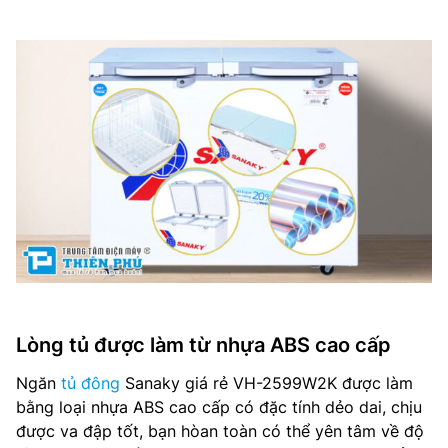
Lòng tủ được làm từ nhựa ABS cao cấp
Ngăn
tủ đông
Sanaky giá rẻ VH-2599W2K được làm
bằng loại nhựa ABS cao cấp có đặc tính dẻo dai, chịu
được va đập tốt, bạn hòan toàn có thể yên tâm về độ