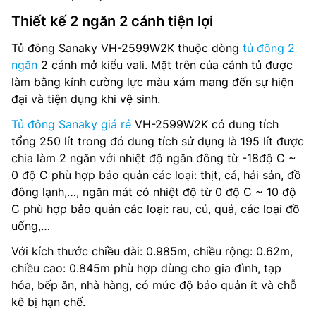
Thiết kế 2 ngăn 2 cánh tiện lợi
Tủ đông Sanaky VH-2599W2K thuộc dòng
tủ đông 2
ngăn
2 cánh mở kiểu vali. Mặt trên của cánh tủ được
làm bằng kính cường lực màu xám mang đến sự hiện
đại và tiện dụng khi vệ sinh.
Tủ đông Sanaky giá rẻ
VH-2599W2K có dung tích
tổng 250 lít trong đó dung tích sử dụng là 195 lít được
chia làm 2 ngăn với nhiệt độ ngăn đông từ -18độ C ~
0 độ C phù hợp bảo quản các loại: thịt, cá, hải sản, đồ
đông lạnh,…, ngăn mát có nhiệt độ từ 0 độ C ~ 10 độ
C phù hợp bảo quản các loại: rau, củ, quả, các loại đồ
uống,…
Với kích thước chiều dài: 0.985m, chiều rộng: 0.62m,
chiều cao: 0.845m phù hợp dùng cho gia đình, tạp
hóa, bếp ăn, nhà hàng, có mức độ bảo quản ít và chỗ
kê bị hạn chế.