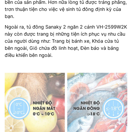
bền của sản phẩm. Hơn nữa lòng tủ được tráng phẳng,
trơn thuận tiện cho việc vệ sinh tủ đông định kỳ của
bạn.
Ngoài ra, tủ đông Sanaky 2 ngăn 2 cánh VH-2599W2K
này còn được trang bị những tiện ích phục vụ nhu cầu
của người dùng như: Trang bị bánh xe, Khóa cửa tủ
bên ngoài, Giỏ chứa đồ linh hoạt, Đèn báo và bảng
điều khiển bên ngoài.