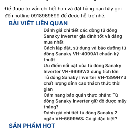
Để được tư vấn chi tiết hơn và đặt hàng bạn hãy gọi
đến hotline 0918969699 để được hỗ trợ nhé.
BÀI VIẾT LIÊN QUAN
Đánh giá chi tiết các dòng tủ đông
Sanaky Inverter gia đình tốt và đáng
mua nhất
Cách lắp đặt, sử dụng và bảo dưỡng tủ
đông Sanaky VH-4099A1 chuẩn kỹ
thuật
Ưu điểm nổi bật của tủ đông Sanaky
Inverter VH-6699W3 dung tích lớn
Tủ đông Sanaky Inverter VH-1399HY3
chất lượng đỉnh cao thách thức thời
gian
Cẩm nang bảo quản thực phẩm: Tủ
đông Sanaky Inverter giữ đồ được mấy
tháng?
Đánh giá chi tiết tủ đông Sanaky 2
ngăn VH-6699W3: Có gì đặc biệt?
SẢN PHẨM HOT