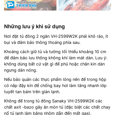
Những lưu ý khi sử dụng
Nơi đặt tủ đông 2 ngăn VH-2599W2K phải khô ráo, ít
bụi và đảm bảo thông thoáng phía sau.
Khoảng cách giữ tủ và tường tối thiểu khoảng 10 cm
để đảm bảo lưu thông không khí làm mát dàn. Lưu ý:
không dùng bất cứ vật gì để phủ hoặc chắn kín dàn
ngưng dàn nóng.
Nếu bảo quản các thực phẩm lỏng nên để trong hộp
có nắp đậy kín để chống bay hơi làm tăng nhanh lớp
tuyết tan bám trên giàn lạnh.
Không để trong tủ đông Sanaky VH-2599W2K các
chất axit -bazo gây ăn mòn tủ (đặc biệt các chất chay
nổ tủ lạnh làm bằng nhôm dẫn đến mất gas).