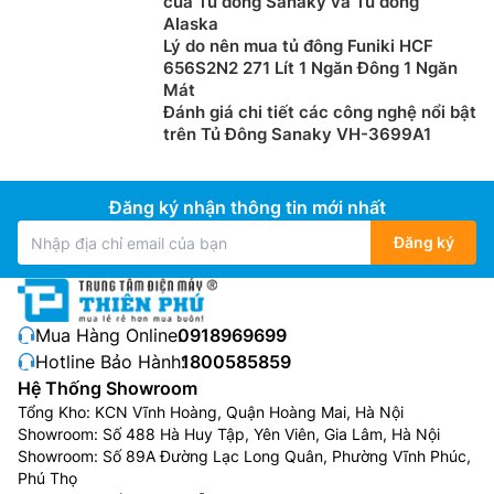
của Tủ đông Sanaky và Tủ đông
Alaska
Lý do nên mua tủ đông Funiki HCF
656S2N2 271 Lít 1 Ngăn Đông 1 Ngăn
Mát
Đánh giá chi tiết các công nghệ nổi bật
trên Tủ Đông Sanaky VH-3699A1
Đăng ký nhận thông tin mới nhất
Đăng ký
Mua Hàng Online:
0918969699
Hotline Bảo Hành:
1800585859
Hệ Thống Showroom
Tổng Kho: KCN Vĩnh Hoàng, Quận Hoàng Mai, Hà Nội
Showroom: Số 488 Hà Huy Tập, Yên Viên, Gia Lâm, Hà Nội
Showroom: Số 89A Đường Lạc Long Quân, Phường Vĩnh Phúc,
Phú Thọ