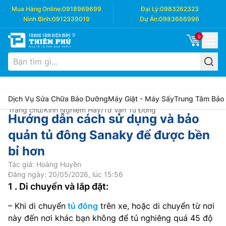
Mua Hàng Online:
0918969699
Đại Lý:
0983262323
Ninh Bình:
0912339019
Dự Án:
0983666996
0
Dịch Vụ Sửa Chữa Bảo Dưỡng
Máy Giặt - Máy Sấy
Trung Tâm Bảo
Trang chủ
/
Kinh Nghiệm Hay
/
Tư Vấn Tủ Đông
Hướng dẫn cách sử dụng và bảo
quản tủ đông Sanaky để được bền
bỉ hơn
Tác giả: Hoàng Huyền
Đăng ngày: 20/05/2026, lúc 15:56
1 . Di chuyển và lắp đặt:
– Khi di chuyển
tủ đông
trên xe, hoặc di chuyển từ nơi
này đến nơi khác bạn không để tủ nghiêng quá 45 độ