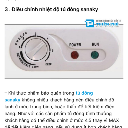
3 . Điều chỉnh nhiệt độ tủ đông sanaky
– Khi thực phẩm bảo quản trong
tủ đông
sanaky
không nhiều khách hàng nên điều chỉnh độ
lạnh ở mức trung bình, hoặc thấp để tiết kiệm điện
năng. Như với các sản phẩm tủ đông bình thường
khách hàng có thể điều chỉnh ở mức 4,5 thay vì MAX
để tiết kiệm điện năng, nếu sử dụng ít hơn khách hàng