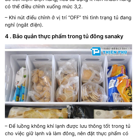
có thể điều chỉnh xuống mức 3,2.
– Khi nút điểu chỉnh ở vị trí “OFF” thì tình trạng tủ đang
nghỉ (ngắt điện).
4 . Bảo quản thực phẩm trong tủ đông sanaky
– Để luồng không khí lạnh được lưu thông tốt trong tủ
cho việc giữ lạnh và làm đông, nên đặt thực phẩm có