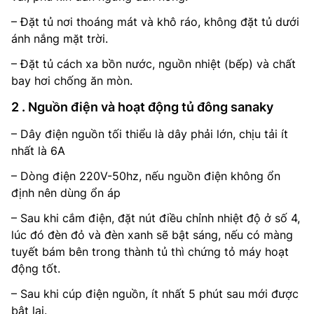
– Đặt tủ nơi thoáng mát và khô ráo, không đặt tủ dưới
ánh nắng mặt trời.
– Đặt tủ cách xa bồn nước, nguồn nhiệt (bếp) và chất
bay hơi chống ăn mòn.
2 . Nguồn điện và hoạt động tủ đông sanaky
– Dây điện nguồn tối thiểu là dây phải lớn, chịu tải ít
nhất là 6A
– Dòng điện 220V-50hz, nếu nguồn điện không ổn
định nên dùng ổn áp
– Sau khi cắm điện, đặt nút điều chỉnh nhiệt độ ở số 4,
lúc đó đèn đỏ và đèn xanh sẽ bật sáng, nếu có màng
tuyết bám bên trong thành tủ thì chứng tỏ máy hoạt
động tốt.
– Sau khi cúp điện nguồn, ít nhất 5 phút sau mới được
bật lại.