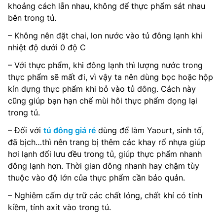
khoảng cách lẫn nhau, không để thực phẩm sát nhau
bên trong tủ.
– Không nên đặt chai, lon nước vào tủ đông lạnh khi
nhiệt độ dưới 0 độ C
– Với thực phẩm, khi đông lạnh thì lượng nước trong
thực phẩm sẽ mất đi, vì vậy ta nên dùng bọc hoặc hộp
kín đựng thực phẩm khi bỏ vào tủ đông. Cách này
cũng giúp bạn hạn chế mùi hôi thực phẩm đọng lại
trong tủ.
– Đối với
tủ đông giá rẻ
dùng để làm Yaourt, sinh tố,
đã bịch…thì nên trang bị thêm các khay rổ nhựa giúp
hơi lạnh đối lưu đều trong tủ, giúp thực phẩm nhanh
đông lạnh hơn. Thời gian đông nhanh hay chậm tùy
thuộc vào độ lớn của thực phẩm cần bảo quản.
– Nghiêm cấm dự trữ các chất lỏng, chất khí có tính
kiềm, tính axit vào trong tủ.