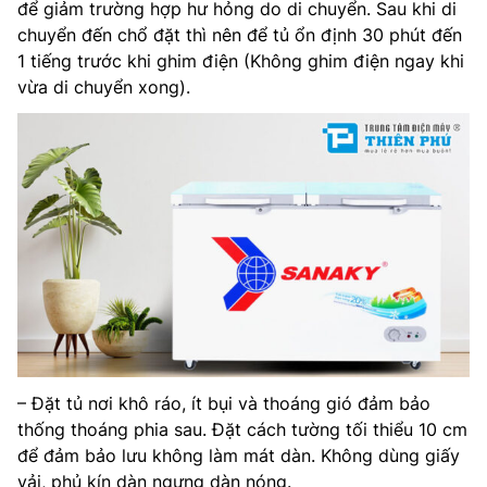
để giảm trường hợp hư hỏng do di chuyển. Sau khi di
chuyển đến chổ đặt thì nên để tủ ổn định 30 phút đến
1 tiếng trước khi ghim điện (Không ghim điện ngay khi
vừa di chuyển xong).
– Đặt tủ nơi khô ráo, ít bụi và thoáng gió đảm bảo
thống thoáng phia sau. Đặt cách tường tối thiểu 10 cm
để đảm bảo lưu không làm mát dàn. Không dùng giấy
vải, phủ kín dàn ngưng dàn nóng.