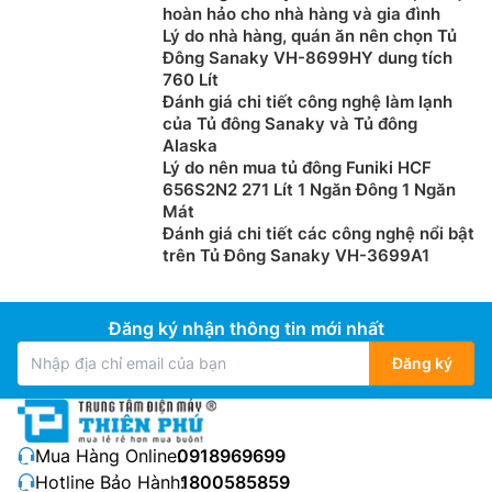
hoàn hảo cho nhà hàng và gia đình
Lý do nhà hàng, quán ăn nên chọn Tủ
Đông Sanaky VH-8699HY dung tích
760 Lít
Đánh giá chi tiết công nghệ làm lạnh
của Tủ đông Sanaky và Tủ đông
Alaska
Lý do nên mua tủ đông Funiki HCF
656S2N2 271 Lít 1 Ngăn Đông 1 Ngăn
Mát
Đánh giá chi tiết các công nghệ nổi bật
trên Tủ Đông Sanaky VH-3699A1
Đăng ký nhận thông tin mới nhất
Đăng ký
Mua Hàng Online:
0918969699
Hotline Bảo Hành:
1800585859