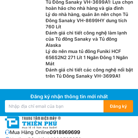
Tủ Đông Sanaky VH-3699A1: Lựa chọn
hoàn hảo cho nhà hàng và gia đình
Lý do nhà hàng, quán ăn nên chọn Tủ
Đông Sanaky VH-8699HY dung tích
760 Lít
Đánh giá chi tiết công nghệ làm lạnh
của Tủ đông Sanaky và Tủ đông
Alaska
Lý do nên mua tủ đông Funiki HCF
656S2N2 271 Lít 1 Ngăn Đông 1 Ngăn
Mát
Đánh giá chi tiết các công nghệ nổi bật
trên Tủ Đông Sanaky VH-3699A1
Đăng ký nhận thông tin mới nhất
Đăng ký
Mua Hàng Online:
0918969699