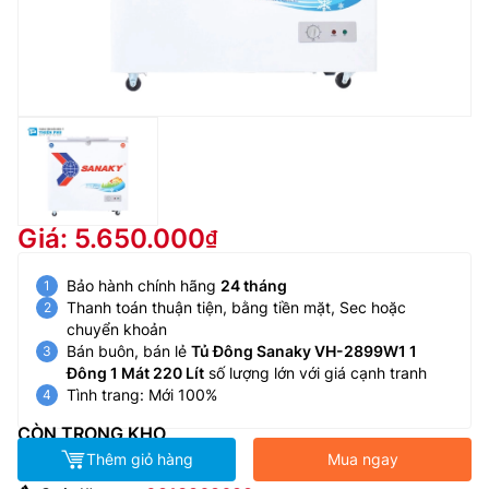
Giá: 5.650.000
Bảo hành chính hãng
24 tháng
Thanh toán thuận tiện, bằng tiền mặt, Sec hoặc
chuyển khoản
Bán buôn, bán lẻ
Tủ Đông Sanaky VH-2899W1 1
Đông 1 Mát 220 Lít
số lượng lớn với giá cạnh tranh
Tình trang: Mới 100%
CÒN TRONG KHO
Thêm giỏ hàng
Mua ngay