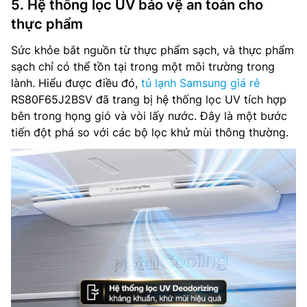
5. Hệ thống lọc UV bảo vệ an toàn cho
thực phẩm
Sức khỏe bắt nguồn từ thực phẩm sạch, và thực phẩm
sạch chỉ có thể tồn tại trong một môi trường trong
lành. Hiểu được điều đó,
tủ lạnh Samsung giá rẻ
RS80F65J2BSV đã trang bị hệ thống lọc UV tích hợp
bên trong họng gió và vòi lấy nước. Đây là một bước
tiến đột phá so với các bộ lọc khử mùi thông thường.