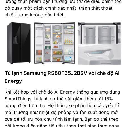
lượng thực phẩm bạn thường lưu trữ để điều chỉnh tốc
độ quay một cách chính xác nhất, tránh thất thoát
nhiệt lượng không cần thiết.
Tủ lạnh Samsung RS80F65J2BSV với chế độ AI
Energy
Khi kết hợp với chế độ AI Energy thông qua ứng dụng
SmartThings, tủ lạnh có thể cắt giảm thêm tới 15%
lượng điện tiêu thụ. Hệ thống sẽ phân tích các yếu tố
môi trường như nhiệt độ phòng và tần suất đóng mở
cửa để tối ưu hóa chu trình làm lạnh. Bạn có thể theo
dõi lượng điện năng tiêu thụ theo thời gian thực ngay