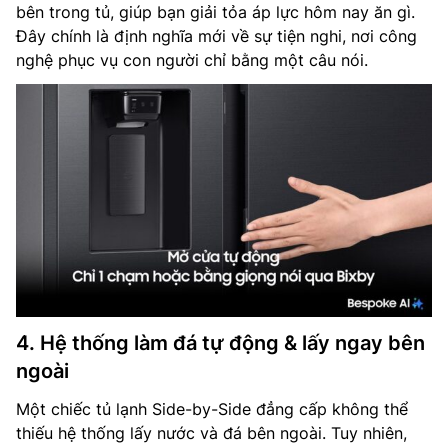
bên trong tủ, giúp bạn giải tỏa áp lực hôm nay ăn gì.
Đây chính là định nghĩa mới về sự tiện nghi, nơi công
nghệ phục vụ con người chỉ bằng một câu nói.
4. Hệ thống làm đá tự động & lấy ngay bên
ngoài
Một chiếc tủ lạnh Side-by-Side đẳng cấp không thể
thiếu hệ thống lấy nước và đá bên ngoài. Tuy nhiên,