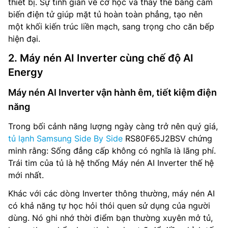
thiết bị. Sự tinh giản về cơ học và thay thế bằng cảm
biến điện tử giúp mặt tủ hoàn toàn phẳng, tạo nên
một khối kiến trúc liền mạch, sang trọng cho căn bếp
hiện đại.
2. Máy nén AI Inverter cùng chế độ AI
Energy
Máy nén AI Inverter vận hành êm, tiết kiệm điện
năng
Trong bối cảnh năng lượng ngày càng trở nên quý giá,
tủ lạnh Samsung Side By Side
RS80F65J2BSV chứng
minh rằng: Sống đẳng cấp không có nghĩa là lãng phí.
Trái tim của tủ là hệ thống Máy nén AI Inverter thế hệ
mới nhất.
Khác với các dòng Inverter thông thường, máy nén AI
có khả năng tự học hỏi thói quen sử dụng của người
dùng. Nó ghi nhớ thời điểm bạn thường xuyên mở tủ,