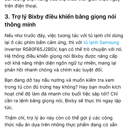
trên điện thoại.
3. Trợ lý Bixby điều khiển bằng giọng nói
thông minh
Nếu như trước đây, việc tương tác với tủ lạnh chỉ dừng
lại ở các phím bấm cảm ứng, thì với
tủ lạnh Samsung
inverter RS80F65J2BSV, bạn có thể trò chuyện với nó.
Hệ thống điều khiển giọng nói Bixby được nâng cấp
với khả năng nhận diện ngôn ngữ tự nhiên, mang lại
phản hồi nhanh chóng và chính xác tuyệt đối.
Bạn đang dở tay nấu nướng và muốn kiểm tra xem
trong tủ còn đủ trứng hay không? Hay bạn muốn kích
hoạt chế độ làm đá nhanh cho buổi tiệc sắp tới? Chỉ
cần ra lệnh bằng giọng nói, Bixby sẽ thực thi ngay lập
tức.
Thậm chí, trợ lý ảo này còn có thể gợi ý các công
thức nấu ăn dựa trên những thực phẩm đang có sẵn