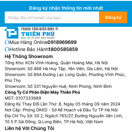
Đăng ký nhận thông tin mới nhất
Đăng ký
Mua Hàng Online:
0918969699
Hotline Bảo Hành:
1800585859
Hệ Thống Showroom
Tổng Kho: KCN Vĩnh Hoàng, Quận Hoàng Mai, Hà Nội
Showroom: Số 488 Hà Huy Tập, Yên Viên, Gia Lâm, Hà Nội
Showroom: Số 89A Đường Lạc Long Quân, Phường Vĩnh Phúc,
Phú Thọ
Showroom: Số 331 Nguyễn Huệ, Ninh Phong, Ninh Bình
Công Ty Cổ Phần Điện Máy Thiên Phú
MST: 0107333989
Đăng Ký Thay Đổi Lần Thứ: 8, Ngày 05 tháng 09 năm 2024
Nơi Cấp: Phòng DKKD - Sở Kế Hoạch và Đầu Tư TP Hà Nội
Địa Chỉ Trụ Sở: Số 2, Ngách 765/27, Đường Nguyễn Văn Linh,
Tổ 5 P.Sài Đồng, Q.Long Biên, TP.Hà Nội, Việt Nam
Liên hệ Với Chúng Tôi