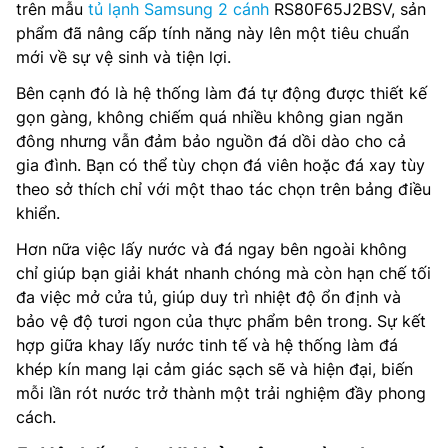
trên mẫu
tủ lạnh Samsung 2 cánh
RS80F65J2BSV, sản
phẩm đã nâng cấp tính năng này lên một tiêu chuẩn
mới về sự vệ sinh và tiện lợi.
Bên cạnh đó là hệ thống làm đá tự động được thiết kế
gọn gàng, không chiếm quá nhiều không gian ngăn
đông nhưng vẫn đảm bảo nguồn đá dồi dào cho cả
gia đình. Bạn có thể tùy chọn đá viên hoặc đá xay tùy
theo sở thích chỉ với một thao tác chọn trên bảng điều
khiển.
Hơn nữa việc lấy nước và đá ngay bên ngoài không
chỉ giúp bạn giải khát nhanh chóng mà còn hạn chế tối
đa việc mở cửa tủ, giúp duy trì nhiệt độ ổn định và
bảo vệ độ tươi ngon của thực phẩm bên trong. Sự kết
hợp giữa khay lấy nước tinh tế và hệ thống làm đá
khép kín mang lại cảm giác sạch sẽ và hiện đại, biến
mỗi lần rót nước trở thành một trải nghiệm đầy phong
cách.