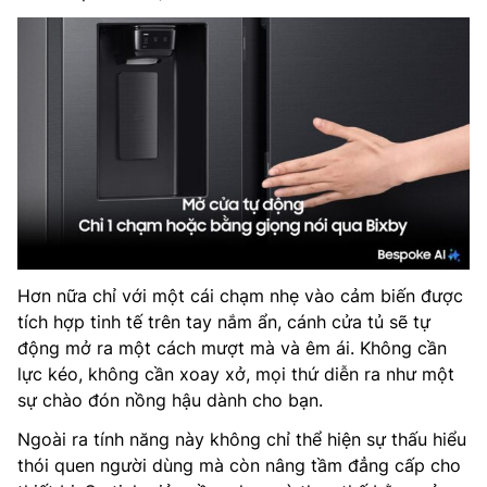
Hơn nữa chỉ với một cái chạm nhẹ vào cảm biến được
tích hợp tinh tế trên tay nắm ẩn, cánh cửa tủ sẽ tự
động mở ra một cách mượt mà và êm ái. Không cần
lực kéo, không cần xoay xở, mọi thứ diễn ra như một
sự chào đón nồng hậu dành cho bạn.
Ngoài ra tính năng này không chỉ thể hiện sự thấu hiểu
thói quen người dùng mà còn nâng tầm đẳng cấp cho