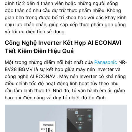
đình từ 2 đến 4 thành viên hoặc những người sống
độc thân có nhu cầu dự trữ thực phẩm nhiều. Không
gian bên trong được bố trí khoa học với các khay kính
chịu lực chắc chắn, giúp sắp xếp thực phẩm gọn gàng
và tối ưu diện tích sử dụng.
Công Nghệ Inverter Kết Hợp AI ECONAVI
Tiết Kiệm Điện Hiệu Quả
Một trong những điểm nổi bật nhất của
Panasonic
NR-
BV281BGMV là sự kết hợp giữa máy nén Inverter và
công nghệ AI ECONAVI. Máy nén Inverter có khả năng
điều chỉnh tốc độ hoạt động linh hoạt tùy theo nhu
cầu làm lạnh thực tế. Nhờ đó, tủ vận hành êm ái, giảm
hao phí điện năng và duy trì nhiệt độ ổn định.