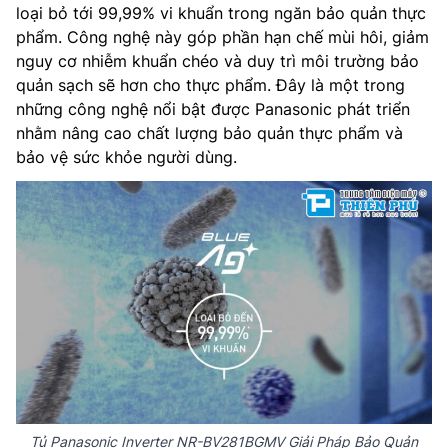
loại bỏ tới 99,99% vi khuẩn trong ngăn bảo quản thực
phẩm. Công nghệ này góp phần hạn chế mùi hôi, giảm
nguy cơ nhiễm khuẩn chéo và duy trì môi trường bảo
quản sạch sẽ hơn cho thực phẩm. Đây là một trong
những công nghệ nổi bật được Panasonic phát triển
nhằm nâng cao chất lượng bảo quản thực phẩm và
bảo vệ sức khỏe người dùng.
Tủ Panasonic Inverter NR-BV281BGMV Giải Pháp Bảo Quản