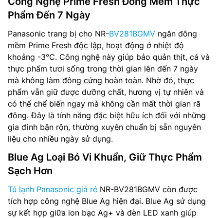
Công Nghệ Prime Fresh Đông Mềm Thực
Phẩm Đến 7 Ngày
Panasonic trang bị cho NR-
BV281BGMV
ngăn đông
mềm Prime Fresh độc lập, hoạt động ở nhiệt độ
khoảng -3°C. Công nghệ này giúp bảo quản thịt, cá và
thực phẩm tươi sống trong thời gian lên đến 7 ngày
mà không làm đông cứng hoàn toàn. Nhờ đó, thực
phẩm vẫn giữ được dưỡng chất, hương vị tự nhiên và
có thể chế biến ngay mà không cần mất thời gian rã
đông. Đây là tính năng đặc biệt hữu ích đối với những
gia đình bận rộn, thường xuyên chuẩn bị sẵn nguyên
liệu cho nhiều ngày sử dụng.
Blue Ag Loại Bỏ Vi Khuẩn, Giữ Thực Phẩm
Sạch Hơn
Tủ lạnh Panasonic giá rẻ
NR-BV281BGMV còn được
tích hợp công nghệ Blue Ag hiện đại. Blue Ag sử dụng
sự kết hợp giữa ion bạc Ag+ và đèn LED xanh giúp