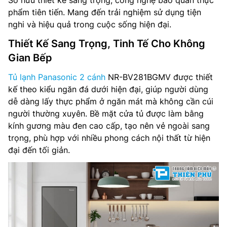
Sở hữu thiết kế sang trọng, công nghệ bảo quản thực
phẩm tiên tiến. Mang đến trải nghiệm sử dụng tiện
nghi và hiệu quả trong cuộc sống hiện đại.
Thiết Kế Sang Trọng, Tinh Tế Cho Không
Gian Bếp
Tủ lạnh Panasonic 2 cánh
NR-BV281BGMV được thiết
kế theo kiểu ngăn đá dưới hiện đại, giúp người dùng
dễ dàng lấy thực phẩm ở ngăn mát mà không cần cúi
người thường xuyên. Bề mặt cửa tủ được làm bằng
kính gương màu đen cao cấp, tạo nên vẻ ngoài sang
trọng, phù hợp với nhiều phong cách nội thất từ hiện
đại đến tối giản.