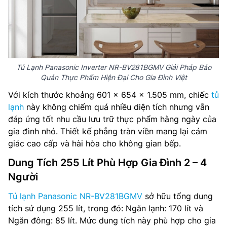
Tủ Lạnh Panasonic Inverter NR-BV281BGMV Giải Pháp Bảo
Quản Thực Phẩm Hiện Đại Cho Gia Đình Việt
Với kích thước khoảng 601 x 654 x 1.505 mm, chiếc
tủ
lạnh
này không chiếm quá nhiều diện tích nhưng vẫn
đáp ứng tốt nhu cầu lưu trữ thực phẩm hằng ngày của
gia đình nhỏ. Thiết kế phẳng tràn viền mang lại cảm
giác cao cấp và hài hòa cho không gian bếp.
Dung Tích 255 Lít Phù Hợp Gia Đình 2 – 4
Người
Tủ lạnh Panasonic NR-BV281BGMV
sở hữu tổng dung
tích sử dụng 255 lít, trong đó: Ngăn lạnh: 170 lít và
Ngăn đông: 85 lít. Mức dung tích này phù hợp cho gia