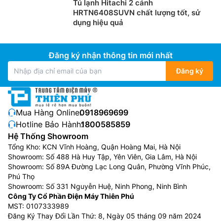
Tủ lạnh Hitachi 2 cánh
HRTN6408SUVN chất lượng tốt, sử
dụng hiệu quả
Đăng ký nhận thông tin mới nhất
Đăng ký
Mua Hàng Online:
0918969699
Hotline Bảo Hành:
1800585859
Hệ Thống Showroom
Tổng Kho: KCN Vĩnh Hoàng, Quận Hoàng Mai, Hà Nội
Showroom: Số 488 Hà Huy Tập, Yên Viên, Gia Lâm, Hà Nội
Showroom: Số 89A Đường Lạc Long Quân, Phường Vĩnh Phúc,
Phú Thọ
Showroom: Số 331 Nguyễn Huệ, Ninh Phong, Ninh Bình
Công Ty Cổ Phần Điện Máy Thiên Phú
MST: 0107333989
Đăng Ký Thay Đổi Lần Thứ: 8, Ngày 05 tháng 09 năm 2024