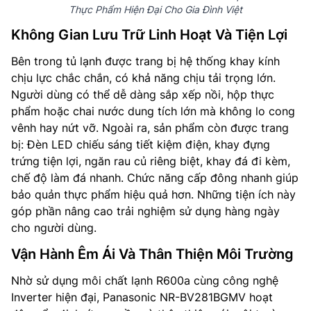
Thực Phẩm Hiện Đại Cho Gia Đình Việt
Không Gian Lưu Trữ Linh Hoạt Và Tiện Lợi
Bên trong tủ lạnh được trang bị hệ thống khay kính
chịu lực chắc chắn, có khả năng chịu tải trọng lớn.
Người dùng có thể dễ dàng sắp xếp nồi, hộp thực
phẩm hoặc chai nước dung tích lớn mà không lo cong
vênh hay nứt vỡ. Ngoài ra, sản phẩm còn được trang
bị: Đèn LED chiếu sáng tiết kiệm điện, khay đựng
trứng tiện lợi, ngăn rau củ riêng biệt, khay đá đi kèm,
chế độ làm đá nhanh. Chức năng cấp đông nhanh giúp
bảo quản thực phẩm hiệu quả hơn. Những tiện ích này
góp phần nâng cao trải nghiệm sử dụng hàng ngày
cho người dùng.
Vận Hành Êm Ái Và Thân Thiện Môi Trường
Nhờ sử dụng môi chất lạnh R600a cùng công nghệ
Inverter hiện đại, Panasonic NR-BV281BGMV hoạt