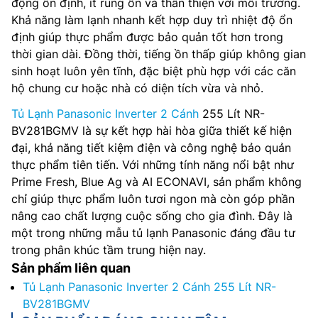
động ổn định, ít rung ồn và thân thiện với môi trường.
Khả năng làm lạnh nhanh kết hợp duy trì nhiệt độ ổn
định giúp thực phẩm được bảo quản tốt hơn trong
thời gian dài. Đồng thời, tiếng ồn thấp giúp không gian
sinh hoạt luôn yên tĩnh, đặc biệt phù hợp với các căn
hộ chung cư hoặc nhà có diện tích vừa và nhỏ.
Tủ Lạnh Panasonic Inverter 2 Cánh
255 Lít NR-
BV281BGMV là sự kết hợp hài hòa giữa thiết kế hiện
đại, khả năng tiết kiệm điện và công nghệ bảo quản
thực phẩm tiên tiến. Với những tính năng nổi bật như
Prime Fresh, Blue Ag và AI ECONAVI, sản phẩm không
chỉ giúp thực phẩm luôn tươi ngon mà còn góp phần
nâng cao chất lượng cuộc sống cho gia đình. Đây là
một trong những mẫu tủ lạnh Panasonic đáng đầu tư
trong phân khúc tầm trung hiện nay.
Sản phẩm liên quan
Tủ Lạnh Panasonic Inverter 2 Cánh 255 Lít NR-
BV281BGMV