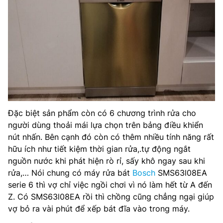
Đặc biệt sản phẩm còn có 6 chương trình rửa cho
người dùng thoải mái lựa chọn trên bảng điều khiển
nút nhấn. Bên cạnh đó còn có thêm nhiều tính năng rất
hữu ích như tiết kiệm thời gian rửa,.tự động ngắt
nguồn nước khi phát hiện rò rỉ, sấy khô ngay sau khi
rửa,… Nói chung có máy rửa bát
Bosch
SMS63l08EA
serie 6 thì vợ chỉ việc ngồi chơi vì nó làm hết từ A đến
Z. Có SMS63l08EA rồi thì chồng cũng chẳng ngại giúp
vợ bỏ ra vài phút để xếp bát đĩa vào trong máy.