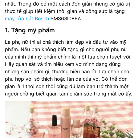
nhất. Trong đó có một cách đơn giản nhưng có giá trị
thực tế giúp tiết kiệm thời gian và công sức là tặng
máy rửa bát Bosch
SMS63l08EA.
1. Tặng mỹ phẩm
Là phụ nữ thì ai chả thích làm đẹp và đầu tư vào mỹ
phẩm. Nếu bạn không biết tặng gì cho người phụ nữ
của mình thì mỹ phẩm chính là một lựa chọn tuyệt vời.
Hãy quan sát và tìm hiểu xem vợ mình đang dùng
những sản phẩm gì, thương hiệu nào rồi lựa chọn cho
phù hợp với sở thích hoặc làn da của vợ. Có thể đơn
giản là 1 thỏi son thôi cũng đủ làm bạn trở thành một
người chồng biết quan tâm chăm sóc trong mắt cô ấy.