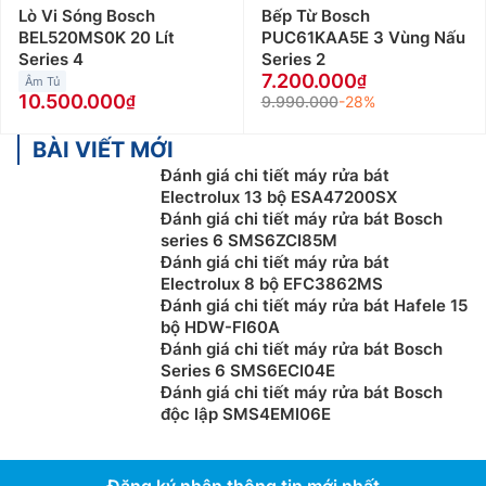
Lò Vi Sóng Bosch
Bếp Từ Bosch
BEL520MS0K 20 Lít
PUC61KAA5E 3 Vùng Nấu
Series 4
Series 2
7.200.000
Âm Tủ
10.500.000
9.990.000
-28%
BÀI VIẾT MỚI
Đánh giá chi tiết máy rửa bát
Electrolux 13 bộ ESA47200SX
Đánh giá chi tiết máy rửa bát Bosch
series 6 SMS6ZCI85M
Đánh giá chi tiết máy rửa bát
Electrolux 8 bộ EFC3862MS
Đánh giá chi tiết máy rửa bát Hafele 15
bộ HDW-FI60A
Đánh giá chi tiết máy rửa bát Bosch
Series 6 SMS6ECI04E
Đánh giá chi tiết máy rửa bát Bosch
độc lập SMS4EMI06E
Đăng ký nhận thông tin mới nhất