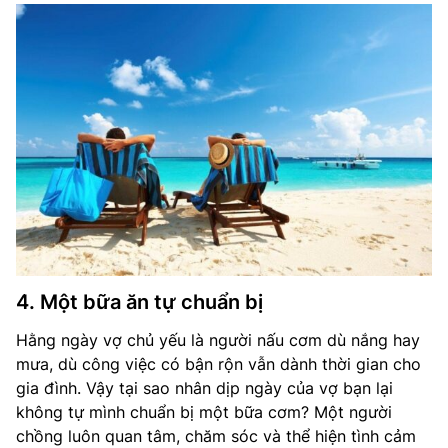
4. Một bữa ăn tự chuẩn bị
Hằng ngày vợ chủ yếu là người nấu cơm dù nắng hay
mưa, dù công việc có bận rộn vẫn dành thời gian cho
gia đình. Vậy tại sao nhân dịp ngày của vợ bạn lại
không tự mình chuẩn bị một bữa cơm? Một người
chồng luôn quan tâm, chăm sóc và thể hiện tình cảm