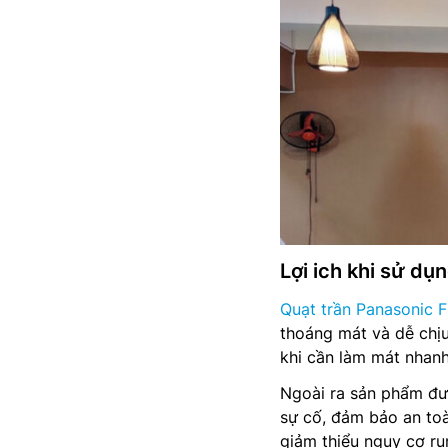
Lợi ich khi sử d
Quạt trần Panasonic
thoáng mát và dễ chịu
khi cần làm mát nhan
Ngoài ra sản phẩm đượ
sự cố, đảm bảo an toà
giảm thiểu nguy cơ ru