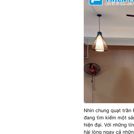
Nhìn chung quạt trần 
đang tìm kiếm một sản
hiện đại. Với những tí
hài lòng ngay cả nhữn