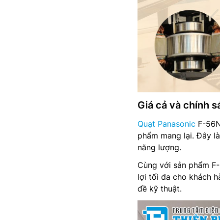
Giá cả và chính 
Quạt Panasonic
F-56NC
phẩm mang lại. Đây là
năng lượng.
Cùng với sản phẩm F
lợi tối đa cho khách 
đề kỹ thuật.