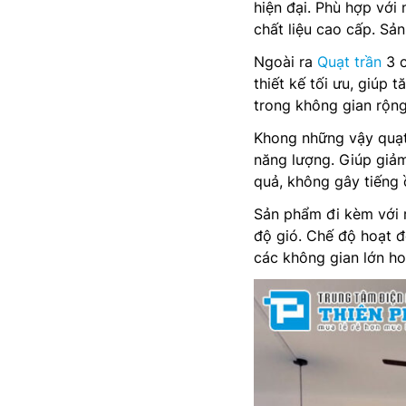
hiện đại. Phù hợp với
chất liệu cao cấp. Sả
Ngoài ra
Quạt trần
3 c
thiết kế tối ưu, giúp
trong không gian rộng
Khong những vậy quạ
năng lượng. Giúp giảm
quả, không gây tiếng 
Sản phẩm đi kèm với r
độ gió. Chế độ hoạt đ
các không gian lớn ho