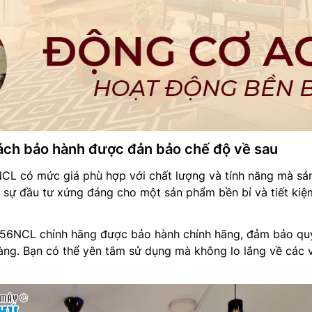
sách bảo hành được đản bảo chế độ về sau
L có mức giá phù hợp với chất lượng và tính năng mà sả
 sự đầu tư xứng đáng cho một sản phẩm bền bỉ và tiết kiệ
-56NCL chính hãng được bảo hành chính hãng, đảm bảo qu
hàng. Bạn có thể yên tâm sử dụng mà không lo lắng về các 