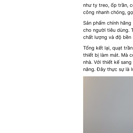
như ty treo, ốp trần,
công nhanh chóng, gọ
Sản phẩm chính hãng 
cho người tiêu dùng. 
chất lượng và độ bền c
Tổng kết lại, quạt tr
thiết bị làm mát. Mà 
nhà. Với thiết kế sang
năng. Đây thực sự là 