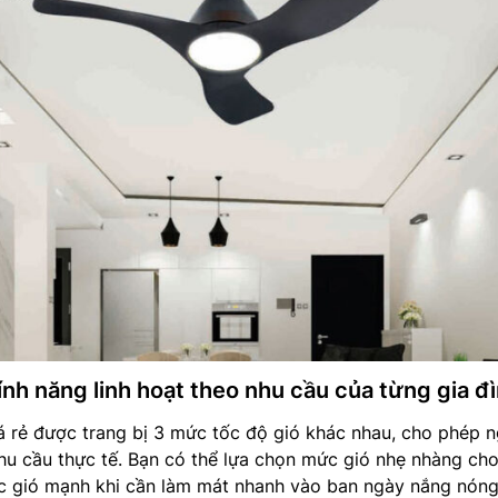
ính năng linh hoạt theo nhu cầu của từng gia đ
 rẻ được trang bị 3 mức tốc độ gió khác nhau, cho phép n
hu cầu thực tế. Bạn có thể lựa chọn mức gió nhẹ nhàng cho
ức gió mạnh khi cần làm mát nhanh vào ban ngày nắng nóng