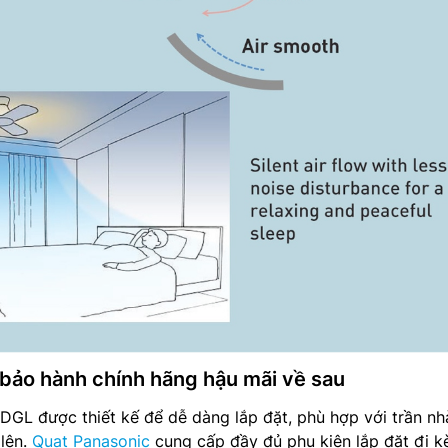
 bảo hành chính hãng hậu mãi về sau
DGL được thiết kế để dễ dàng lắp đặt, phù hợp với trần nh
 lên.
Quạt Panasonic
cung cấp đầy đủ phụ kiện lắp đặt đi 