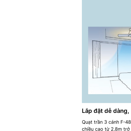
Lắp đặt dễ dàng,
Quạt trần 3 cánh F-48
chiều cao từ 2.8m trở