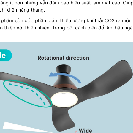
năng ít hơn nhưng vẫn đảm bảo hiệu suất làm mát cao. Giú
phí điện hàng tháng.
 phẩm còn góp phần giảm thiểu lượng khí thải CO2 ra môi
n thiện với thiên nhiên. Trong bối cảnh biến đổi khí hậu ng