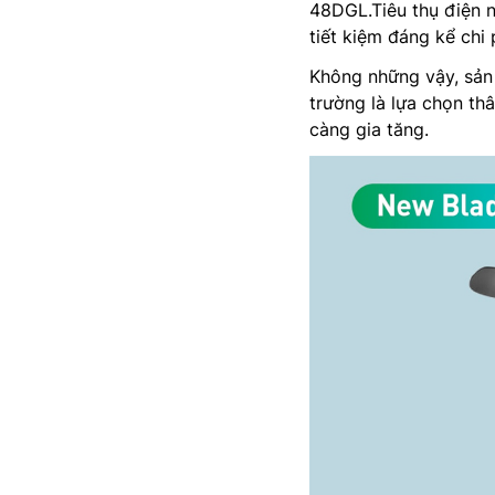
48DGL.Tiêu thụ điện 
tiết kiệm đáng kể chi 
Không những vậy, sản
trường là lựa chọn thâ
càng gia tăng.