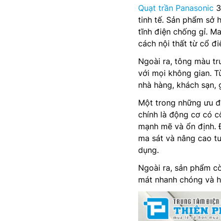
Quạt trần Panasonic
3
tinh tế. Sản phẩm sở 
tĩnh điện chống gỉ. M
cách nội thất từ cổ đi
Ngoài ra, tông màu tr
với mọi không gian. T
nhà hàng, khách sạn,
Một trong những ưu đ
chính là động cơ có 
mạnh mẽ và ổn định. Đ
ma sát và nâng cao tuổ
dụng.
Ngoài ra, sản phẩm c
mát nhanh chóng và h