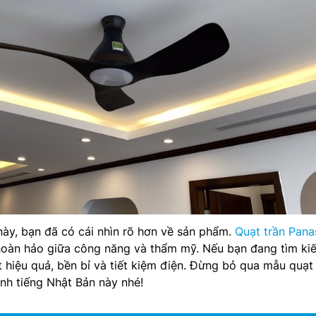
này, bạn đã có cái nhìn rõ hơn về sản phẩm.
Quạt trần Pana
hoàn hảo giữa công năng và thẩm mỹ. Nếu bạn đang tìm ki
 hiệu quả, bền bỉ và tiết kiệm điện. Đừng bỏ qua mẫu quạt 
nh tiếng Nhật Bản này nhé!