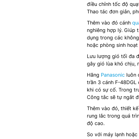
điều chỉnh tốc độ quạ
Thao tác đơn giản, ph
Thêm vào đó cánh
qu
nghiêng hợp lý. Giúp 
dụng trong các không
hoặc phòng sinh hoạt
Lưu lượng gió tối đa
gây gió lùa khó chịu, 
Hãng
Panasonic
luôn 
trần 3 cánh F-48DGL 
khi có sự cố. Trong t
Công tắc sẽ tự ngắt đ
Thêm vào đó, thiết kế
rung lắc trong quá tr
độ cao.
So với máy lạnh hoặc