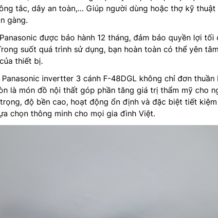
 công tắc, dây an toàn,… Giúp người dùng hoặc thợ kỹ thuật 
n gàng.
Panasonic được bảo hành 12 tháng, đảm bảo quyền lợi tối 
Trong suốt quá trình sử dụng, bạn hoàn toàn có thể yên tâ
ủa thiết bị.
ần Panasonic invertter 3 cánh F-48DGL không chỉ đơn thuần 
còn là món đồ nội thất góp phần tăng giá trị thẩm mỹ cho n
 trọng, độ bền cao, hoạt động ổn định và đặc biệt tiết kiệm
lựa chọn thông minh cho mọi gia đình Việt.