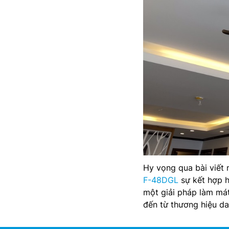
Hy vọng qua bài viết 
F-48DGL
sự kết hợp 
một giải pháp làm mát
đến từ thương hiệu da