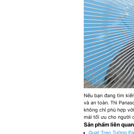
Nếu bạn đang tìm kiếm
và an toàn. Thì Panas
không chỉ phù hợp với
mái tối ưu cho người 
Sản phẩm liên quan
Quạt Treo Tường P