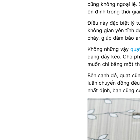
cũng không ngoại lệ.
ổn định trong thời gia
Điều này đặc biệt lý 
không gian yên tĩnh đ
cháy, giúp đảm bảo an
Không những vậy
quạ
dạng dây kéo. Cho ph
muốn chỉ bằng một th
Bên cạnh đó, quạt cũ
luân chuyển đồng đều
nhất định, bạn cũng c