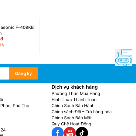
nasonic F-409KB
n
0
0%
Đăng ký
Dịch vụ khách hàng
Phương Thức Mua Hàng
ội
Hình Thức Thanh Toán
Phúc, Phú Thọ
Chính Sách Bảo Hành
Chính sách Đổi – Trả hàng hóa
Chính Sách Bảo Mật
Quy Chế Hoạt Động
024
ội