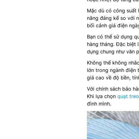
Mặc dù có công suất 
năng đáng kể so với n
bối cảnh giá điện ngà
Bạn có thể sử dụng qu
hàng tháng. Đặc biệt 
dụng chung như văn p
Không thể không nhắc 
lớn trong ngành điện
giá cao về độ bền, tí
Với chính sách bảo hà
Khi lựa chọn
quạt tre
đình mình.