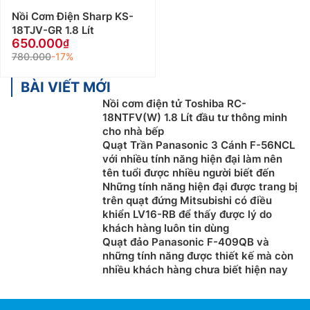
Nồi Cơm Điện Sharp KS-
18TJV-GR 1.8 Lít
650.000
780.000
-17%
BÀI VIẾT MỚI
Nồi cơm điện tử Toshiba RC-
18NTFV(W) 1.8 Lít đầu tư thông minh
cho nhà bếp
Quạt Trần Panasonic 3 Cánh F-56NCL
với nhiều tính năng hiện đại làm nên
tên tuổi được nhiều người biết đến
Những tính năng hiện đại được trang bị
trên quạt đứng Mitsubishi có điều
khiển LV16-RB để thấy được lý do
khách hàng luôn tin dùng
Quạt đảo Panasonic F-409QB và
những tính năng được thiết kế mà còn
nhiều khách hàng chưa biết hiện nay