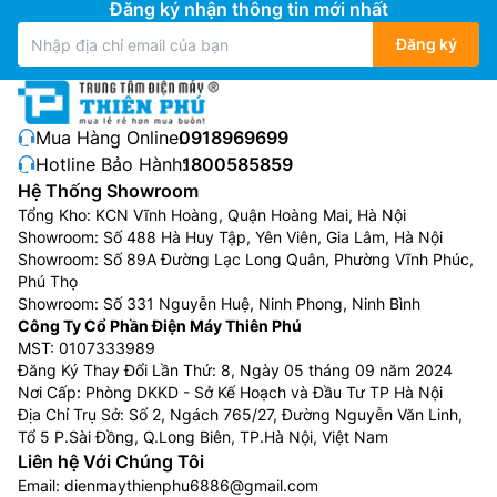
Đăng ký nhận thông tin mới nhất
Đăng ký
Mua Hàng Online:
0918969699
Hotline Bảo Hành:
1800585859
Hệ Thống Showroom
Tổng Kho: KCN Vĩnh Hoàng, Quận Hoàng Mai, Hà Nội
Showroom: Số 488 Hà Huy Tập, Yên Viên, Gia Lâm, Hà Nội
Showroom: Số 89A Đường Lạc Long Quân, Phường Vĩnh Phúc,
Phú Thọ
Showroom: Số 331 Nguyễn Huệ, Ninh Phong, Ninh Bình
Công Ty Cổ Phần Điện Máy Thiên Phú
MST: 0107333989
Đăng Ký Thay Đổi Lần Thứ: 8, Ngày 05 tháng 09 năm 2024
Nơi Cấp: Phòng DKKD - Sở Kế Hoạch và Đầu Tư TP Hà Nội
Địa Chỉ Trụ Sở: Số 2, Ngách 765/27, Đường Nguyễn Văn Linh,
Tổ 5 P.Sài Đồng, Q.Long Biên, TP.Hà Nội, Việt Nam
Liên hệ Với Chúng Tôi
Email:
dienmaythienphu6886@gmail.com