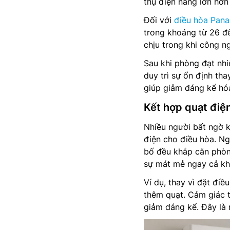
thụ điện năng lớn hơn
Đối với
điều hòa Pana
trong khoảng từ 26 đ
chịu trong khi công ng
Sau khi phòng đạt nhi
duy trì sự ổn định tha
giúp giảm đáng kể hó
Kết hợp quạt điệ
Nhiều người bất ngờ kh
điện cho điều hòa. Ng
bố đều khắp căn phòng
sự mát mẻ ngay cả khi
Ví dụ, thay vì đặt đi
thêm quạt. Cảm giác t
giảm đáng kể. Đây là 