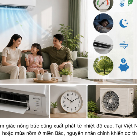
m giác nóng bức cũng xuất phát từ nhiệt độ cao. Tại Việt 
 hoặc mùa nồm ở miền Bắc, nguyên nhân chính khiến cơ th