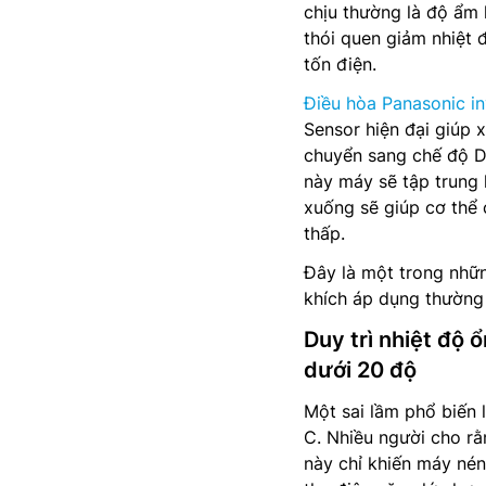
chịu thường là độ ẩm 
thói quen giảm nhiệt 
tốn điện.
Điều hòa Panasonic in
Sensor hiện đại giúp x
chuyển sang chế độ D
này máy sẽ tập trung 
xuống sẽ giúp cơ thể 
thấp.
Đây là một trong nhữn
khích áp dụng thường
Duy trì nhiệt độ 
dưới 20 độ
Một sai lầm phổ biến 
C. Nhiều người cho rằ
này chỉ khiến máy nén 