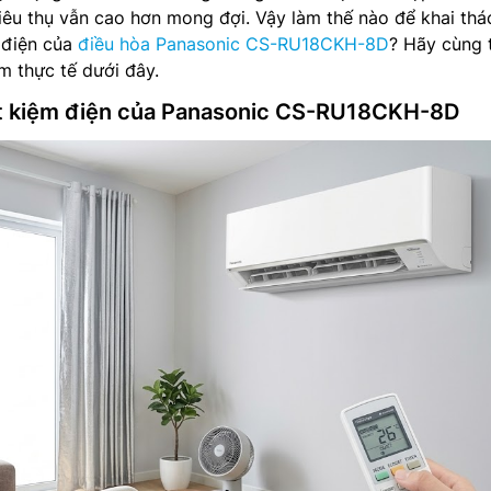
tiêu thụ vẫn cao hơn mong đợi. Vậy làm thế nào để khai thác
 điện của
điều hòa Panasonic CS-RU18CKH-8D
? Hãy cùng 
m thực tế dưới đây.
tiết kiệm điện của Panasonic CS-RU18CKH-8D