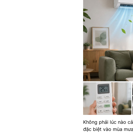
Không phải lúc nào cả
đặc biệt vào mùa mưa