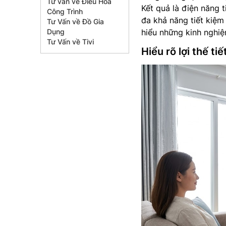
Tư vấn về Điều Hòa
Kết quả là điện năng 
Công Trình
đa khả năng tiết kiệm
Tư Vấn về Đồ Gia
Dụng
hiểu những kinh nghiệ
Tư Vấn về Tivi
Hiểu rõ lợi thế 