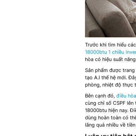
Trước khi tìm hiểu cá
18000btu 1 chiều inve
hòa có hiệu suất năng
Sản phẩm được trang b
tạo A.I thế hệ mới. Đ
phòng, nhiệt độ thực 
Bên cạnh đó,
điều hò
cùng chỉ số CSPF lên 
18000btu hiện nay. Đi
dùng hoàn toàn có thể
lắng quá nhiều về tiền