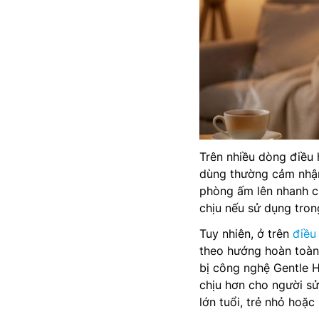
Trên nhiều dòng điều 
dùng thường cảm nhận 
phòng ấm lên nhanh c
chịu nếu sử dụng trong
Tuy nhiên, ở trên
điều
theo hướng hoàn toàn 
bị công nghệ Gentle H
chịu hơn cho người sử
lớn tuổi, trẻ nhỏ hoặ