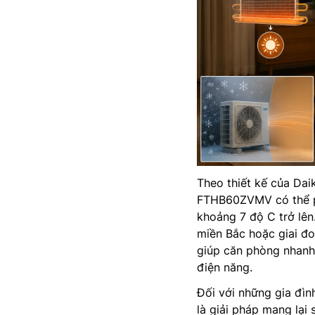
Theo thiết kế của Dai
FTHB60ZVMV có thể phá
khoảng 7 độ C trở lê
miền Bắc hoặc giai đo
giúp căn phòng nhanh 
điện năng.
Đối với những gia đìn
là giải pháp mang lại 