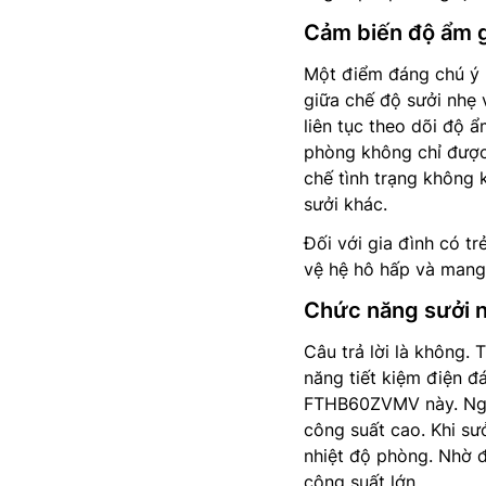
Cảm biến độ ẩm g
Một điểm đáng chú ý 
giữa chế độ sưởi nhẹ 
liên tục theo dõi độ 
phòng không chỉ được
chế tình trạng không 
sưởi khác.
Đối với gia đình có tr
vệ hệ hô hấp và mang 
Chức năng sưởi 
Câu trả lời là không.
năng tiết kiệm điện đ
FTHB60ZVMV này. Nguy
công suất cao. Khi sư
nhiệt độ phòng. Nhờ đ
công suất lớn.