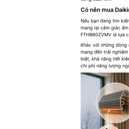
Có nên mua Daiki
Nếu bạn đang tìm kiế
mang lại cảm giác ấm
FTHB60ZVMV là lựa ch
Khác với những dòng 
mang đến trải nghiệm 
biệt, khả năng tiết k
chi phí năng lượng n