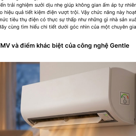
trải nghiệm sưởi dịu nhẹ giúp không gian ấm áp tự nhiên
 hiệu quả tiết kiệm điện vượt trội. Vậy chức năng này hoạ
ức tiêu thụ điện có thực sự thấp như những gì nhà sản xu
y cùng tìm hiểu chi tiết dưới góc nhìn của một chuyên gia
MV và điểm khác biệt của công nghệ Gentle