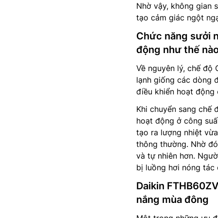
Nhờ vậy, không gian s
tạo cảm giác ngột ng
Chức năng sưởi 
động như thế nà
Về nguyên lý, chế độ 
lạnh giống các dòng đ
điều khiển hoạt động
Khi chuyển sang chế 
hoạt động ở công suất
tạo ra lượng nhiệt vừ
thông thường. Nhờ đó
và tự nhiên hơn. Ngườ
bị luồng hơi nóng tác 
Daikin FTHB60ZVM
nắng mùa đông