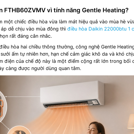
n FTHB60ZVMV vì tính năng Gentle Heating?
m một chiếc điều hòa vừa làm mát hiệu quả vào mùa hè vừ
 áp dễ chịu vào mùa đông thì
điều hòa Daikin 22000btu 1 
ọn rất đáng cân nhắc.
điều hòa hai chiều thông thường, công nghệ Gentle Heatin
sưởi ấm tự nhiên hơn, hạn chế cảm giác khô da và khó chị
iệm điện của chế độ này là một điểm cộng rất lớn trong bối 
gày càng được người dùng quan tâm.